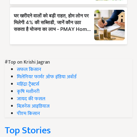
#Top on Krishi Jagran
सफल किसान
मिलेनियर फार्मर ऑफ इंडिया अवॉर्ड
महिंद्रा ट्रैक्टर्स
कृषि मशीनरी
जायद की फसल
बिज़नेस आइडियाज
पीएम किसान
Top Stories