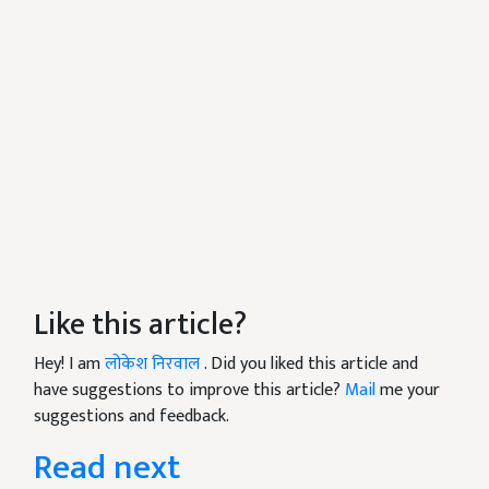
Like this article?
Hey! I am
लोकेश निरवाल
. Did you liked this article and
have suggestions to improve this article?
Mail
me your
suggestions and feedback.
Read next