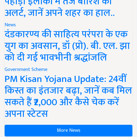
पहाड़ी इलाकों में तेज बारिश का
अलर्ट, जानें अपने शहर का हाल..
News
दंडकारण्य की साहित्य परंपरा के एक
युग का अवसान, डॉ (प्रो). बी. एल. झा
को दी गई भावभीनी श्रद्धांजलि
Government Scheme
PM Kisan Yojana Update: 24वीं
किस्त का इंतजार बढ़ा, जानें कब मिल
सकते हैं ₹2,000 और कैसे चेक करें
अपना स्टेटस
More News