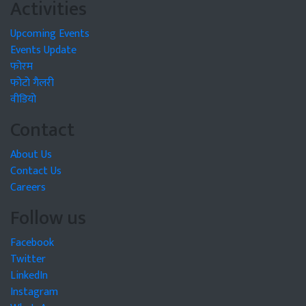
Activities
Upcoming Events
Events Update
फोरम
फोटो गैलरी
वीडियो
Contact
About Us
Contact Us
Careers
Follow us
Facebook
Twitter
LinkedIn
Instagram