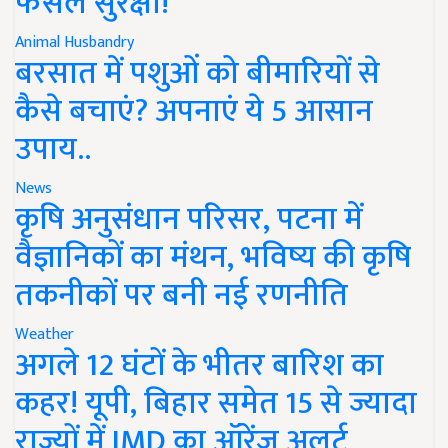
फसल सुरक्षा!
Animal Husbandry
बरसात में पशुओं को बीमारियों से
कैसे बचाएं? अपनाएं ये 5 आसान
उपाय..
News
कृषि अनुसंधान परिसर, पटना में
वैज्ञानिकों का मंथन, भविष्य की कृषि
तकनीकों पर बनी नई रणनीति
Weather
अगले 12 घंटों के भीतर बारिश का
कहर! यूपी, बिहार समेत 15 से ज्यादा
राज्यों में IMD का ऑरेंज अलर्ट