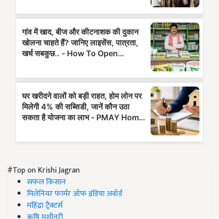
#Top on Krishi Jagran
सफल किसान
मिलेनियर फार्मर ऑफ इंडिया अवॉर्ड
महिंद्रा ट्रैक्टर्स
कृषि मशीनरी