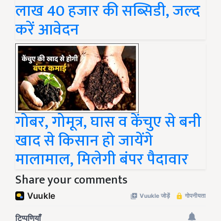
लाख 40 हजार की सब्सिडी, जल्द
करें आवेदन
गोबर, गोमूत्र, घास व केंचुए से बनी
खाद से किसान हो जायेंगे
मालामाल, मिलेगी बंपर पैदावार
Share your comments