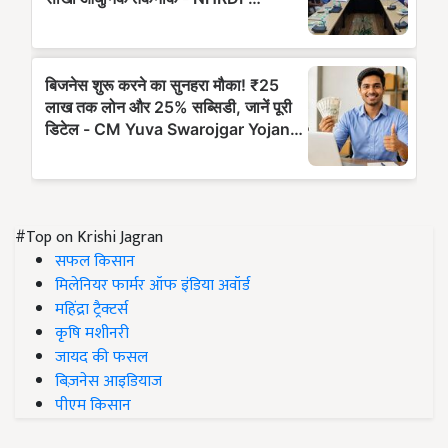
#Top on Krishi Jagran
सफल किसान
मिलेनियर फार्मर ऑफ इंडिया अवॉर्ड
महिंद्रा ट्रैक्टर्स
कृषि मशीनरी
जायद की फसल
बिज़नेस आइडियाज
पीएम किसान