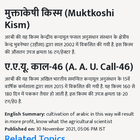
मुक्ताकेषी किस्म (
Muktkoshi
Kism
)
अरबी की यह किस्म केन्द्रीय कन्दमूल फसल अनुसंधान संस्थान के क्षेत्रीय
केन्द्र भुवनेष्वर (उड़ीसा) द्वारा साल 2002 में विकसित की गयी है. इस किस्म
की औसतन उपज क्षमता 16 टन/हेक्टर है.
ए
.
ए
.
यू
.
काल-
46
(
A. A. U. Call-
46)
अरबी की यह किस्म अखिल भारतीय समन्वित कन्दमूल अनुसंधान के 15वें
वार्षिक कर्मशाला द्वारा साल 2015 में विकसित की गयी है. यह किस्म 160 से
180 दिन में पककर तैयार हो जाती है. इस किस्म की उपज क्षमता 18-20
टन/हे0 है.
English Summary:
cultivation of arabic in this way will result
in more profit, know what the agricultural scientist
Published on:
30 November 2021, 05:06 PM IST
Related Topics