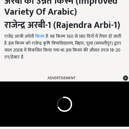
अरबी की उन्नत किस्म (
Improved
Variety Of Arabic
)
राजेन्द्र अरबी-
1
(
Rajendra Arbi-
1)
राजेंद्र अरबी अगेती
किस्म
है. यह किस्म 160 से 180 दिनों में तैयार हो जाती
है. इस किस्म को राजेन्द्र कृषि विष्वविद्यालय, बिहार, पूसा (समस्तीपुर) द्वारा
साल 2008 में विकसित किया गया था. इस किस्म की औसत उपज 18-20
टन/हेक्टर है.
ADVERTISEMENT