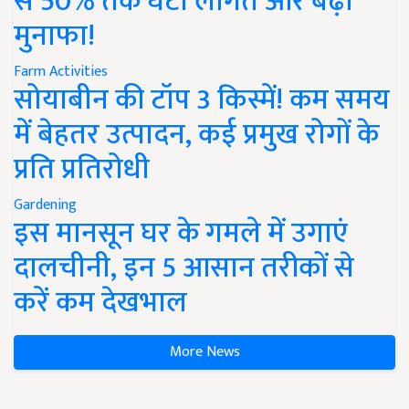
से 50% तक घटी लागत और बढ़ा
मुनाफा!
Farm Activities
सोयाबीन की टॉप 3 किस्में! कम समय
में बेहतर उत्पादन, कई प्रमुख रोगों के
प्रति प्रतिरोधी
Gardening
इस मानसून घर के गमले में उगाएं
दालचीनी, इन 5 आसान तरीकों से
करें कम देखभाल
More News