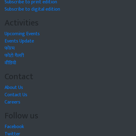
Subscribe to print edition
Subscribe to digital edition
Activities
Upcoming Events
Events Update
फोरम
फोटो गैलरी
वीडियो
Contact
About Us
Contact Us
Careers
Follow us
Facebook
Twitter