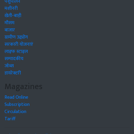
पशुपालन
मशीनरी
खेती-बाड़ी
मौसम
बाजार
ग्रामीण उद्द्योग
सरकारी योजनाएं
लाइफ स्टाइल
सम्पादकीय
जॉब्स
डायरेक्टरी
Magazines
Read Online
Subscription
Circulation
Tariff