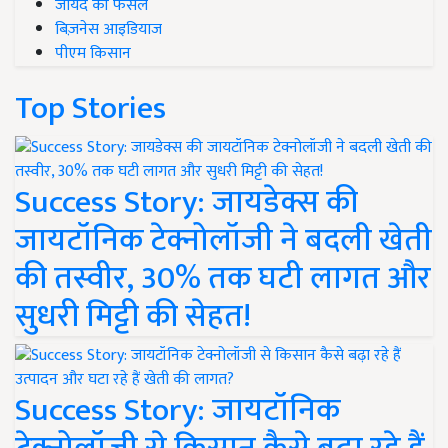
जायद की फसल
बिज़नेस आइडियाज
पीएम किसान
Top Stories
Success Story: जायडेक्स की
जायटॉनिक टेक्नोलॉजी ने बदली खेती
की तस्वीर, 30% तक घटी लागत और
सुधरी मिट्टी की सेहत!
Success Story: जायटॉनिक