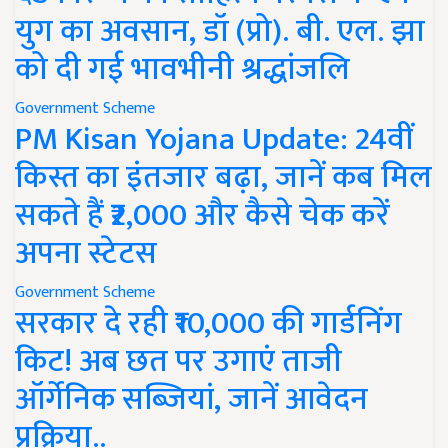
युग का अवसान, डॉ (प्रो). बी. एल. झा
को दी गई भावभीनी श्रद्धांजलि
Government Scheme
PM Kisan Yojana Update: 24वीं
किस्त का इंतजार बढ़ा, जानें कब मिल
सकते हैं ₹2,000 और कैसे चेक करें
अपना स्टेटस
Government Scheme
सरकार दे रही ₹10,000 की गार्डनिंग
किट! अब छत पर उगाएं ताजी
ऑर्गेनिक सब्जियां, जानें आवेदन
प्रक्रिया..