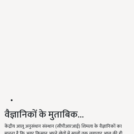
वैज्ञानिकों के मुताबिक...
केंद्रीय आलू अनुसंधान संस्थान (सीपीआरआई) शिमला के वैज्ञानिकों का
मानना है कि अगर किसान अपने खेतों में सालों तक लगातार आलू की ही