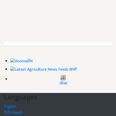
होम
ख़बरें
जॉब्स
Languages
English
हिंदी (Hindi)