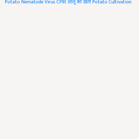
Potato Nematode Virus
CPRI
आलू की खेती
Potato Cultivation