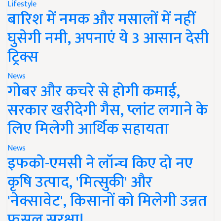
Lifestyle
बारिश में नमक और मसालों में नहीं
घुसेगी नमी, अपनाएं ये 3 आसान देसी
ट्रिक्स
News
गोबर और कचरे से होगी कमाई,
सरकार खरीदेगी गैस, प्लांट लगाने के
लिए मिलेगी आर्थिक सहायता
News
इफको-एमसी ने लॉन्च किए दो नए
कृषि उत्पाद, 'मित्सुकी' और
'नेक्सावेट', किसानों को मिलेगी उन्नत
फसल सुरक्षा!