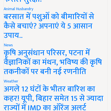
Animal Husbandry
बरसात में पशुओं को बीमारियों से
कैसे बचाएं? अपनाएं ये 5 आसान
उपाय..
News
कृषि अनुसंधान परिसर, पटना में
वैज्ञानिकों का मंथन, भविष्य की कृषि
तकनीकों पर बनी नई रणनीति
Weather
अगले 12 घंटों के भीतर बारिश का
कहर! यूपी, बिहार समेत 15 से ज्यादा
राज्यों में IMD का ऑरेंज अलर्ट