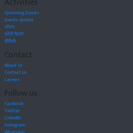
Activities
Upcoming Events
Events Update
फोरम
फोटो गैलरी
वीडियो
Contact
About Us
Contact Us
Careers
Follow us
Facebook
Twitter
LinkedIn
Instagram
WhatsApp