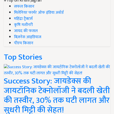
#Top on Krishi Jagran
सफल किसान
मिलेनियर फार्मर ऑफ इंडिया अवॉर्ड
महिंद्रा ट्रैक्टर्स
कृषि मशीनरी
जायद की फसल
बिज़नेस आइडियाज
पीएम किसान
Top Stories
Success Story: जायडेक्स की
जायटॉनिक टेक्नोलॉजी ने बदली खेती
की तस्वीर, 30% तक घटी लागत और
सुधरी मिट्टी की सेहत!