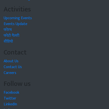
Activities
Upcoming Events
Events Update
फोरम
फोटो गैलरी
वीडियो
Contact
About Us
Contact Us
Careers
Follow us
Facebook
Twitter
LinkedIn