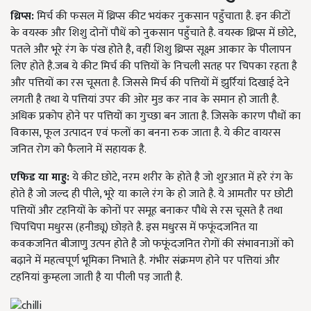
थ्रिप्स:
मिर्च की फसल में थ्रिप्स कीट भयंकर नुकसान पहुँचाता है. इन कीटों
के वयस्क और शिशु दोनों पौधें को नुकसान पहुँचाते है. वयस्क थ्रिप्स में छोटे,
पतले और भूरे रंग के पंख होते है, वहीं शिशु थ्रिप्स सूक्ष्म आकार के पीलापन
लिए होते है.जब ये कीट मिर्च की पत्तियों के निचली सतह पर चिपका रहता है
और पत्तियों का रस चूसता है. जिससे मिर्च की पत्तियों में झुर्रियां दिखाई देने
लगती है तथा ये पत्तियां उपर की ओर मुड कर नाव के समान हो जाती है.
अधिक प्रकोप होने पर पत्तियों का गुच्छा बन जाता है. जिसके कारण पौधों का
विकास, फूल उत्पादन एवं फलों का बनना रुक जाता है. ये कीट वायरस
जनित रोग को फैलाने में सहायक है.
एफिड या माहु:
ये कीट छोटे, नरम शरीर के होते है जो शुरआत में हरे रंग के
होते है जो जल्द ही पीले, भूरे या काले रंग के हो जाते है. ये आमतौर पर छोटी
पत्तियों और टहनियों के कोनों पर समूह बनाकर पौधे से रस चूसते है तथा
चिपचिपा मधुरस (हनीड्यू) छोड़ते है. इस मधुरस में फफूंदजनित या
कवकजनित बीजाणु उत्पन होते है जो फफूंदजनित रोगों की संभावनाओं को
बढ़ाने में महत्वपूर्ण भूमिका निभाते है. गंभीर संक्रमण होने पर पत्तियां और
टहनियां कुम्हला जाती है या पीली पड़ जाती है.