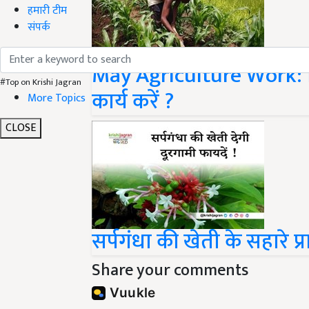
हमारी टीम
संपर्क
May Agriculture Work: क
#Top on Krishi Jagran
कार्य करें ?
More Topics
CLOSE
सर्पगंधा की खेती के सहारे प्र
Share your comments