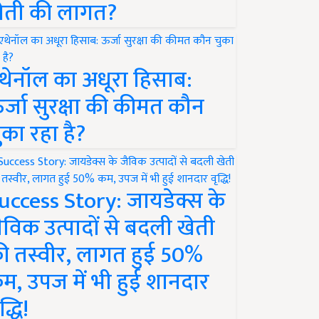
ेती की लागत?
थेनॉल का अधूरा हिसाब:
र्जा सुरक्षा की कीमत कौन
ुका रहा है?
uccess Story: जायडेक्स के
ैविक उत्पादों से बदली खेती
ी तस्वीर, लागत हुई 50%
म, उपज में भी हुई शानदार
द्धि!