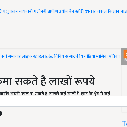
एं
पशुपालन
बागवानी
मशीनरी
ग्रामीण उद्योग
वेब स्टोरी
#FTB
सफल किसान
बाज
ंपनी समाचार
लाइफ स्टाइल
Jobs
विविध
सम्पादकीय
वीडियो
मासिक पत्रिका
#T
मा सकते है लाखों रूपये
अच्छी उपज पा सकते है. पिछले कई सालों में कृषि के क्षेत्र में कई
T