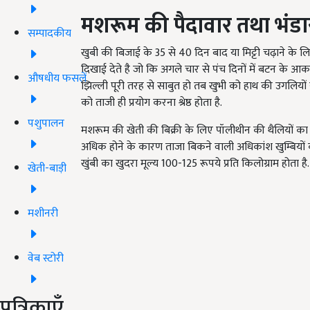
मशरूम की पैदावार तथा भंड
सम्पादकीय
खुबी की बिजाई के 35 से 40 दिन बाद या मिट्टी चढ़ाने 
दिखाई देते है जो कि अगले चार से पंच दिनों में बटन के आका
औषधीय फसलें
झिल्ली पूरी तरह से साबुत हो तब खुभी को हाथ की उगलियों स
को ताजी ही प्रयोग करना श्रेष्ठ होता है.
पशुपालन
मशरूम की खेती की बिक्री के लिए पॉलीथीन की थैलियों का प्
अधिक होने के कारण ताजा बिकने वाली अधिकांश खुम्बियों क
खुंबी का खुदरा मूल्य 100-125 रूपये प्रति किलोग्राम होता
खेती-बाड़ी
मशीनरी
वेब स्टोरी
पत्रिकाएँ