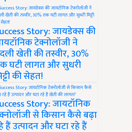
uccess Story: जायडेक्स की
ायटॉनिक टेक्नोलॉजी ने
दली खेती की तस्वीर, 30%
क घटी लागत और सुधरी
िट्टी की सेहत!
uccess Story: जायटॉनिक
ेक्नोलॉजी से किसान कैसे बढ़ा
हे हैं उत्पादन और घटा रहे हैं