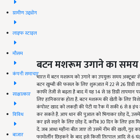
ग्रामीण उद्द्योग
लाइफ स्टाइल
मौसम
बटन मशरूम उगाने का समय
कंपनी समाचार
भारत में बटन मशरूम को उगाने का उपयुक्त समय अक्टूबर से मा
बटन खुम्बी की फसल के लिए शुरूआत में 22 से 26 डिग्री
काफी तेजी से बढ़ता है बाद में यह 14 से 18 डिग्री तापमान 
साक्षात्कार
लिए हानिकारक होता है. बटन मशरूम की खेती के लिए विशेष
कंपोस्ट खाद को लकड़ी की पेटी या रैक में सकी 6 से 8 इं
विविध
कर सकते है. आप धान की पुआल को भिगाकर छोड़ दें, उसमें 1
कर इसे सड़ने के लिए छोड़ दें. करीब 30 दिन के लिए इस मि
दें. जब आधा महीना बीत जाए तो उसमें नीम की खली, गुड़ 
बाजार
फामोर्लीन छिड़कने के बाद इसे किसी तिरपाल आदि से 6 घंटो