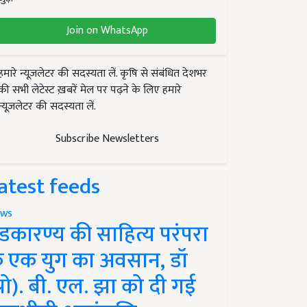
Join on WhatsApp
हमारे न्यूज़लेटर की सदस्यता लें. कृषि से संबंधित देशभर
की सभी लेटेस्ट ख़बरें मेल पर पढ़ने के लिए हमारे
न्यूज़लेटर की सदस्यता लें.
Subscribe Newsletters
atest feeds
ws
ंडकारण्य की साहित्य परंपरा
े एक युग का अवसान, डॉ
प्रो). बी. एल. झा को दी गई