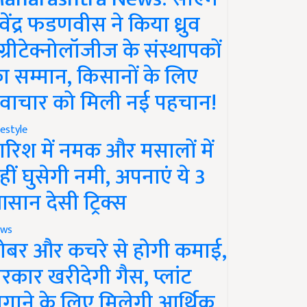
ेवेंद्र फडणवीस ने किया ध्रुव
ग्रीटेक्नोलॉजीज के संस्थापकों
ा सम्मान, किसानों के लिए
वाचार को मिली नई पहचान!
festyle
ारिश में नमक और मसालों में
हीं घुसेगी नमी, अपनाएं ये 3
सान देसी ट्रिक्स
ws
ोबर और कचरे से होगी कमाई,
रकार खरीदेगी गैस, प्लांट
गाने के लिए मिलेगी आर्थिक