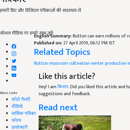
हमारी प्रिंट और डिजिटल पत्रिकाओं की सदस्यता लें
सोशल मीडिया पर हमारे साथ जुड़ें:
English Summary:
Button can earn millions of
Published on:
27 April 2019, 06:12 PM IST
Related Topics
Button musroom
cultivation
winter production
m
Like this article?
Hey! I am
किशन
. Did you liked this article and
More Links
suggestions and feedback.
फोटो गैलरी
Read next
वीडियो
मासिक पत्रिका
फोरम
डायरेक्टरी