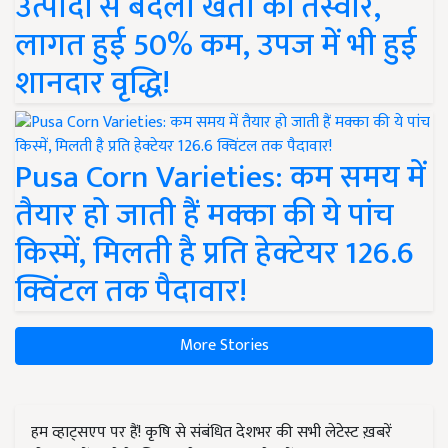
उत्पादों से बदली खेती की तस्वीर,
लागत हुई 50% कम, उपज में भी हुई
शानदार वृद्धि!
Pusa Corn Varieties: कम समय में
तैयार हो जाती हैं मक्का की ये पांच
किस्में, मिलती है प्रति हेक्टेयर 126.6
क्विंटल तक पैदावार!
More Stories
हम व्हाट्सएप पर हैं! कृषि से संबंधित देशभर की सभी लेटेस्ट ख़बरें