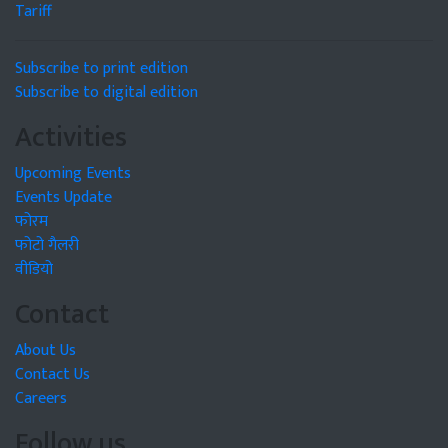
Tariff
Subscribe to print edition
Subscribe to digital edition
Activities
Upcoming Events
Events Update
फोरम
फोटो गैलरी
वीडियो
Contact
About Us
Contact Us
Careers
Follow us