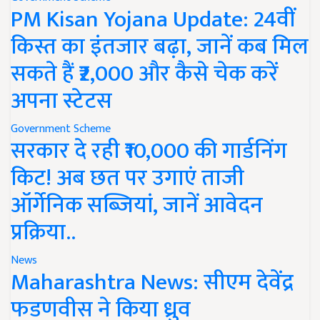
PM Kisan Yojana Update: 24वीं
किस्त का इंतजार बढ़ा, जानें कब मिल
सकते हैं ₹2,000 और कैसे चेक करें
अपना स्टेटस
Government Scheme
सरकार दे रही ₹10,000 की गार्डनिंग
किट! अब छत पर उगाएं ताजी
ऑर्गेनिक सब्जियां, जानें आवेदन
प्रक्रिया..
News
Maharashtra News: सीएम देवेंद्र
फडणवीस ने किया ध्रुव