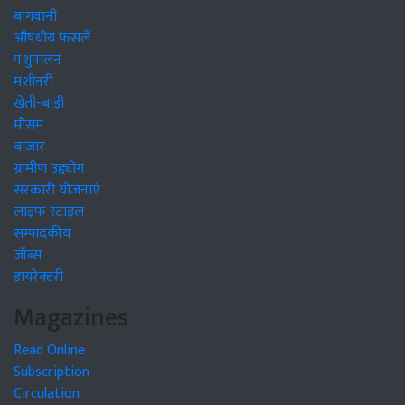
बागवानी
औषधीय फसलें
पशुपालन
मशीनरी
खेती-बाड़ी
मौसम
बाजार
ग्रामीण उद्द्योग
सरकारी योजनाएं
लाइफ स्टाइल
सम्पादकीय
जॉब्स
डायरेक्टरी
Magazines
Read Online
Subscription
Circulation