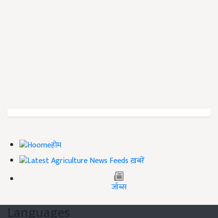
होम
ख़बरें
जॉब्स
Languages