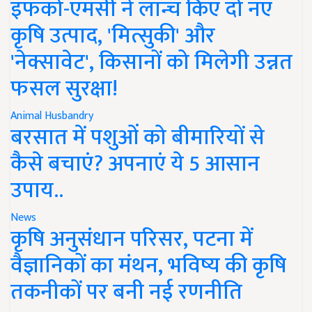
इफको-एमसी ने लॉन्च किए दो नए
कृषि उत्पाद, 'मित्सुकी' और
'नेक्सावेट', किसानों को मिलेगी उन्नत
फसल सुरक्षा!
Animal Husbandry
बरसात में पशुओं को बीमारियों से
कैसे बचाएं? अपनाएं ये 5 आसान
उपाय..
News
कृषि अनुसंधान परिसर, पटना में
वैज्ञानिकों का मंथन, भविष्य की कृषि
तकनीकों पर बनी नई रणनीति