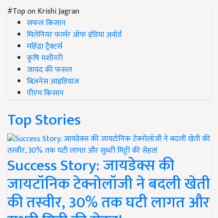
#Top on Krishi Jagran
सफल किसान
मिलेनियर फार्मर ऑफ इंडिया अवॉर्ड
महिंद्रा ट्रैक्टर्स
कृषि मशीनरी
जायद की फसल
बिज़नेस आइडियाज
पीएम किसान
Top Stories
Success Story: जायडेक्स की
जायटॉनिक टेक्नोलॉजी ने बदली खेती
की तस्वीर, 30% तक घटी लागत और