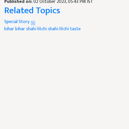
Published on:
02 October 2023, 05:43 PM IST
Related Topics
Special Story
bihar
bihar shahi litchi
shahi litchi taste