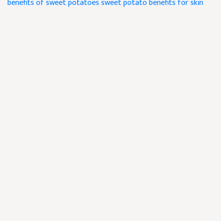
benefits of sweet potatoes
sweet potato benefits for skin