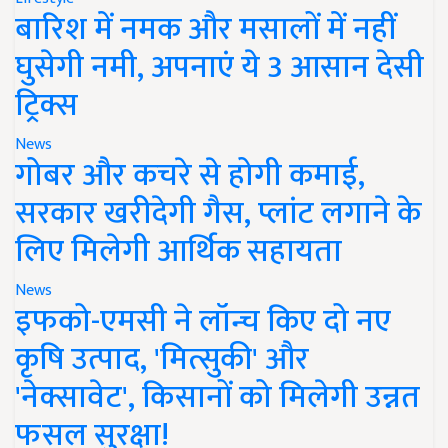
बारिश में नमक और मसालों में नहीं
घुसेगी नमी, अपनाएं ये 3 आसान देसी
ट्रिक्स
News
गोबर और कचरे से होगी कमाई,
सरकार खरीदेगी गैस, प्लांट लगाने के
लिए मिलेगी आर्थिक सहायता
News
इफको-एमसी ने लॉन्च किए दो नए
कृषि उत्पाद, 'मित्सुकी' और
'नेक्सावेट', किसानों को मिलेगी उन्नत
फसल सुरक्षा!