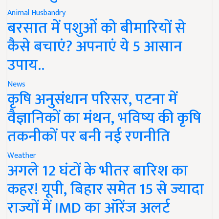
Animal Husbandry
बरसात में पशुओं को बीमारियों से
कैसे बचाएं? अपनाएं ये 5 आसान
उपाय..
News
कृषि अनुसंधान परिसर, पटना में
वैज्ञानिकों का मंथन, भविष्य की कृषि
तकनीकों पर बनी नई रणनीति
Weather
अगले 12 घंटों के भीतर बारिश का
कहर! यूपी, बिहार समेत 15 से ज्यादा
राज्यों में IMD का ऑरेंज अलर्ट