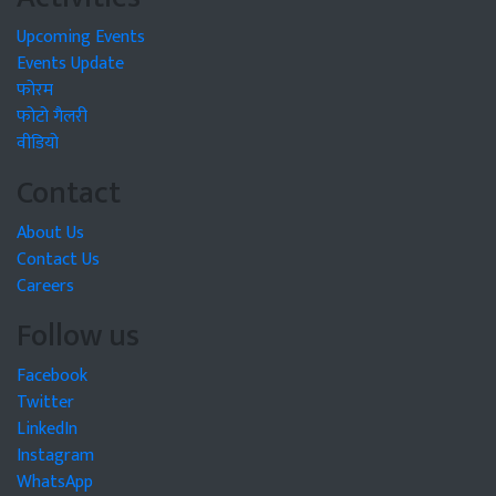
Upcoming Events
Events Update
फोरम
फोटो गैलरी
वीडियो
Contact
About Us
Contact Us
Careers
Follow us
Facebook
Twitter
LinkedIn
Instagram
WhatsApp