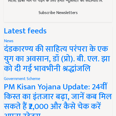
लेटेस्ट ख़बरें मेल पर पढ़ने के लिए हमारे न्यूज़लेटर की सदस्यता लें.
Subscribe Newsletters
Latest feeds
News
दंडकारण्य की साहित्य परंपरा के एक
युग का अवसान, डॉ (प्रो). बी. एल. झा
को दी गई भावभीनी श्रद्धांजलि
Government Scheme
PM Kisan Yojana Update: 24वीं
किस्त का इंतजार बढ़ा, जानें कब मिल
सकते हैं ₹2,000 और कैसे चेक करें