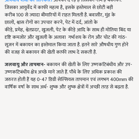
औषधीय पौधों की जानकारी
आपको दे रहे हैं जिसका नाम है बकायन.
जिसका आयुर्वेद में काफी महत्व है, इसके इस्तेमाल से छोटी बड़ी
करीब 100 से ज्यादा बीमारियों में राहत मिलती है. बवासीर, मुंह के
छालों, श्वास रोगों का उपचार करने, पेट में दर्द, आंतो के
कीड़े, प्रमेह, श्वेतप्रदर, खुजली, पेट के कीड़े आदि के साथ ही मोतिया बिंद या
दृष्टि कमजोर और खुजली के अलावा गर्भाशय के रोग और चोट की गांठ-
सूजन में बकायन का इस्तेमाल किया जाता है. इतने सारे औषधीय गुण होने
की वजह से बकायन की खेती काफी लाभ दे सकती है.
जलवायु और तापमान-
बकायन की खेती के लिए उष्णकटिबंधीय और उप-
उष्णकटिबंधीय क्षेत्र अच्छे माने जाते हैं. पौधे के लिए अधिक प्रकाश की
जरुरत होती हैं यह
0-47 डिग्री सेल्सियस तापमान एवं लगभग 400mm की
वार्षिक वर्षा के साथ अर्ध- शुष्क और शुष्क क्षेत्रों में अच्छी तरह से बढ़ता है.