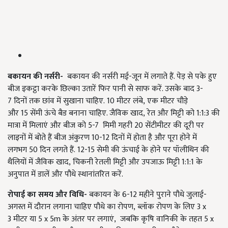
बकायन की नर्सरी-
बकायन की नर्सरी मई-जून में लगाते हैं. पेड़ से पके हुए
बीज इकट्ठा करके छिल्का उतारें फिर पानी से साफ करें. उसके बाद 3-
7 दिनों तक छांव में सुखाना चाहिए. 10 मीटर लंबे, एक मीटर चौड़े
और 15 सेंमी ऊंचे बैड बनाना चाहिए. जैविक खाद, रेत और मिट्टी को 1:1:3 की
मात्रा में मिलाएं और बीज को 5-7 मिमी गहरी 20 सेंटीमीटर की दूरी पर
लाइनों में बोते हैं बीज अंकुरण 10-12 दिनों में होता है और पूरा होने में
लगभग 50 दिन लगते हैं. 12-15 सेमी की ऊंचाई के होने पर पॉलीथिन की
थैलियों में जैविक खाद, चिकनी रेतली मिट्टी और उपजाऊ मिट्टी 1:1:1 के
अनुपात में डालें और पौधे स्थानांतरित करें.
रोपाई का समय और विधि-
बकायन के
6-12 महीने पुराने पौधे जुलाई-
अगस्त में दौरान लगाना चाहिए पौधे का रोपण, ब्लॉक रोपण के लिए 3 x
3 मीटर या 5 x 5m के अंतर पर लगाएं, जबकि कृषि वानिकी के तहत 5 x