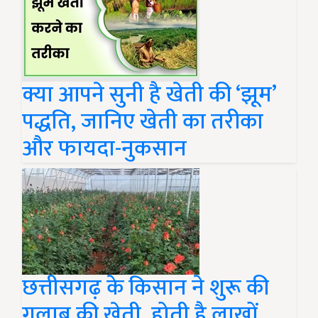
क्या आपने सुनी है खेती की ‘झूम’
पद्धति, जानिए खेती का तरीका
और फायदा-नुकसान
छत्तीसगढ़ के किसान ने शुरू की
गुलाब की खेती, होती है लाखों