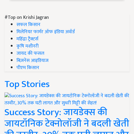
#Top on Krishi Jagran
सफल किसान
मिलेनियर फार्मर ऑफ इंडिया अवॉर्ड
महिंद्रा ट्रैक्टर्स
कृषि मशीनरी
जायद की फसल
बिज़नेस आइडियाज
पीएम किसान
Top Stories
Success Story: जायडेक्स की
जायटॉनिक टेक्नोलॉजी ने बदली खेती