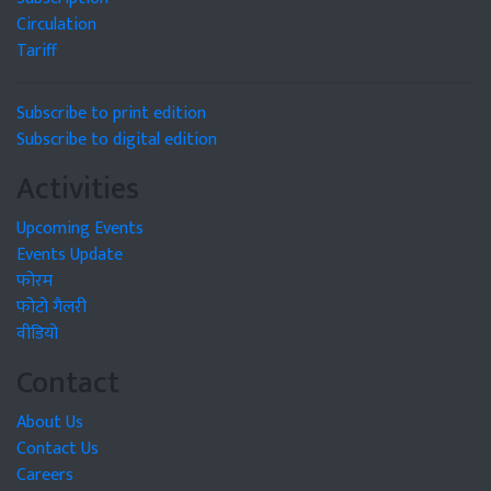
Circulation
Tariff
Subscribe to print edition
Subscribe to digital edition
Activities
Upcoming Events
Events Update
फोरम
फोटो गैलरी
वीडियो
Contact
About Us
Contact Us
Careers