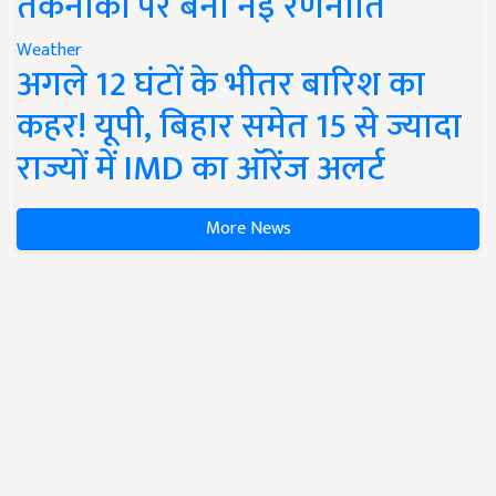
तकनीकों पर बनी नई रणनीति
Weather
अगले 12 घंटों के भीतर बारिश का
कहर! यूपी, बिहार समेत 15 से ज्यादा
राज्यों में IMD का ऑरेंज अलर्ट
More News