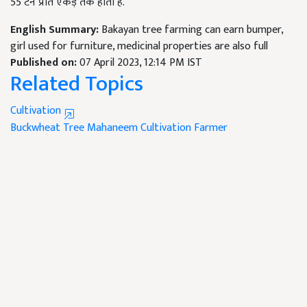
55 टन प्रति एकड़ तक होती है.
English Summary:
Bakayan tree farming can earn bumper,
girl used for furniture, medicinal properties are also full
Published on:
07 April 2023, 12:14 PM IST
Related Topics
Cultivation
Buckwheat Tree
Mahaneem
Cultivation
Farmer