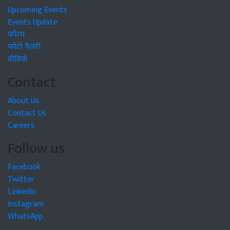
Upcoming Events
Events Update
फोरम
फोटो गैलरी
वीडियो
Contact
About Us
Contact Us
Careers
Follow us
Facebook
Twitter
LinkedIn
Instagram
WhatsApp