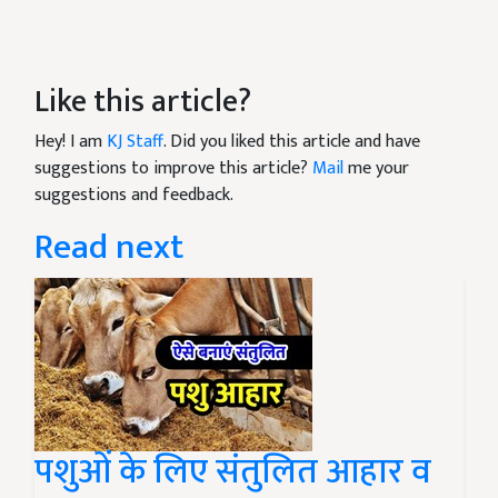
Like this article?
Hey! I am
KJ Staff
. Did you liked this article and have
suggestions to improve this article?
Mail
me your
suggestions and feedback.
Read next
पशुओं के लिए संतुलित आहार व