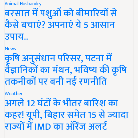
Animal Husbandry
बरसात में पशुओं को बीमारियों से
कैसे बचाएं? अपनाएं ये 5 आसान
उपाय..
News
कृषि अनुसंधान परिसर, पटना में
वैज्ञानिकों का मंथन, भविष्य की कृषि
तकनीकों पर बनी नई रणनीति
Weather
अगले 12 घंटों के भीतर बारिश का
कहर! यूपी, बिहार समेत 15 से ज्यादा
राज्यों में IMD का ऑरेंज अलर्ट