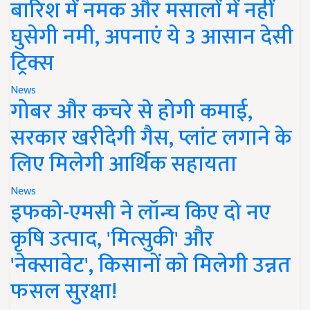
बारिश में नमक और मसालों में नहीं
घुसेगी नमी, अपनाएं ये 3 आसान देसी
ट्रिक्स
News
गोबर और कचरे से होगी कमाई,
सरकार खरीदेगी गैस, प्लांट लगाने के
लिए मिलेगी आर्थिक सहायता
News
इफको-एमसी ने लॉन्च किए दो नए
कृषि उत्पाद, 'मित्सुकी' और
'नेक्सावेट', किसानों को मिलेगी उन्नत
फसल सुरक्षा!