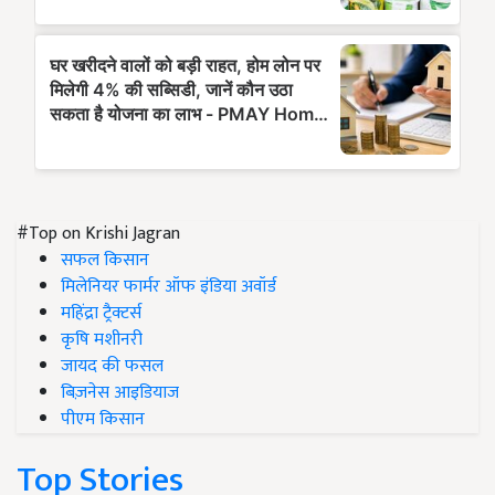
#Top on Krishi Jagran
सफल किसान
मिलेनियर फार्मर ऑफ इंडिया अवॉर्ड
महिंद्रा ट्रैक्टर्स
कृषि मशीनरी
जायद की फसल
बिज़नेस आइडियाज
पीएम किसान
Top Stories