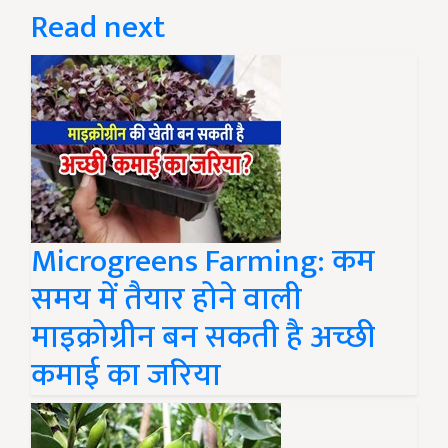
Read next
Microgreens Farming: कम
समय में तैयार होने वाली
माइक्रोग्रीन बन सकती है अच्छी
कमाई का जरिया