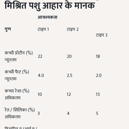
मिश्रित पशु
आहार के मानक
आवश्यकता
गुण
टाइप 1
टाइप 2
टाइप 3
कच्ची प्रोटीन (%)
22
20
18
न्यूनतम
कच्ची फैट (%)
4.0
2.5
2.0
न्यूनतम
कच्चा रेशा (%)
10
12
15
अधिकतम
रेत / सिलिका (%)
3
4
5
अधिकतम