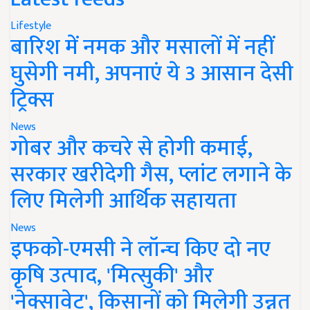
Lifestyle
बारिश में नमक और मसालों में नहीं
घुसेगी नमी, अपनाएं ये 3 आसान देसी
ट्रिक्स
News
गोबर और कचरे से होगी कमाई,
सरकार खरीदेगी गैस, प्लांट लगाने के
लिए मिलेगी आर्थिक सहायता
News
इफको-एमसी ने लॉन्च किए दो नए
कृषि उत्पाद, 'मित्सुकी' और
'नेक्सावेट', किसानों को मिलेगी उन्नत