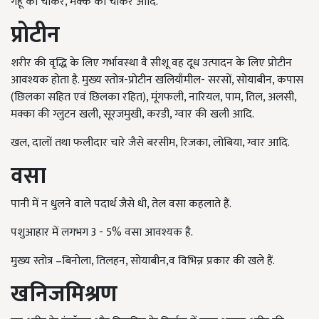
गेहूँ का चोकर, मक्के का चोकर आदि.
प्रोटीन
शरीर की वृद्धि के लिए गर्भावस्था वै सीशू वह दूध उत्पादन के लिए प्रोटीन
आवश्यक होता है. मुख्य स्तोत्र-प्रोटीन खलियाँमील- सरसों, सोयाबीन, कपास
(छिलका सहित एवं छिलका रहित), मूंगफली, नारियल, पाम, तिल, अलसी,
मक्का की ग्लुटन खली, सूरजमुखी, करडी, ग्वार की खली आदि.
खल, दालों तथा फलीदार चारे जैसे बरसीम, रिजका, लोबिया, ग्वार आदि.
वसा
पानी में न धुलने वाले पदार्थ जैसे धी, तेल वसा कहलाते हैं.
पशुआहार में लगभग 3 - 5% वसा आवश्यक है.
मुख्य स्तोत्र –बिनोला, तिलहन, सोयाबीन,व विभिन्न प्रकार की खले हैं.
खनिजमिश्रण