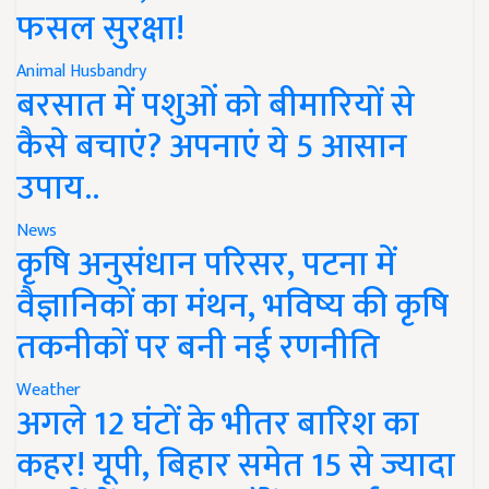
फसल सुरक्षा!
Animal Husbandry
बरसात में पशुओं को बीमारियों से
कैसे बचाएं? अपनाएं ये 5 आसान
उपाय..
News
कृषि अनुसंधान परिसर, पटना में
वैज्ञानिकों का मंथन, भविष्य की कृषि
तकनीकों पर बनी नई रणनीति
Weather
अगले 12 घंटों के भीतर बारिश का
कहर! यूपी, बिहार समेत 15 से ज्यादा