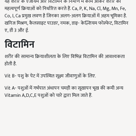
यह शरीर के एंजॉयम और विटामिन के निर्माण में काम आकर शरीर की
महत्वपूर्ण क्रियाओं को निर्धारित करते हैं. Ca, P, K, Na, Cl, Mg, Mn, Fe,
Co, I, Ca प्रमुख लवण है जिनका अलग-अलग क्रियाओं में अहम भूमिका है.
खनिज मिश्रण, कैलसाइट पाउडर, नमक, डाइ- केल्शियम फोस्फेट, विटामिन
ए, डी 3 और ई.
विटामिन
शरीर की सामान्य क्रियाशीलता के लिए विभिन्न विटामिन की आवश्यकता
होती है.
Vit B- पशु के पेट में उपस्थित सूक्ष्म जीवाणुओं के लिए.
Vit A- पशुओं में गर्भपात अंधापन चमड़ी का सूखापन भूख की कमी अन्य
Vitamin A,D,C,E पशुओं को चारे द्वारा मिल जाते हैं.