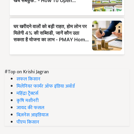
#Top on Krishi Jagran
सफल किसान
मिलेनियर फार्मर ऑफ इंडिया अवॉर्ड
महिंद्रा ट्रैक्टर्स
कृषि मशीनरी
जायद की फसल
बिज़नेस आइडियाज
पीएम किसान