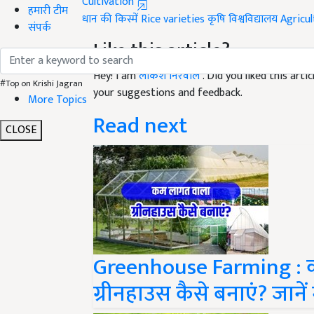
धान की किस्में
Rice varieties
कृषि विश्वविद्यालय
Agricul
हमारी टीम
Like this article?
संपर्क
Hey! I am
लोकेश निरवाल
. Did you liked this art
your suggestions and feedback.
#Top on Krishi Jagran
More Topics
Read next
CLOSE
Greenhouse Farming : 
ग्रीनहाउस कैसे बनाएं? जानें