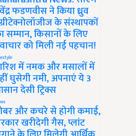
ेवेंद्र फडणवीस ने किया ध्रुव
ग्रीटेक्नोलॉजीज के संस्थापकों
ा सम्मान, किसानों के लिए
वाचार को मिली नई पहचान!
festyle
ारिश में नमक और मसालों में
हीं घुसेगी नमी, अपनाएं ये 3
सान देसी ट्रिक्स
ws
ोबर और कचरे से होगी कमाई,
रकार खरीदेगी गैस, प्लांट
गाने के लिए मिलेगी आर्थिक