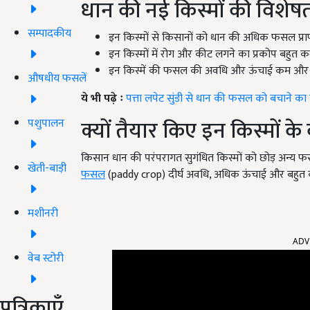
धान की नई किस्मों की विशेषत
सम्पादकीय
इन किस्मों से किसानों को धान की अधिक फसल प्राप्
इन किस्मों में रोग और कीट लगने का प्रकोप बहुत कम
इन किस्में की फसल की अवधि और ऊंचाई कम और 
औषधीय फसलें
ये भी पढ़े ः
पत्ता लपेट सुंडी से धान की फसल को बचाने का
क्यों तैयार किए इन किस्मों के
पशुपालन
किसान धान की परंपरागत सुगंधित किस्मों को छोड़ अन्य फस
खेती-बाड़ी
फसल
(paddy crop) दीर्घ अवधि, अधिक ऊंचाई और बहुत कम 
मशीनरी
ADV
वेब स्टोरी
पत्रिकाएँ