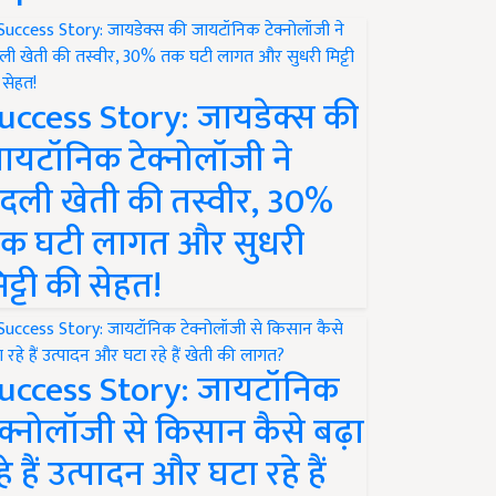
uccess Story: जायडेक्स की
ायटॉनिक टेक्नोलॉजी ने
दली खेती की तस्वीर, 30%
क घटी लागत और सुधरी
िट्टी की सेहत!
uccess Story: जायटॉनिक
ेक्नोलॉजी से किसान कैसे बढ़ा
हे हैं उत्पादन और घटा रहे हैं