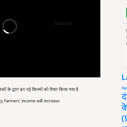
Subscribe
L
िकों के द्वारा इन नई किस्मों को तैयार किया गया है.
Ne
द
y, farmers' income will increase
क
(