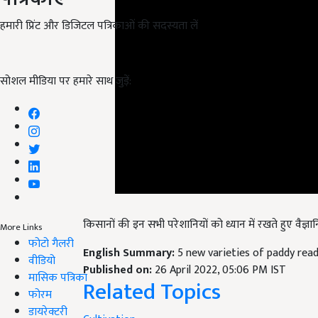
हमारी प्रिंट और डिजिटल पत्रिकाओं की सदस्यता लें
सोशल मीडिया पर हमारे साथ जुड़ें:
किसानों की इन सभी परेशानियों को ध्यान में रखते हुए वैज्ञान
More Links
English Summary:
5 new varieties of paddy read
फोटो गैलरी
Published on:
26 April 2022, 05:06 PM IST
वीडियो
Related Topics
मासिक पत्रिका
फोरम
Cultivation
डायरेक्टरी