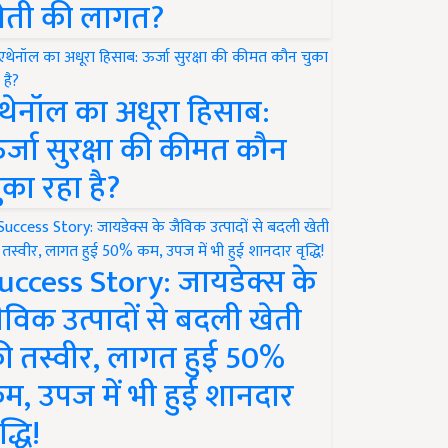
ेती की लागत?
थेनॉल का अधूरा हिसाब:
र्जा सुरक्षा की कीमत कौन
ुका रहा है?
uccess Story: जायडेक्स के
ैविक उत्पादों से बदली खेती
ी तस्वीर, लागत हुई 50%
म, उपज में भी हुई शानदार
द्धि!