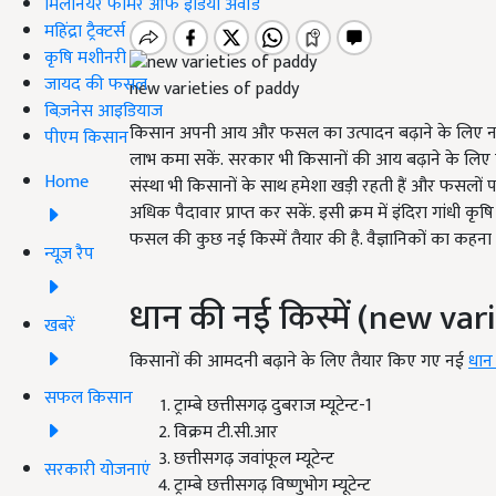
मिलेनियर फार्मर ऑफ इंडिया अवॉर्ड
महिंद्रा ट्रैक्टर्स
कृषि मशीनरी
जायद की फसल
new varieties of paddy
बिज़नेस आइडियाज
किसान अपनी आय और फसल का उत्पादन बढ़ाने के लिए नई-नई
पीएम किसान
लाभ कमा सकें. सरकार भी किसानों की आय बढ़ाने के लिए
Home
संस्था भी किसानों के साथ हमेशा खड़ी रहती हैं और फसलो
अधिक पैदावार प्राप्त कर सकें. इसी क्रम में इंदिरा गांधी क
फसल की कुछ नई किस्में तैयार की है. वैज्ञानिकों का कहना ह
न्यूज़ रैप
धान की नई किस्में (new var
खबरें
किसानों की आमदनी बढ़ाने के लिए तैयार किए गए नई
धान 
सफल किसान
ट्राम्बे छत्तीसगढ़ दुबराज म्यूटेन्ट-1
विक्रम टी.सी.आर
छत्तीसगढ़ जवांफूल म्यूटेन्ट
सरकारी योजनाएं
ट्राम्बे छत्तीसगढ़ विष्णुभोग म्यूटेन्ट