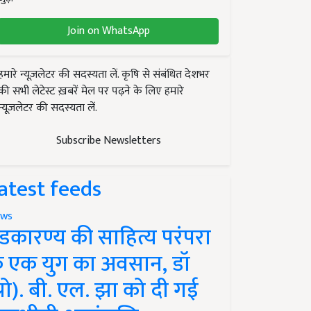
Join on WhatsApp
हमारे न्यूज़लेटर की सदस्यता लें. कृषि से संबंधित देशभर
की सभी लेटेस्ट ख़बरें मेल पर पढ़ने के लिए हमारे
न्यूज़लेटर की सदस्यता लें.
Subscribe Newsletters
atest feeds
ws
ंडकारण्य की साहित्य परंपरा
े एक युग का अवसान, डॉ
प्रो). बी. एल. झा को दी गई