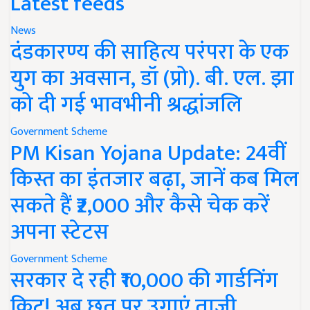
Latest feeds
News
दंडकारण्य की साहित्य परंपरा के एक
युग का अवसान, डॉ (प्रो). बी. एल. झा
को दी गई भावभीनी श्रद्धांजलि
Government Scheme
PM Kisan Yojana Update: 24वीं
किस्त का इंतजार बढ़ा, जानें कब मिल
सकते हैं ₹2,000 और कैसे चेक करें
अपना स्टेटस
Government Scheme
सरकार दे रही ₹10,000 की गार्डनिंग
किट! अब छत पर उगाएं ताजी