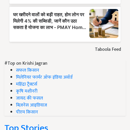
Taboola Feed
#Top on Krishi Jagran
सफल किसान
मिलेनियर फार्मर ऑफ इंडिया अवॉर्ड
महिंद्रा ट्रैक्टर्स
कृषि मशीनरी
जायद की फसल
बिज़नेस आइडियाज
पीएम किसान
Top Stories