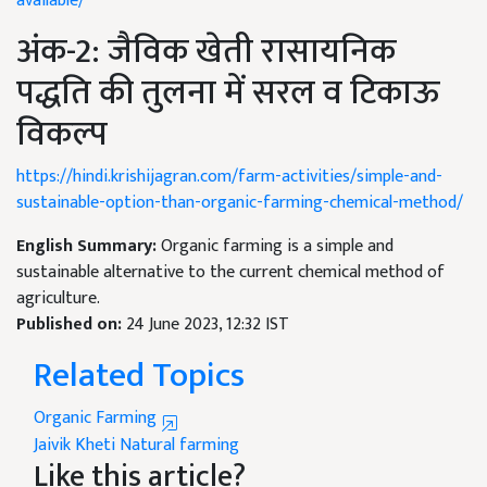
available/
अंक-2: जैविक खेती रासायनिक
पद्धति की तुलना में सरल व टिकाऊ
विकल्प
https://hindi.krishijagran.com/farm-activities/simple-and-
sustainable-option-than-organic-farming-chemical-method/
English Summary:
Organic farming is a simple and
sustainable alternative to the current chemical method of
agriculture.
Published on:
24 June 2023, 12:32 IST
Related Topics
Organic Farming
Jaivik Kheti
Natural farming
Like this article?