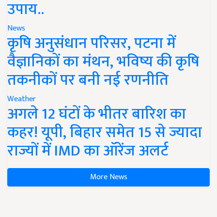
उपाय..
News
कृषि अनुसंधान परिसर, पटना में
वैज्ञानिकों का मंथन, भविष्य की कृषि
तकनीकों पर बनी नई रणनीति
Weather
अगले 12 घंटों के भीतर बारिश का
कहर! यूपी, बिहार समेत 15 से ज्यादा
राज्यों में IMD का ऑरेंज अलर्ट
More News