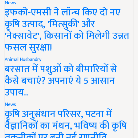
News
इफको-एमसी ने लॉन्च किए दो नए
कृषि उत्पाद, 'मित्सुकी' और
'नेक्सावेट', किसानों को मिलेगी उन्नत
फसल सुरक्षा!
Animal Husbandry
बरसात में पशुओं को बीमारियों से
कैसे बचाएं? अपनाएं ये 5 आसान
उपाय..
News
कृषि अनुसंधान परिसर, पटना में
वैज्ञानिकों का मंथन, भविष्य की कृषि
तकनीकों पर बनी नई रणनीति