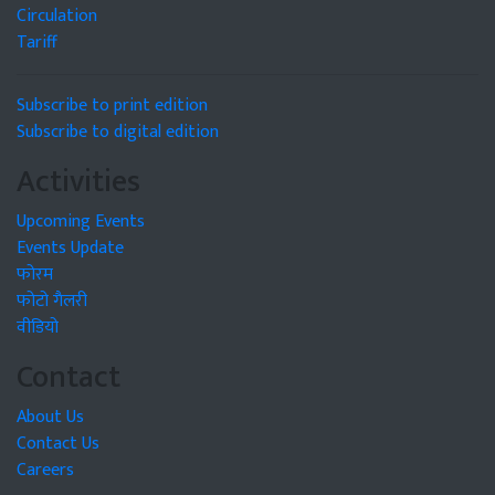
Circulation
Tariff
Subscribe to print edition
Subscribe to digital edition
Activities
Upcoming Events
Events Update
फोरम
फोटो गैलरी
वीडियो
Contact
About Us
Contact Us
Careers