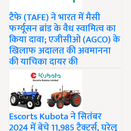
टैफे (TAFE) ने भारत में मैसी
फर्ग्यूसन ब्रांड के वैध स्वामित्व का
किया दावा; एजीसीओ (AGCO) के
खिलाफ अदालत की अवमानना
की याचिका दायर की
Escorts Kubota ने सितंबर
2024 में बेचे 11,985 ट्रैक्टर्स, घरेलू