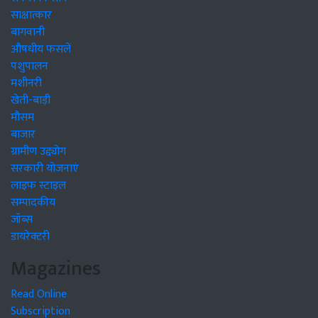
साक्षात्कार
बागवानी
औषधीय फसलें
पशुपालन
मशीनरी
खेती-बाड़ी
मौसम
बाजार
ग्रामीण उद्द्योग
सरकारी योजनाएं
लाइफ स्टाइल
सम्पादकीय
जॉब्स
डायरेक्टरी
Magazines
Read Online
Subscription