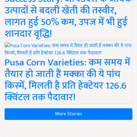
उत्पादों से बदली खेती की तस्वीर,
लागत हुई 50% कम, उपज में भी हुई
शानदार वृद्धि!
Pusa Corn Varieties: कम समय में
तैयार हो जाती हैं मक्का की ये पांच
किस्में, मिलती है प्रति हेक्टेयर 126.6
क्विंटल तक पैदावार!
More Stories