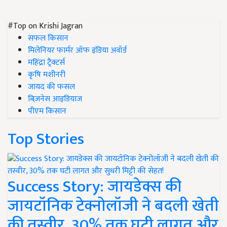
#Top on Krishi Jagran
सफल किसान
मिलेनियर फार्मर ऑफ इंडिया अवॉर्ड
महिंद्रा ट्रैक्टर्स
कृषि मशीनरी
जायद की फसल
बिज़नेस आइडियाज
पीएम किसान
Top Stories
Success Story: जायडेक्स की
जायटॉनिक टेक्नोलॉजी ने बदली खेती
की तस्वीर, 30% तक घटी लागत और