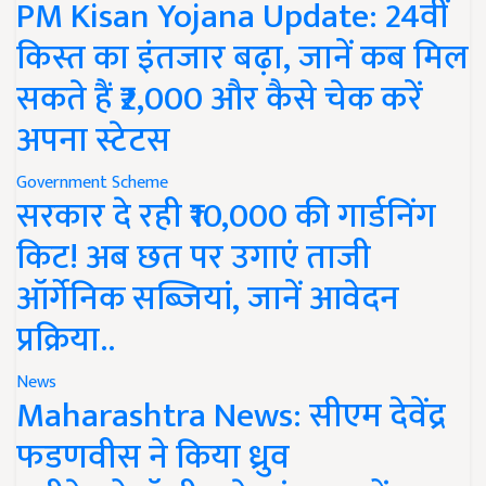
PM Kisan Yojana Update: 24वीं
किस्त का इंतजार बढ़ा, जानें कब मिल
सकते हैं ₹2,000 और कैसे चेक करें
अपना स्टेटस
Government Scheme
सरकार दे रही ₹10,000 की गार्डनिंग
किट! अब छत पर उगाएं ताजी
ऑर्गेनिक सब्जियां, जानें आवेदन
प्रक्रिया..
News
Maharashtra News: सीएम देवेंद्र
फडणवीस ने किया ध्रुव