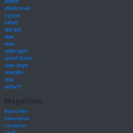
बागवानी
औषधीय फसलें
पशुपालन
मशीनरी
खेती-बाड़ी
मौसम
बाजार
ग्रामीण उद्द्योग
सरकारी योजनाएं
लाइफ स्टाइल
सम्पादकीय
जॉब्स
डायरेक्टरी
Magazines
Read Online
Subscription
Circulation
Tariff