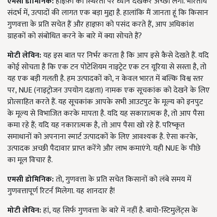
एमसी डोमिनिक:
हाइफ़ा का स्थिरता पर ध्यान देखकर अच्छा लगा. भारतीय
संदर्भ में, उत्पादों की लागत एक बड़ा मुद्दा है. हालांकि मैं जानता हूं कि किसान
गुणवत्ता के प्रति सचेत हैं और हाइफ़ा को पसंद करते हैं, आप अधिकांश
ग्राहकों को संबोधित करने के बारे में क्या सोचते हैं?
मोटी लेविन:
यह इस बात पर निर्भर करता है कि आप इसे कैसे देखते हैं. यदि
कोई सोचता है कि एक टन पोटेशियम नाइट्रेट एक टन यूरिया से सस्ता है, तो
यह एक बड़ी गलती है. हम उत्पादकों को, न केवल भारत में बल्कि विश्व स्तर
पर, NUE (नाइट्रोजन उपयोग दक्षता) नामक एक सूचकांक को देखने के लिए
प्रोत्साहित करते हैं. यह सूचकांक आपके सभी आउटपुट के मूल्य को इनपुट
के मूल्य से विभाजित करके मापता है. यदि यह सकारात्मक है, तो आप पैसा
कमा रहे हैं; यदि यह नकारात्मक है, तो आप पैसा खो रहे हैं. परिष्कृत
समाधानों को अपनाना स्मार्ट उत्पादकों के लिए आवश्यक है. ऐसा करके,
उत्पादक अच्छी पैदावार प्राप्त करेंगे और लाभ कमाएंगे. यही NUE के पीछे
का मूल विचार है.
एमसी डोमिनिक:
तो, गुणवत्ता के प्रति सचेत किसानों को लंबे समय में
गुणवत्तापूर्ण रिटर्न मिलेगा. यह शानदार है!
मोटी लेविन:
हां, यह सिर्फ गुणवत्ता के बारे में नहीं है. बायो-स्टिमुलेंट्स के