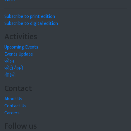
Subscribe to print edition
Subscribe to digital edition
Activities
Upcoming Events
Events Update
फोरम
फोटो गैलरी
वीडियो
Contact
About Us
Contact Us
Careers
Follow us