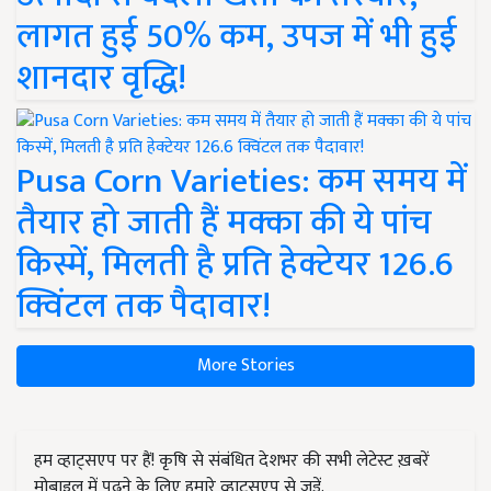
लागत हुई 50% कम, उपज में भी हुई
शानदार वृद्धि!
Pusa Corn Varieties: कम समय में
तैयार हो जाती हैं मक्का की ये पांच
किस्में, मिलती है प्रति हेक्टेयर 126.6
क्विंटल तक पैदावार!
More Stories
हम व्हाट्सएप पर हैं! कृषि से संबंधित देशभर की सभी लेटेस्ट ख़बरें
मोबाइल में पढ़ने के लिए हमारे व्हाट्सएप से जुड़ें.