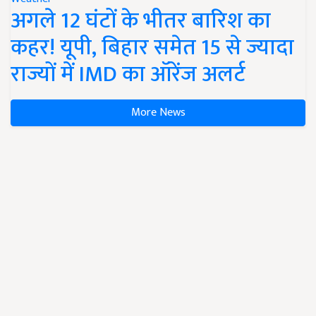
अगले 12 घंटों के भीतर बारिश का
कहर! यूपी, बिहार समेत 15 से ज्यादा
राज्यों में IMD का ऑरेंज अलर्ट
More News