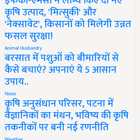
इफको-एमसी ने लॉन्च किए दो नए
कृषि उत्पाद, 'मित्सुकी' और
'नेक्सावेट', किसानों को मिलेगी उन्नत
फसल सुरक्षा!
Animal Husbandry
बरसात में पशुओं को बीमारियों से
कैसे बचाएं? अपनाएं ये 5 आसान
उपाय..
News
कृषि अनुसंधान परिसर, पटना में
वैज्ञानिकों का मंथन, भविष्य की कृषि
तकनीकों पर बनी नई रणनीति
Weather