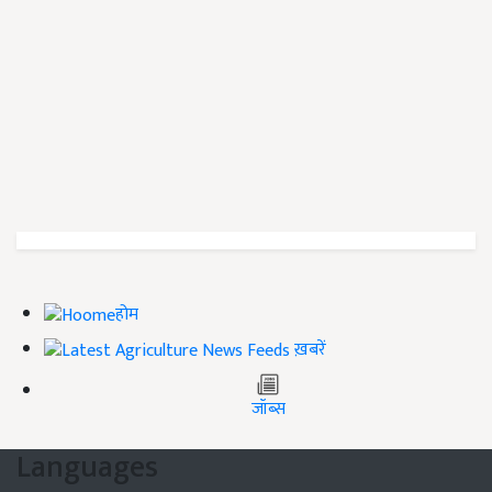
होम
ख़बरें
जॉब्स
Languages