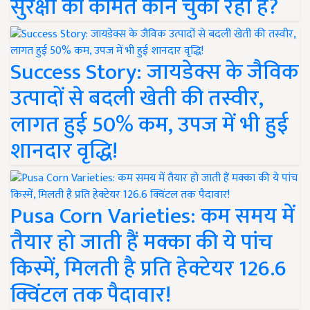
सुरक्षा की कीमत कौन चुका रहा है?
Success Story: जायडेक्स के जैविक
उत्पादों से बदली खेती की तस्वीर,
लागत हुई 50% कम, उपज में भी हुई
शानदार वृद्धि!
Pusa Corn Varieties: कम समय में
तैयार हो जाती हैं मक्का की ये पांच
किस्में, मिलती है प्रति हेक्टेयर 126.6
क्विंटल तक पैदावार!