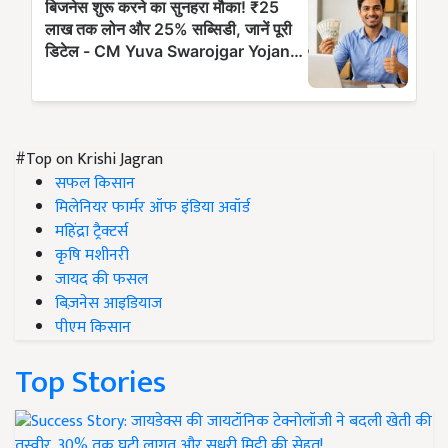
#Top on Krishi Jagran
सफल किसान
मिलेनियर फार्मर ऑफ इंडिया अवॉर्ड
महिंद्रा ट्रैक्टर्स
कृषि मशीनरी
जायद की फसल
बिज़नेस आइडियाज
पीएम किसान
Top Stories