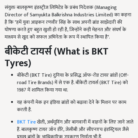
संयुक्त बालकृष्ण इंडस्ट्रीज लिमिटेड के प्रबंध निदेशक (Managing
Director of Samyukta Balkrishna Industries Limited) का कहना
है कि "हमें युवा आइकन रणवीर सिंह के साथ अपनी ब्रांड साझेदारी की
घोषणा करते हुए बहुत खुशी हो रही है, जिन्होंने कड़ी मेहनत और संघर्ष के
माध्यम से खुद को सफल अभिनेता के रूप में स्थापित किया है".
बीकेटी टायर्स (
What is BKT
Tyres)
बीकेटी (BKT Tire) दुनिया के प्रसिद्ध ऑफ-रोड टायर ब्रांडों (Off-
road Tire Brands) में से एक है. बीकेटी टायर्स (BKT Tire) को
1987 में शामिल किया गया था.
यह कंपनी मेक इन इंडिया ब्रांडों को बढ़ावा देने के मिशन पर काम
करती है.
BKT Tire
खेती, अर्थमूविंग और बागवानी में वाहनों के लिए जाने जाते
हैं. बालकृष्ण टायर जॉन डीरे, जेसीबी और सीएनएच इंडस्ट्रियल जैसे
प्रमुख ब्रांडों के आधिकारिक उपकरण निर्माता भी हैं.