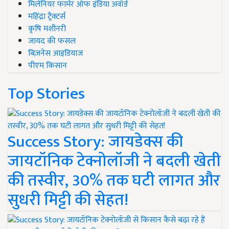
मिलेनियर फार्मर ऑफ इंडिया अवॉर्ड
महिंद्रा ट्रैक्टर्स
कृषि मशीनरी
जायद की फसल
बिज़नेस आइडियाज
पीएम किसान
Top Stories
Success Story: जायडेक्स की
जायटॉनिक टेक्नोलॉजी ने बदली खेती
की तस्वीर, 30% तक घटी लागत और
सुधरी मिट्टी की सेहत!