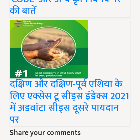
की बातें
दक्षिण और दक्षिण-पूर्व एशिया के
लिए एक्सेस टू सीड्स इंडेक्स 2021
में अडवांटा सीड्स दूसरे पायदान
पर
Share your comments