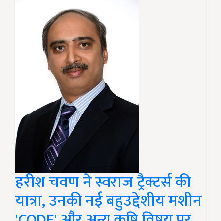
हरीश चवण ने स्वराज ट्रैक्टर्स की
यात्रा, उनकी नई बहुउद्देशीय मशीन
'CODE' और अन्य कृषि विषय पर