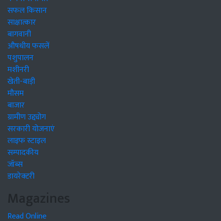
सफल किसान
साक्षात्कार
बागवानी
औषधीय फसलें
पशुपालन
मशीनरी
खेती-बाड़ी
मौसम
बाजार
ग्रामीण उद्द्योग
सरकारी योजनाएं
लाइफ स्टाइल
सम्पादकीय
जॉब्स
डायरेक्टरी
Magazines
Read Online