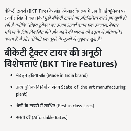
बीकेटी टायर्स (BKT Tire) के ब्रांड एंबेसडर के रूप में अपनी नई भूमिका पर
रणवीर सिंह ने कहा कि "
मुझे बीकेटी टायर्स का प्रतिनिधित्व करते हुए खुशी हो
रही है
,
क्योंकि "ग्रोइंग टुगेदर" का उनका आदर्श वाक्य एक उज्जवल
,
बेहतर
भविष्य के लिए विकसित होने और बढ़ने की भावना को दृढ़ता से प्रतिध्वनित
करता है. मैं और बीकेटी एक दूसरे के मूल्यों से जुड़कर खुश हैं."
बीकेटी ट्रैक्टर टायर की अनूठी
विशेषताएं (
BKT Tire Features)
मेड इन इंडिया ब्रांड (Made in India brand)
अत्याधुनिक विनिर्माण संयंत्र State-of-the-art manufacturing
plant)
श्रेणी के टायरों में सर्वश्रेष्ठ (Best in class tires)
सस्ती दरें (Affordable Rates)