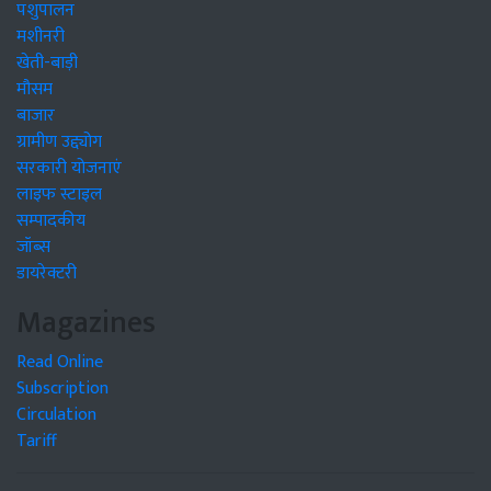
पशुपालन
मशीनरी
खेती-बाड़ी
मौसम
बाजार
ग्रामीण उद्द्योग
सरकारी योजनाएं
लाइफ स्टाइल
सम्पादकीय
जॉब्स
डायरेक्टरी
Magazines
Read Online
Subscription
Circulation
Tariff