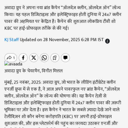
अवादा ग्रुप ने अपना नया ब्रांड कैंपेन “ऑलवेज़ क्लीन, ऑलवेज़ ऑन” लॉन्च
किया। यह पहल डिजिटाइज़्ड और इलेक्ट्रिफाइड होती दुनिया में 24x7 क्लीन
पावर की अहमियत पर केंद्रित है। कैंपेन की शुरुआत लोकप्रिय टीवी शो
KBC पर हाई-प्रोफाइल तरीके से की गई।
KJ Staff
Updated on 28 November, 2025 6:28 PM IST
अवादा ग्रुप के चेयरमैन, विनीत मित्तल
मुंबई, 25 नवंबर, 2025: अवादा ग्रुप, जो भारत के लीडिंग इंटीग्रेटेड क्लीन
एनर्जी ग्रुप्स में से एक है, ने आज अपने पावरफुल नए ब्रांड कैंपेन, “ऑलवेज़
क्लीन, ऑलवेज़ ऑन” के लॉन्च की घोषणा की। यह कैंपेन तेज़ी से
डिजिटाइज़्ड और इलेक्ट्रिफाइड होती दुनिया में 24x7 क्लीन पावर की ज़रूरी
भूमिका पर ज़ोर देता है। इस कैंपेन ने भारत के सबसे ज़्यादा देखे जाने वाले
टेलीविज़न शो कौन बनेगा करोड़पति (KBC) पर अपनी हाई-प्रोफाइल
शुरुआत की, और इस प्लेटफ़ॉर्म की पहुंच का फ़ायदा उठाकर एनर्जी और