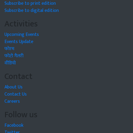
Subscribe to print edition
Subscribe to digital edition
Activities
Upcoming Events
Events Update
फोरम
फोटो गैलरी
वीडियो
Contact
About Us
Contact Us
Careers
Follow us
Facebook
Twitter