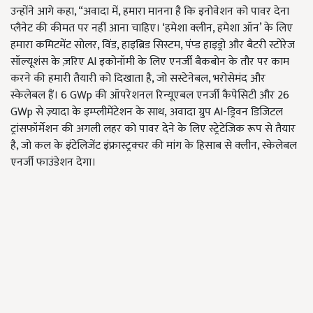
उन्होंने आगे कहा, “अवादा में, हमारा मानना ​​है कि इनोवेशन को पावर देना
प्लैनेट की कीमत पर नहीं आना चाहिए। ‘हमेशा क्लीन, हमेशा ऑन’ के लिए
हमारा कमिटमेंट सोलर, विंड, हाइब्रिड सिस्टम, पंप्ड हाइड्रो और बैटरी स्टोरेज
सॉल्यूशंस के ज़रिए AI इकोनॉमी के लिए एनर्जी बैकबोन के तौर पर काम
करने की हमारी तैयारी को दिखाता है, जो सस्टेनेबल, भरोसेमंद और
स्केलेबल हैं। 6 GWp की ऑपरेशनल रिन्यूएबल एनर्जी कैपेसिटी और 26
GWp से ज़्यादा के इम्प्लीमेंटेशन के साथ, अवादा ग्रुप AI-ड्रिवन डिजिटल
ट्रांसफॉर्मेशन की अगली लहर को पावर देने के लिए स्ट्रेटेजिक रूप से तैयार
है, जो कल के इंटेलिजेंट इंफ्रास्ट्रक्चर की मांग के हिसाब से क्लीन, स्केलेबल
एनर्जी फाउंडेशन देगा।