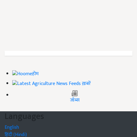
होम
ख़बरें
जॉब्स
Languages
English
हिंदी (Hindi)