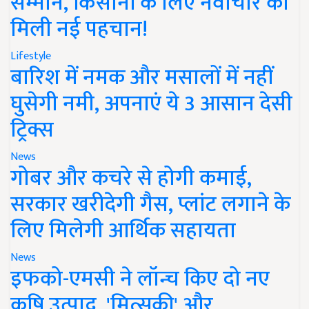
सम्मान, किसानों के लिए नवाचार को
मिली नई पहचान!
Lifestyle
बारिश में नमक और मसालों में नहीं
घुसेगी नमी, अपनाएं ये 3 आसान देसी
ट्रिक्स
News
गोबर और कचरे से होगी कमाई,
सरकार खरीदेगी गैस, प्लांट लगाने के
लिए मिलेगी आर्थिक सहायता
News
इफको-एमसी ने लॉन्च किए दो नए
कृषि उत्पाद, 'मित्सुकी' और