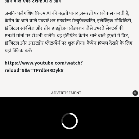
आने वाले एक्सटेंशन: AI
से आगे
जबकि फ्लैगशिप फ़िल्म AI की बढ़ती पावर ज़रूरतों पर फ़ोकस करती है,
कैंपेन के आने वाले एक्सटेंशन एडवांस्ड मैन्युफैक्चरिंग, इलेक्ट्रिक मोबिलिटी,
डिजिटल सर्विसेज़ और ग्रीन हाइड्रोजन प्रोडक्शन जैसे उभरते सेक्टर्स की
एनर्जी मांगों पर रोशनी डालेंगे। यह इंटीग्रेटेड कैंपेन आने वाले हफ़्तों में प्रिंट,
डिजिटल और आउटडोर प्लेटफ़ॉर्म पर शुरू होगा। कैंपेन फिल्म देखने के लिए
यहां क्लिक करें:
https://www.youtube.com/watch?
reload=9&v=TPrdbHRDyk8
ADVERTISEMENT