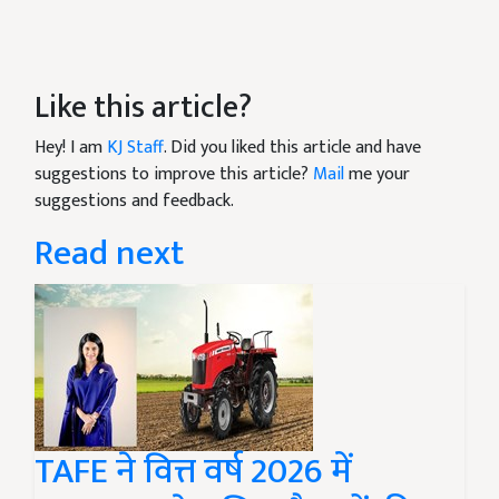
Like this article?
Hey! I am
KJ Staff
. Did you liked this article and have
suggestions to improve this article?
Mail
me your
suggestions and feedback.
Read next
TAFE ने वित्त वर्ष 2026 में