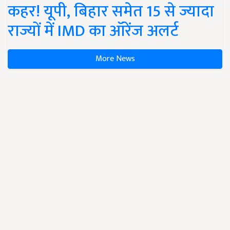
कहर! यूपी, बिहार समेत 15 से ज्यादा
राज्यों में IMD का ऑरेंज अलर्ट
More News