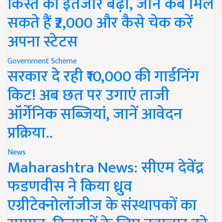
किस्त का इंतजार बढ़ा, जानें कब मिल
सकते हैं ₹2,000 और कैसे चेक करें
अपना स्टेटस
Government Scheme
सरकार दे रही ₹10,000 की गार्डनिंग
किट! अब छत पर उगाएं ताजी
ऑर्गेनिक सब्जियां, जानें आवेदन
प्रक्रिया..
News
Maharashtra News: सीएम देवेंद्र
फडणवीस ने किया ध्रुव
एग्रीटेक्नोलॉजीज के संस्थापकों का