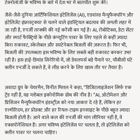
टेक्नोलॉजी के भविष्य के बारे में देश भर में बातचीत शुरू की।
जैसे-जैसे दुनिया आर्टिफिशियल इंटेलिजेंस (AI), एडवांस्ड मैन्युफैक्चरिंग और
इंटेलिजेंट इंफ्रास्ट्रक्चर से चलने वाले इंडस्ट्रियल बदलाव की अगली लहर में
जा रही है, एनर्जी तरक्की की नई करेंसी बन गई है। AI, रोबोटिक्स, डेटा सेंटर
और स्मार्ट फैक्ट्रियों के पीछे कंप्यूटिंग पावर के लिए पहले से कहीं ज़्यादा
बिना रुकावट, स्केलेबल और सस्टेनेबल बिजली की ज़रूरत है। फिर भी,
बिजली की उपलब्धता इस भविष्य के लिए सबसे बड़ी रुकावट बनकर उभर
रही है। इस हाई-डिमांड सिनेरियो में, जो डेवलपर्स बड़े पैमाने पर, चौबीसों घंटे
क्लीन एनर्जी दे सकते हैं, वे लीड करने के लिए खास तौर पर तैयार हैं।
अवादा ग्रुप के चेयरमैन, विनीत मित्तल ने कहा, “डिजिटलाइजेशन सिर्फ एक
ट्रेंड नहीं है, यह ग्लोबल इकोनॉमिक ग्रोथ की नींव है। “AI, ऑटोमेशन और
प्रिसिजन मैन्युफैक्चरिंग इंडस्ट्रीज़ को नया आकार दे रहे हैं, लेकिन हर
एल्गोरिदम, हर प्रोडक्ट और हर रियल-टाइम इनसाइट के पीछे बहुत ज़्यादा
बिजली होती है। आने वाले कल की एनर्जी की मांग लीनियर नहीं है, वे
एक्सपोनेंशियल हैं। अगर भविष्य इंटेलिजेंस पर चलता है, तो इंटेलिजेंस को
क्लीन पावर पर चलना चाहिए।