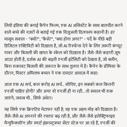
लियो इंडिया की बनाई कैंपेन फिल्म, एक AI असिस्टेंट के साथ बातचीत करने
वाले बच्चे की नज़रों से बताई गई एक विज़ुअली दिलचस्प कहानी है। हर
मासूम सवाल - "क्यों?", "कैसे?", "क्या होगा अगर?" - पर्दे के पीछे बड़ी
डिजिटल एक्टिविटी को दिखाता है, जो AI रिस्पॉन्स देने के लिए ज़रूरी कंप्यूट
पावर और बिजली की खपत के स्केल को दिखाता है। जैसे-जैसे कहानी ज़ूम
आउट होती है, दर्शक AI की बढ़ती एनर्जी इंटेंसिटी को देखता है, जो क्लीन,
बिना रुकावट बिजली की ज़रूरत के साथ तुलना में है। कैंपेन के प्रीमियर के
दौरान, मिस्टर अमिताभ बच्चन ने एक दमदार आवाज़ में कहा:
आज एक AI सर्च, कल करोड़ AI सर्च… सोचिए, इन सबको कल कितनी
एनर्जी चाहिए होगी? और अगर वो एनर्जी ही ना रही… तो सवाल भी रुक
जाएंगे, जवाब भी… सिर्फ अंधेरा।
यह सिर्फ एक क्रिएटिव मेटाफर नहीं है; यह एक अहम मोड़ को दिखाता है।
जैसे-जैसे AI अपनाने की रफ़्तार बढ़ रही है, और जैसे-जैसे इलेक्ट्रिफाइड
मैन्युफैक्चरिंग और स्मार्ट इंफ्रास्ट्रक्चर सेंटर स्टेज पर आ रहे हैं, एनर्जी की