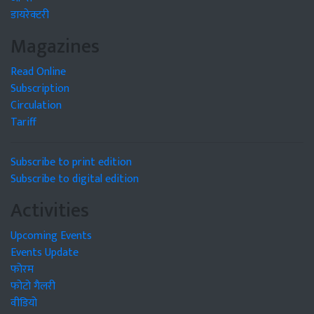
डायरेक्टरी
Magazines
Read Online
Subscription
Circulation
Tariff
Subscribe to print edition
Subscribe to digital edition
Activities
Upcoming Events
Events Update
फोरम
फोटो गैलरी
वीडियो