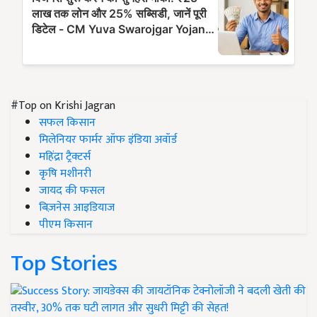
#Top on Krishi Jagran
सफल किसान
मिलेनियर फार्मर ऑफ इंडिया अवॉर्ड
महिंद्रा ट्रैक्टर्स
कृषि मशीनरी
जायद की फसल
बिज़नेस आइडियाज
पीएम किसान
Top Stories