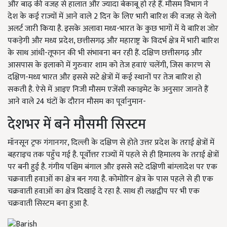
और बाढ़ की वजह से हालात और ज्यादा बेकाबू हो रहे हैं. मौसम विभाग ने
देश के कई राज्यों में आने वाले 2 दिन के लिए भारी बारिश की वजह से येलो
अलर्ट जारी किया है. इसके अलावा मध्य-भारत के कुछ भागों में ये बारिश जोर
पकड़ेगी और मध्य प्रदेश, छत्तीसगढ़ और महाराष्ट्र के विदर्भ क्षेत्र में भारी बारिश
के साथ आंधी-तूफान की भी संभावना बन रही हैं. दक्षिण छत्तीसगढ़ और
आसपास के इलाको में गुरुवार शाम को तेज हवाएं चलेंगी, जिस कारण से
दक्षिण-मध्य भारत और इससे सटे क्षेत्रों में कई स्थानों पर तेज बारिश हो
सकती है. ऐसे में आइए निजी मौसम एजेंसी स्काइमेट के अनुसार जानते हैं
आने वाले 24 घंटों के दौरान मौसम का पूर्वानुमान-
देशभर में बने मौसमी सिस्टम
मॉनसून ट्रफ गंगानगर, दिल्ली के दक्षिण से होते उत्तर प्रदेश के तराई क्षेत्रों में
बहराइच तक पहुँच गई है. पूर्वोत्तर राज्यों में पहले से ही हिमालय के तराई क्षेत्रों
पर बनी हुई है. गंगीय पश्चिम बंगाल और इससे सटे दक्षिणी बांग्लादेश पर एक
चक्रवाती हवाओं का क्षेत्र बन गया है. कोमोरिन क्षेत्र के पास पहले से ही एक
चक्रवाती हवाओं का क्षेत्र दिखाई दे रहा है. साथ ही लक्षद्वीप पर भी एक
चक्रवाती सिस्टम बना हुआ है.