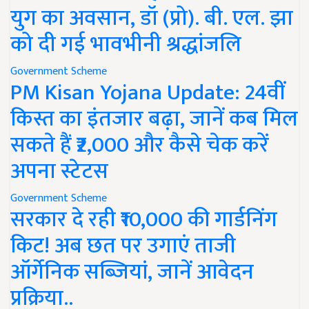
युग का अवसान, डॉ (प्रो). बी. एल. झा
को दी गई भावभीनी श्रद्धांजलि
Government Scheme
PM Kisan Yojana Update: 24वीं
किस्त का इंतजार बढ़ा, जानें कब मिल
सकते हैं ₹2,000 और कैसे चेक करें
अपना स्टेटस
Government Scheme
सरकार दे रही ₹10,000 की गार्डनिंग
किट! अब छत पर उगाएं ताजी
ऑर्गेनिक सब्जियां, जानें आवेदन
प्रक्रिया..