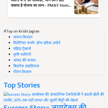
#Top on Krishi Jagran
सफल किसान
मिलेनियर फार्मर ऑफ इंडिया अवॉर्ड
महिंद्रा ट्रैक्टर्स
कृषि मशीनरी
जायद की फसल
बिज़नेस आइडियाज
पीएम किसान
Top Stories
Success Story: जायडेक्स की