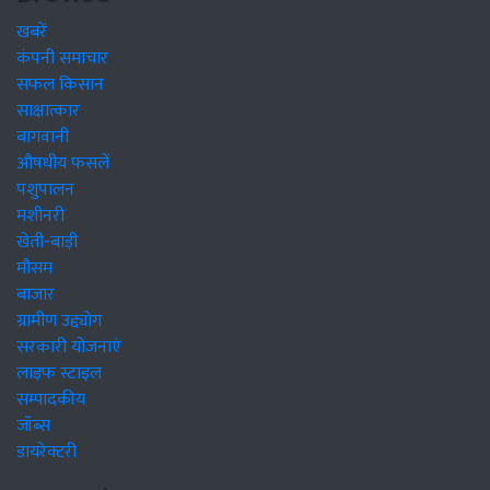
खबरें
कंपनी समाचार
सफल किसान
साक्षात्कार
बागवानी
औषधीय फसलें
पशुपालन
मशीनरी
खेती-बाड़ी
मौसम
बाजार
ग्रामीण उद्द्योग
सरकारी योजनाएं
लाइफ स्टाइल
सम्पादकीय
जॉब्स
डायरेक्टरी