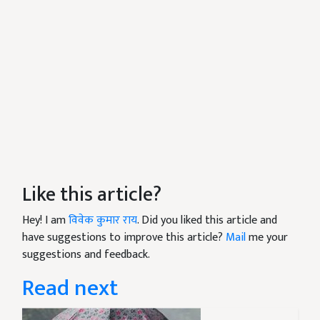
Like this article?
Hey! I am
विवेक कुमार राय
. Did you liked this article and
have suggestions to improve this article?
Mail
me your
suggestions and feedback.
Read next