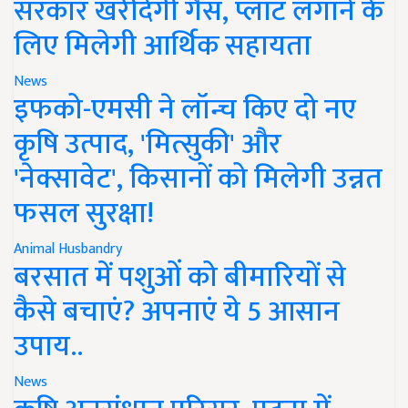
सरकार खरीदेगी गैस, प्लांट लगाने के
लिए मिलेगी आर्थिक सहायता
News
इफको-एमसी ने लॉन्च किए दो नए
कृषि उत्पाद, 'मित्सुकी' और
'नेक्सावेट', किसानों को मिलेगी उन्नत
फसल सुरक्षा!
Animal Husbandry
बरसात में पशुओं को बीमारियों से
कैसे बचाएं? अपनाएं ये 5 आसान
उपाय..
News