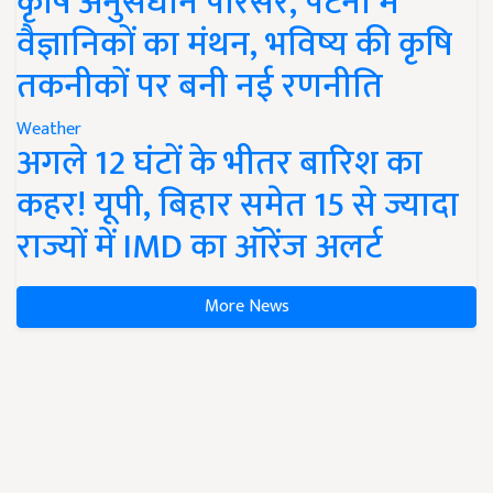
कृषि अनुसंधान परिसर, पटना में
वैज्ञानिकों का मंथन, भविष्य की कृषि
तकनीकों पर बनी नई रणनीति
Weather
अगले 12 घंटों के भीतर बारिश का
कहर! यूपी, बिहार समेत 15 से ज्यादा
राज्यों में IMD का ऑरेंज अलर्ट
More News