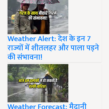
Weather Alert: देश के इन 7
राज्यों में शीतलहर और पाला पड़ने
की संभावना!
Weather Forecast: मैदानी