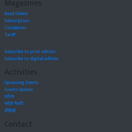
Magazines
Read Online
Subscription
Circulation
Tariff
Subscribe to print edition
Subscribe to digital edition
Activities
Upcoming Events
Events Update
फोरम
फोटो गैलरी
वीडियो
Contact