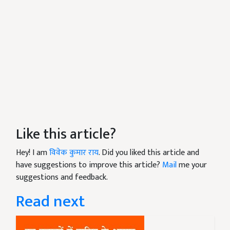
Like this article?
Hey! I am
विवेक कुमार राय
. Did you liked this article and
have suggestions to improve this article?
Mail
me your
suggestions and feedback.
Read next