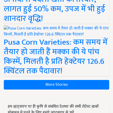
लागत हुई 50% कम, उपज में भी हुई
शानदार वृद्धि!
Pusa Corn Varieties: कम समय में
तैयार हो जाती हैं मक्का की ये पांच
किस्में, मिलती है प्रति हेक्टेयर 126.6
क्विंटल तक पैदावार!
More Stories
हम व्हाट्सएप पर हैं! कृषि से संबंधित देशभर की सभी लेटेस्ट ख़बरें
मोबाइल में पढ़ने के लिए हमारे व्हाट्सएप से जुड़ें.