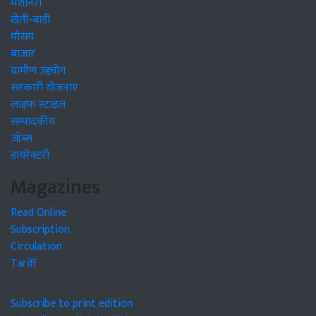
मशीनरी
खेती-बाड़ी
मौसम
बाजार
ग्रामीण उद्द्योग
सरकारी योजनाएं
लाइफ स्टाइल
सम्पादकीय
जॉब्स
डायरेक्टरी
Magazines
Read Online
Subscription
Circulation
Tariff
Subscribe to print edition