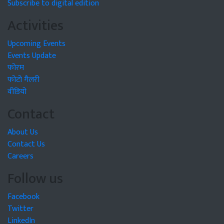
Subscribe to digital edition
Activities
Upcoming Events
Events Update
फोरम
फोटो गैलरी
वीडियो
Contact
About Us
Contact Us
Careers
Follow us
Facebook
Twitter
LinkedIn