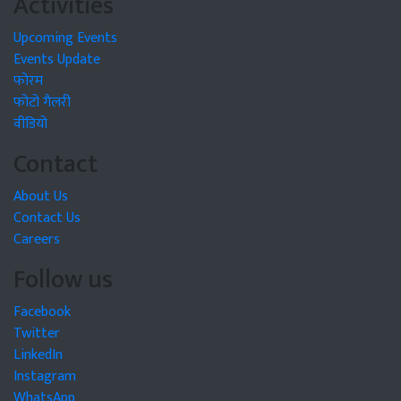
Activities
Upcoming Events
Events Update
फोरम
फोटो गैलरी
वीडियो
Contact
About Us
Contact Us
Careers
Follow us
Facebook
Twitter
LinkedIn
Instagram
WhatsApp