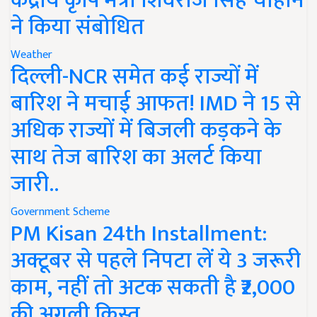
केंद्रीय कृषि मंत्री शिवराज सिंह चौहान
ने किया संबोधित
Weather
दिल्ली-NCR समेत कई राज्यों में
बारिश ने मचाई आफत! IMD ने 15 से
अधिक राज्यों में बिजली कड़कने के
साथ तेज बारिश का अलर्ट किया
जारी..
Government Scheme
PM Kisan 24th Installment:
अक्टूबर से पहले निपटा लें ये 3 जरूरी
काम, नहीं तो अटक सकती है ₹2,000
की अगली किस्त