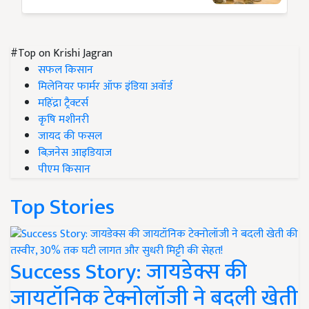
#Top on Krishi Jagran
सफल किसान
मिलेनियर फार्मर ऑफ इंडिया अवॉर्ड
महिंद्रा ट्रैक्टर्स
कृषि मशीनरी
जायद की फसल
बिज़नेस आइडियाज
पीएम किसान
Top Stories
Success Story: जायडेक्स की
जायटॉनिक टेक्नोलॉजी ने बदली खेती