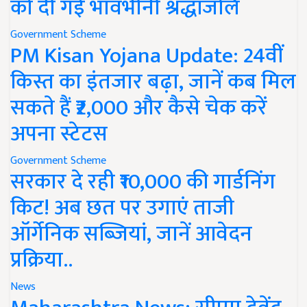
को दी गई भावभीनी श्रद्धांजलि
Government Scheme
PM Kisan Yojana Update: 24वीं
किस्त का इंतजार बढ़ा, जानें कब मिल
सकते हैं ₹2,000 और कैसे चेक करें
अपना स्टेटस
Government Scheme
सरकार दे रही ₹10,000 की गार्डनिंग
किट! अब छत पर उगाएं ताजी
ऑर्गेनिक सब्जियां, जानें आवेदन
प्रक्रिया..
News