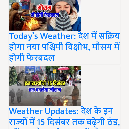
Today’s Weather: देश में सक्रिय
होगा नया पश्चिमी विक्षोभ, मौसम में
होगी फेरबदल
Weather Updates: देश के इन
राज्यों में 15 दिसंबर तक बढ़ेगी ठंड,