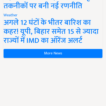
तकनीकों पर बनी नई रणनीति
Weather
अगले 12 घंटों के भीतर बारिश का
कहर! यूपी, बिहार समेत 15 से ज्यादा
राज्यों में IMD का ऑरेंज अलर्ट
More News