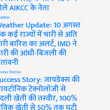
ोले AIKCC के नेता
ather
eather Update: 10 अगस्त
क कई राज्यों में भारी से अति
ारी बारिश का अलर्ट, IMD ने
ारी की आंधी-बिजली की
ेतावनी
ccess Stories
uccess Story: जायडेक्स की
ायटॉनिक टेक्नोलॉजी से
दली खेती की तस्वीर, 100%
ैविक खेती से 50% तक घटी