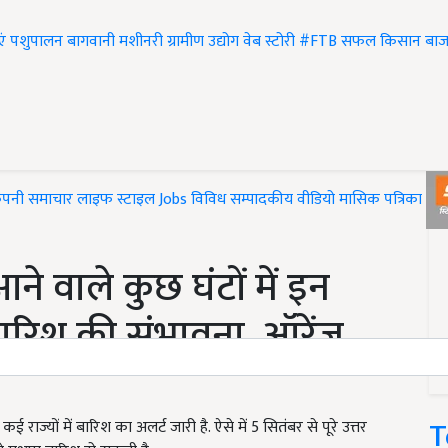
एं
पशुपालन
बागवानी
मशीनरी
ग्रामीण उद्योग
वेब स्टोरी
#FTB
सफल किसान
बाज
ंपनी समाचार
लाइफ स्टाइल
Jobs
विविध
सम्पादकीय
वीडियो
मासिक पत्रिका
#T
 वाले कुछ घंटों में इन
 बारिश की संभावना, ऑरेंज
T
ज्यों में बारिश का अलर्ट जारी है. ऐसे में 5 सितंबर से पूरे उत्तर