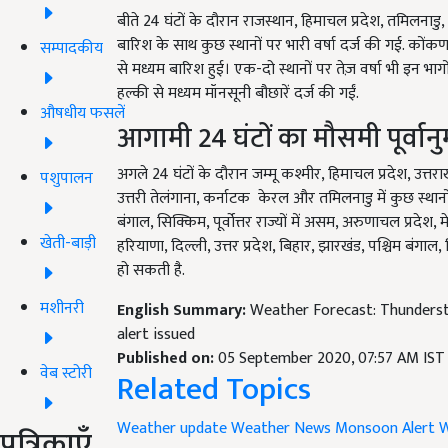
बीते 24 घंटों के दौरान राजस्थान, हिमाचल प्रदेश, तमिलनाड
बारिश के साथ कुछ स्थानों पर भारी वर्षा दर्ज की गई. कोंकण
सम्पादकीय
से मध्यम बारिश हुई। एक-दो स्थानों पर तेज़ वर्षा भी इन भागों 
हल्की से मध्यम मॉनसूनी बौछारें दर्ज की गईं.
औषधीय फसलें
आगामी 24 घंटों का मौसमी पूर्वान
अगले 24 घंटों के दौरान जम्मू कश्मीर, हिमाचल प्रदेश, उत्तराखंड, 
पशुपालन
उत्तरी तेलंगाना, कर्नाटक केरल और तमिलनाडु में कुछ स्थानो
बंगाल, सिक्किम, पूर्वोत्तर राज्यों में असम, अरुणाचल प्रदेश,
खेती-बाड़ी
हरियाणा, दिल्ली, उत्तर प्रदेश, बिहार, झारखंड, पश्चिम बंगाल
हो सकती है.
मशीनरी
English Summary:
Weather Forecast: Thundersto
alert issued
Published on:
05 September 2020, 07:57 AM IST
वेब स्टोरी
Related Topics
Weather update
Weather News
Monsoon Alert
W
पत्रिकाएँ