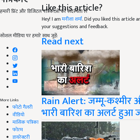
Like this article?
हमारी प्रिंट और डिजिटल पत्रिकाओं की सदस्यता लें
Hey! I am
मनीशा शर्मा
. Did you liked this article
your suggestions and feedback.
सोशल मीडिया पर हमारे साथ जुड़ें:
Read next
Rain Alert: जम्मू-कश्मीर और
More Links
फोटो गैलरी
भारी बारिश का अलर्ट हुआ 
वीडियो
मासिक पत्रिका
फोरम
डायरेक्टरी