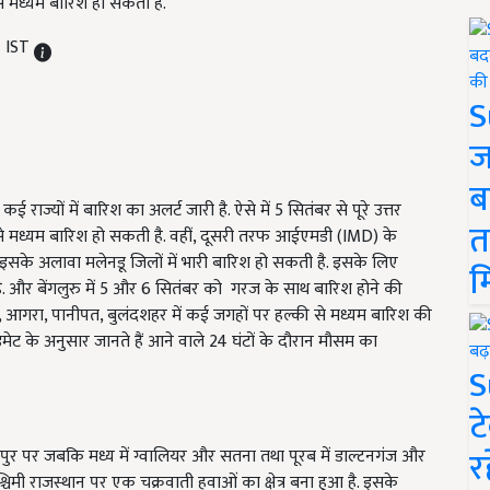
े मध्यम बारिश हो सकती है.
M IST
S
ज
ब
ज्यों में बारिश का अलर्ट जारी है. ऐसे में 5 सितंबर से पूरे उत्तर
त
 से मध्यम बारिश हो सकती है. वहीं, दूसरी तरफ आईएमडी (IMD) के
. इसके अलावा मलेनडू जिलों में भारी बारिश हो सकती है. इसके लिए
म
. और बेंगलुरु में 5 और 6 सितंबर को गरज के साथ बारिश होने की
ा, आगरा, पानीपत, बुलंदशहर में कई जगहों पर हल्की से मध्यम बारिश की
मेट के अनुसार जानते हैं आने वाले 24 घंटों के दौरान मौसम का
S
ट
र
पुर पर जबकि मध्य में ग्वालियर और सतना तथा पूरब में डाल्टनगंज और
्चिमी राजस्थान पर एक चक्रवाती हवाओं का क्षेत्र बना हुआ है. इसके