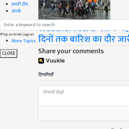
हमारी टीम
संपर्क
Weather Alert: देश के पहा
#Top on Krishi Jagran
दिनों तक बारिश का दौर जार
More Topics
Share your comments
CLOSE