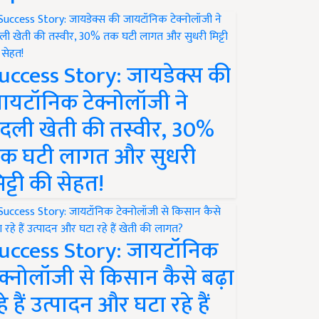
uccess Story: जायडेक्स की
ायटॉनिक टेक्नोलॉजी ने
दली खेती की तस्वीर, 30%
क घटी लागत और सुधरी
िट्टी की सेहत!
uccess Story: जायटॉनिक
ेक्नोलॉजी से किसान कैसे बढ़ा
हे हैं उत्पादन और घटा रहे हैं