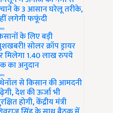
चाने के 3 आसान घरेलू तरीके,
हीं लगेगी फफूंदी
ws
िसानों के लिए बड़ी
ुशखबरी! सोलर क्रॉप ड्रायर
र मिलेगा 1.40 लाख रुपये
क का अनुदान
ws
थेनॉल से किसान की आमदनी
ढ़ेगी, देश की ऊर्जा भी
रक्षित होगी, केंद्रीय मंत्री
िवराज सिंह के साथ बैठक में