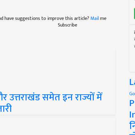
 and have suggestions to improve this article?
Mail
me
Subscribe
L
 उत्तराखंड समेत इन राज्यों में
Go
P
जारी
I
न