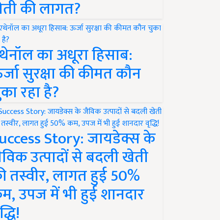
ेती की लागत?
थेनॉल का अधूरा हिसाब:
र्जा सुरक्षा की कीमत कौन
ुका रहा है?
uccess Story: जायडेक्स के
ैविक उत्पादों से बदली खेती
ी तस्वीर, लागत हुई 50%
म, उपज में भी हुई शानदार
द्धि!