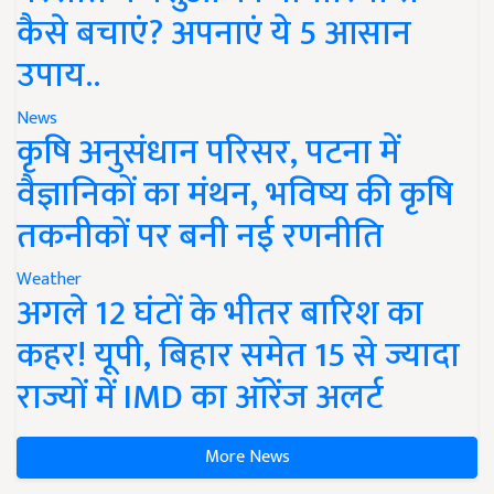
कैसे बचाएं? अपनाएं ये 5 आसान
उपाय..
News
कृषि अनुसंधान परिसर, पटना में
वैज्ञानिकों का मंथन, भविष्य की कृषि
तकनीकों पर बनी नई रणनीति
Weather
अगले 12 घंटों के भीतर बारिश का
कहर! यूपी, बिहार समेत 15 से ज्यादा
राज्यों में IMD का ऑरेंज अलर्ट
More News