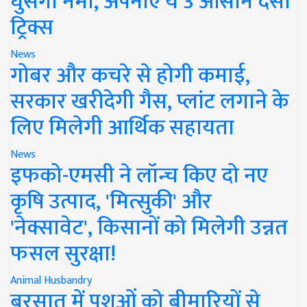
घुसेगी नमी, अपनाएं ये 3 आसान देसी
ट्रिक्स
News
गोबर और कचरे से होगी कमाई,
सरकार खरीदेगी गैस, प्लांट लगाने के
लिए मिलेगी आर्थिक सहायता
News
इफको-एमसी ने लॉन्च किए दो नए
कृषि उत्पाद, 'मित्सुकी' और
'नेक्सावेट', किसानों को मिलेगी उन्नत
फसल सुरक्षा!
Animal Husbandry
बरसात में पशुओं को बीमारियों से