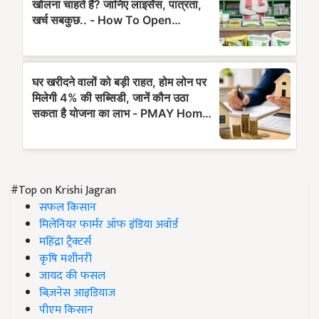
#Top on Krishi Jagran
सफल किसान
मिलेनियर फार्मर ऑफ इंडिया अवॉर्ड
महिंद्रा ट्रैक्टर्स
कृषि मशीनरी
जायद की फसल
बिज़नेस आइडियाज
पीएम किसान