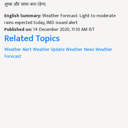
शुष्क और साफ बना रहेगा.
English Summary:
Weather Forecast: Light to moderate
rains expected today, IMD issued alert
Published on:
14 December 2020, 11:10 AM IST
Related Topics
Weather Alert
Weather Update
Weather News
Weather
Forecast