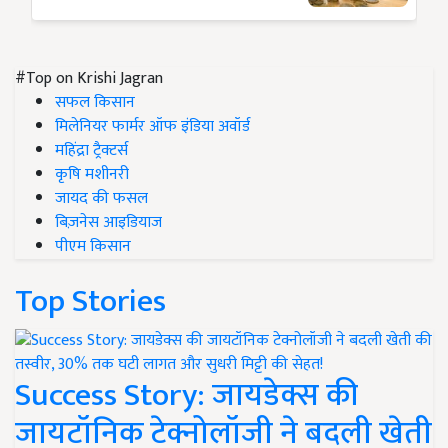
#Top on Krishi Jagran
सफल किसान
मिलेनियर फार्मर ऑफ इंडिया अवॉर्ड
महिंद्रा ट्रैक्टर्स
कृषि मशीनरी
जायद की फसल
बिज़नेस आइडियाज
पीएम किसान
Top Stories
Success Story: जायडेक्स की
जायटॉनिक टेक्नोलॉजी ने बदली खेती