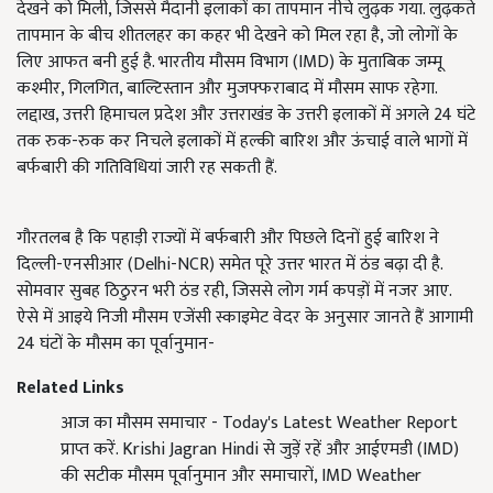
देखने को मिली, जिससे मैदानी इलाकों का तापमान नीचे लुढ़क गया. लुढ़कते
तापमान के बीच शीतलहर का कहर भी देखने को मिल रहा है, जो लोगों के
लिए आफत बनी हुई है. भारतीय मौसम विभाग (IMD) के मुताबिक जम्मू
कश्मीर, गिलगित, बाल्टिस्तान और मुजफ्फराबाद में मौसम साफ रहेगा.
लद्दाख, उत्तरी हिमाचल प्रदेश और उत्तराखंड के उत्तरी इलाकों में अगले 24 घंटे
तक रुक-रुक कर निचले इलाकों में हल्की बारिश और ऊंचाई वाले भागों में
बर्फबारी की गतिविधियां जारी रह सकती हैं.
गौरतलब है कि पहाड़ी राज्यों में बर्फबारी और पिछले दिनों हुई बारिश ने
दिल्ली-एनसीआर (Delhi-NCR) समेत पूरे उत्तर भारत में ठंड बढ़ा दी है.
सोमवार सुबह ठिठुरन भरी ठंड रही, जिससे लोग गर्म कपड़ों में नजर आए.
ऐसे में आइये निजी मौसम एजेंसी स्काइमेट वेदर के अनुसार जानते हैं आगामी
24 घंटों के मौसम का पूर्वानुमान-
Related Links
आज का मौसम समाचार - Today's Latest Weather Report
प्राप्त करें. Krishi Jagran Hindi से जुड़ें रहें और आईएमडी (IMD)
की सटीक मौसम पूर्वानुमान और समाचारों, IMD Weather