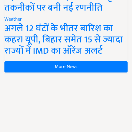
तकनीकों पर बनी नई रणनीति
Weather
अगले 12 घंटों के भीतर बारिश का
कहर! यूपी, बिहार समेत 15 से ज्यादा
राज्यों में IMD का ऑरेंज अलर्ट
More News