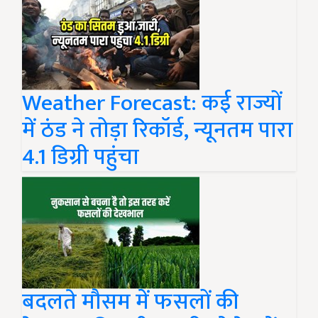
Weather Forecast: कई राज्यों
में ठंड ने तोड़ा रिकॉर्ड, न्यूनतम पारा
4.1 डिग्री पहुंचा
बदलते मौसम में फसलों की