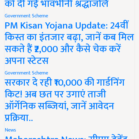
को दी गई भावभीनी श्रद्धांजलि
Government Scheme
PM Kisan Yojana Update: 24वीं
किस्त का इंतजार बढ़ा, जानें कब मिल
सकते हैं ₹2,000 और कैसे चेक करें
अपना स्टेटस
Government Scheme
सरकार दे रही ₹10,000 की गार्डनिंग
किट! अब छत पर उगाएं ताजी
ऑर्गेनिक सब्जियां, जानें आवेदन
प्रक्रिया..
News