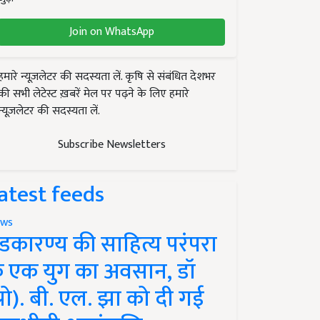
Join on WhatsApp
हमारे न्यूज़लेटर की सदस्यता लें. कृषि से संबंधित देशभर
की सभी लेटेस्ट ख़बरें मेल पर पढ़ने के लिए हमारे
न्यूज़लेटर की सदस्यता लें.
Subscribe Newsletters
atest feeds
ws
ंडकारण्य की साहित्य परंपरा
े एक युग का अवसान, डॉ
प्रो). बी. एल. झा को दी गई