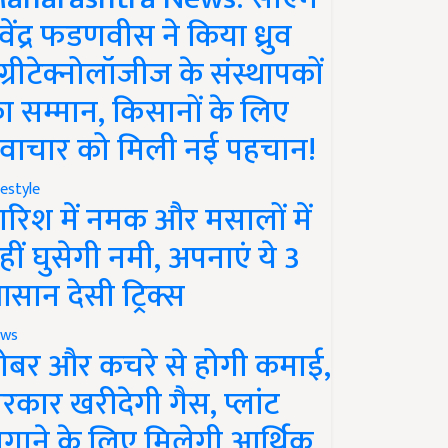
ेवेंद्र फडणवीस ने किया ध्रुव
ग्रीटेक्नोलॉजीज के संस्थापकों
ा सम्मान, किसानों के लिए
वाचार को मिली नई पहचान!
festyle
ारिश में नमक और मसालों में
हीं घुसेगी नमी, अपनाएं ये 3
सान देसी ट्रिक्स
ws
ोबर और कचरे से होगी कमाई,
रकार खरीदेगी गैस, प्लांट
गाने के लिए मिलेगी आर्थिक