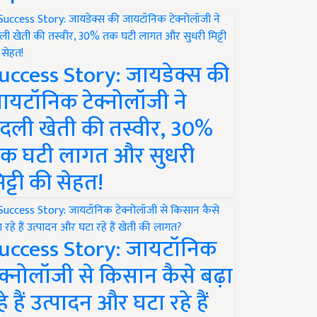
uccess Story: जायडेक्स की
ायटॉनिक टेक्नोलॉजी ने
दली खेती की तस्वीर, 30%
क घटी लागत और सुधरी
िट्टी की सेहत!
uccess Story: जायटॉनिक
ेक्नोलॉजी से किसान कैसे बढ़ा
हे हैं उत्पादन और घटा रहे हैं