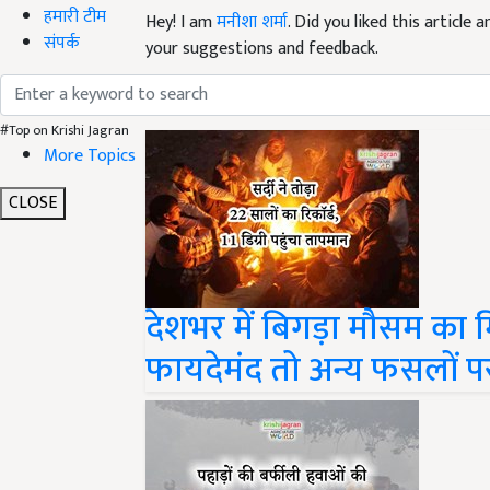
हमारी टीम
Hey! I am
मनीशा शर्मा
. Did you liked this article
संपर्क
your suggestions and feedback.
Read next
#Top on Krishi Jagran
More Topics
CLOSE
देशभर में बिगड़ा मौसम का 
फायदेमंद तो अन्य फसलों पर