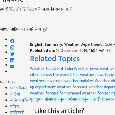
हमारी प्रिंट और डिजिटल पत्रिकाओं की सदस्यता लें
सोशल मीडिया पर हमारे साथ जुड़ें:
English Summary:
Weather Department : Cold wi
Published on:
17 December 2019, 11:04 AM IST
Related Topics
Weather Update of India
Weather news
weather
cities across the world
bihar weather news
hariy
weather news
india weather updates
Weather Al
More Links
up
department weather forecast
weather depar
फोटो गैलरी
weather forcast for Varanasi
weather forcastin
वीडियो
पूर्वानुमान
मौसम पूर्वानुमान
मौसम पूर्वानुमान उत्तरी राजस्थान
मासिक पत्रिका
फोरम
Like this article?
डायरेक्टरी