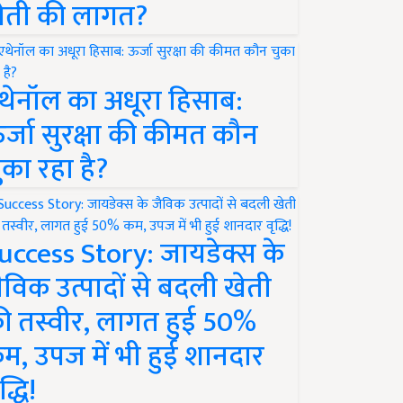
ेती की लागत?
थेनॉल का अधूरा हिसाब:
र्जा सुरक्षा की कीमत कौन
ुका रहा है?
uccess Story: जायडेक्स के
ैविक उत्पादों से बदली खेती
ी तस्वीर, लागत हुई 50%
म, उपज में भी हुई शानदार
द्धि!