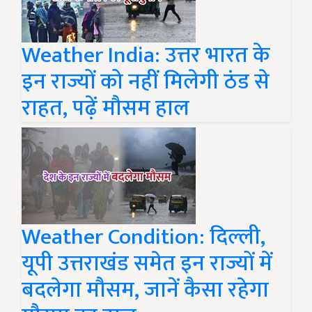
Weather India: उत्तर भारत के
इन राज्यों को नहीं मिलेगी ठंड से
राहत, पढ़ें मौसम हाल
Weather Condition: दिल्ली,
यूपी उत्तराखंड समेत इन राज्यों में
बदलेगा मौसम, जानें कैसा रहेगा