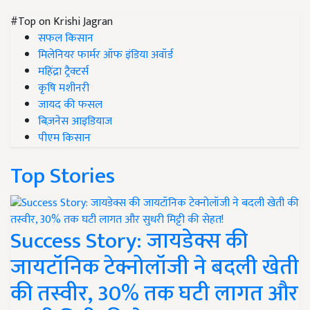
#Top on Krishi Jagran
सफल किसान
मिलेनियर फार्मर ऑफ इंडिया अवॉर्ड
महिंद्रा ट्रैक्टर्स
कृषि मशीनरी
जायद की फसल
बिज़नेस आइडियाज
पीएम किसान
Top Stories
Success Story: जायडेक्स की
जायटॉनिक टेक्नोलॉजी ने बदली खेती
की तस्वीर, 30% तक घटी लागत और