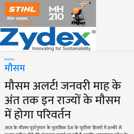
Home
मौसम
मौसम अलर्ट! जनवरी माह के
अंत तक इन राज्यों के मौसम
में होगा परिवर्तन
आज के मौसम पूर्वानुमान के मुताबिक देश के पूर्वोत्तर हिस्सों में हल्की से