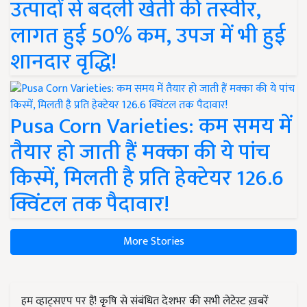
उत्पादों से बदली खेती की तस्वीर,
लागत हुई 50% कम, उपज में भी हुई
शानदार वृद्धि!
Pusa Corn Varieties: कम समय में
तैयार हो जाती हैं मक्का की ये पांच
किस्में, मिलती है प्रति हेक्टेयर 126.6
क्विंटल तक पैदावार!
More Stories
हम व्हाट्सएप पर हैं! कृषि से संबंधित देशभर की सभी लेटेस्ट ख़बरें