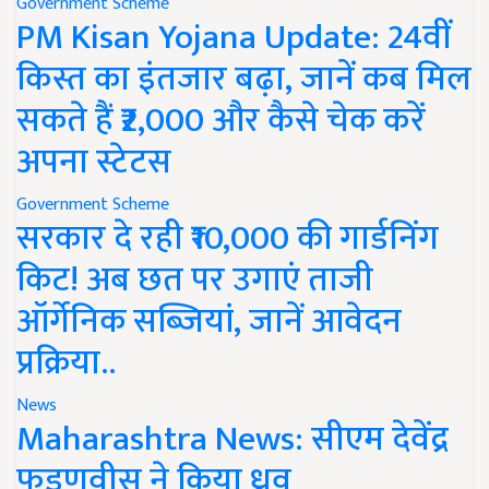
Government Scheme
PM Kisan Yojana Update: 24वीं
किस्त का इंतजार बढ़ा, जानें कब मिल
सकते हैं ₹2,000 और कैसे चेक करें
अपना स्टेटस
Government Scheme
सरकार दे रही ₹10,000 की गार्डनिंग
किट! अब छत पर उगाएं ताजी
ऑर्गेनिक सब्जियां, जानें आवेदन
प्रक्रिया..
News
Maharashtra News: सीएम देवेंद्र
फडणवीस ने किया ध्रुव