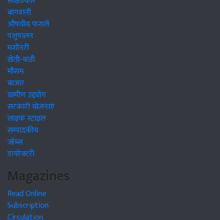
साक्षात्कार
बागवानी
औषधीय फसलें
पशुपालन
मशीनरी
खेती-बाड़ी
मौसम
बाजार
ग्रामीण उद्द्योग
सरकारी योजनाएं
लाइफ स्टाइल
सम्पादकीय
जॉब्स
डायरेक्टरी
Magazines
Read Online
Subscription
Circulation