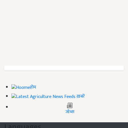
होम
ख़बरें
जॉब्स
Languages