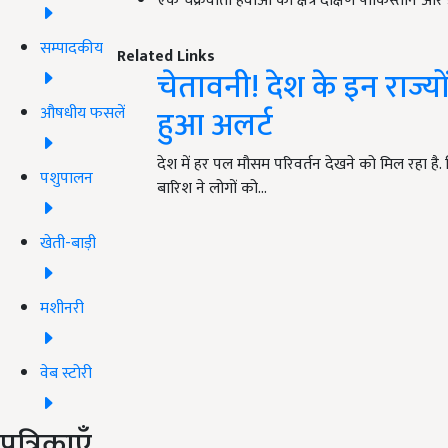
एक चक्रवाती हवाओं का क्षेत्र दक्षिण पाकिस्तान और इस
सम्पादकीय
Related Links
चेतावनी! देश के इन राज्यो
हुआ अलर्ट
औषधीय फसलें
देश में हर पल मौसम परिवर्तन देखने को मिल रहा है. ज
पशुपालन
बारिश ने लोगों को…
खेती-बाड़ी
मशीनरी
वेब स्टोरी
पत्रिकाएँ