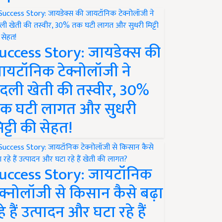
uccess Story: जायडेक्स की
ायटॉनिक टेक्नोलॉजी ने
दली खेती की तस्वीर, 30%
क घटी लागत और सुधरी
िट्टी की सेहत!
uccess Story: जायटॉनिक
ेक्नोलॉजी से किसान कैसे बढ़ा
हे हैं उत्पादन और घटा रहे हैं