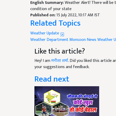
condition of your state
Published on:
15 July 2022, 10:17 AM IST
Related Topics
Weather Update
Weather Department
Monsoon News
Weather U
Like this article?
Hey! I am
मनीशा शर्मा
. Did you liked this article
your suggestions and feedback.
Read next