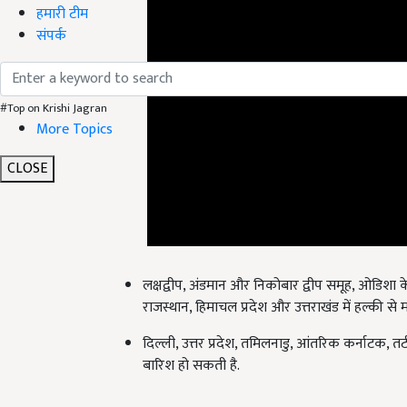
हमारी टीम
संपर्क
#Top on Krishi Jagran
More Topics
CLOSE
लक्षद्वीप, अंडमान और निकोबार द्वीप समूह, ओडिशा के 
राजस्थान, हिमाचल प्रदेश और उत्तराखंड में हल्की से
दिल्ली, उत्तर प्रदेश, तमिलनाडु, आंतरिक कर्नाटक, तटीय
बारिश हो सकती है.
English Summary:
Weather Alert! There will be 