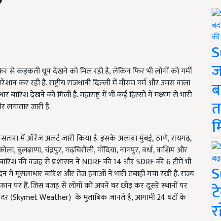
S
ज
िर से कड़कती धूप देखने को मिल रही है, लेकिन फिर भी लोगों को गर्मी
परेशान कर रही है. राष्ट्रीय राजधानी दिल्ली में मौसम गर्म और उमस वाला
ब
बारिश देखने को मिली है. महाराष्ट्र में भी कई हिस्सों में मध्यम से भारी
त
ौर लगातार जारी है.
म
सतारा में ऑरेंज अलर्ट जारी किया है. इसके अलावा मुंबई, ठाणे, रायगढ़,
कोला, बुलढाणा, चंद्रपुर, गढ़चिरौली, गोंदिया, नागपुर, वर्धा, वाशिम और
ारी बारिश की वजह से प्रशासन ने NDRF की 14 और SDRF की 6 टीमें भी
S
दिन में मूसलाधार बारिश और तेज हवाओं ने भारी तबाही मचा रखी है. राज्य
ान पर हैं. जिस वजह से लोगों को अपने घर छोड़ कर दूसरे स्थानों पर
ट
 वेदर (Skymet Weather) के मुताबिक जानते हैं, आगामी 24 घंटों के
र