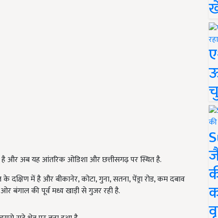
ख
ए
ऊ
च
S
ज
 गया है और अब यह आंतरिक ओडिशा और छत्तीसगढ़ पर स्थित है.
क
े दक्षिण में है और बीकानेर, कोटा, गुना, सतना, पेंड्रा रोड, कम दबाव
क
की ओर बंगाल की पूर्व मध्य खाड़ी से गुजर रही है.
वृ