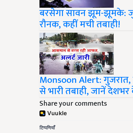
बरसेगा सावन झूम-झूमके: ज
रौनक, कहीं मची तबाही!
Monsoon Alert: गुजरात, महार
से भारी तबाही, जानें देशभ
Share your comments