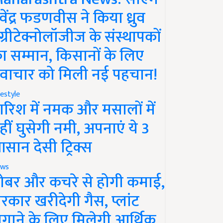
ेवेंद्र फडणवीस ने किया ध्रुव
ग्रीटेक्नोलॉजीज के संस्थापकों
ा सम्मान, किसानों के लिए
वाचार को मिली नई पहचान!
festyle
ारिश में नमक और मसालों में
हीं घुसेगी नमी, अपनाएं ये 3
सान देसी ट्रिक्स
ws
ोबर और कचरे से होगी कमाई,
रकार खरीदेगी गैस, प्लांट
गाने के लिए मिलेगी आर्थिक