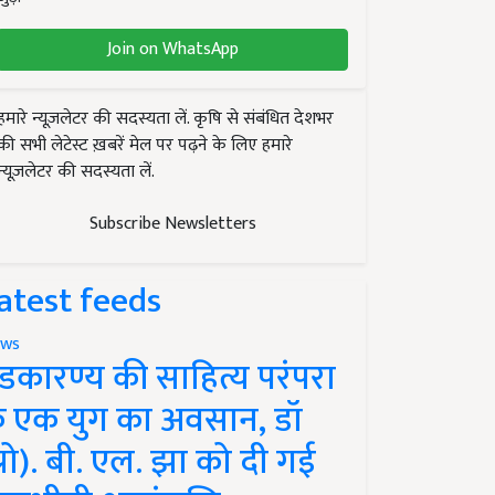
Join on WhatsApp
हमारे न्यूज़लेटर की सदस्यता लें. कृषि से संबंधित देशभर
की सभी लेटेस्ट ख़बरें मेल पर पढ़ने के लिए हमारे
न्यूज़लेटर की सदस्यता लें.
Subscribe Newsletters
atest feeds
ws
ंडकारण्य की साहित्य परंपरा
े एक युग का अवसान, डॉ
प्रो). बी. एल. झा को दी गई