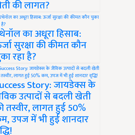
ेती की लागत?
थेनॉल का अधूरा हिसाब:
र्जा सुरक्षा की कीमत कौन
ुका रहा है?
uccess Story: जायडेक्स के
ैविक उत्पादों से बदली खेती
ी तस्वीर, लागत हुई 50%
म, उपज में भी हुई शानदार
द्धि!