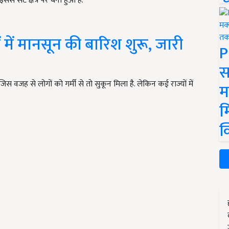
से सटे क्षेत्र पर बना हुआ है.
ं में मानसून की बारिश शुरू, जारी
P
स
िस वजह से लोगों को गर्मी से तो सुकून मिला है. लेकिन कई राज्यों में
म
म
क