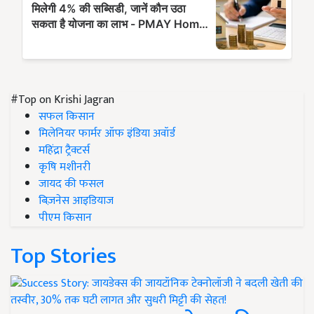
#Top on Krishi Jagran
सफल किसान
मिलेनियर फार्मर ऑफ इंडिया अवॉर्ड
महिंद्रा ट्रैक्टर्स
कृषि मशीनरी
जायद की फसल
बिज़नेस आइडियाज
पीएम किसान
Top Stories