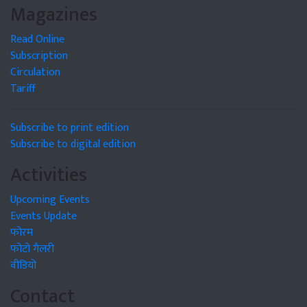
Magazines
Read Online
Subscription
Circulation
Tariff
Subscribe to print edition
Subscribe to digital edition
Activities
Upcoming Events
Events Update
फोरम
फोटो गैलरी
वीडियो
Contact