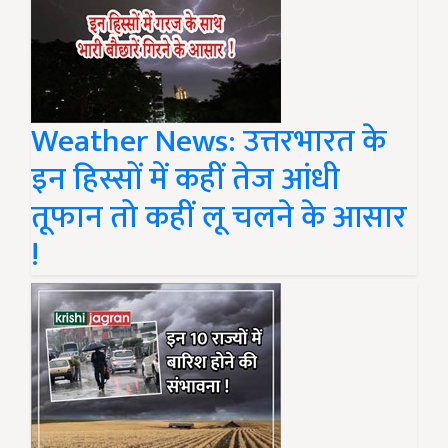
Weather News: उत्तरभारत के
इन हिस्सों में कहीं तेज आंधी
तूफान तो कहीं लू चलने के आसार
!