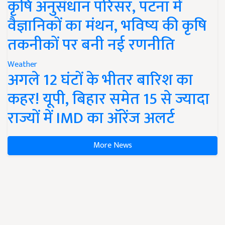
कृषि अनुसंधान परिसर, पटना में
वैज्ञानिकों का मंथन, भविष्य की कृषि
तकनीकों पर बनी नई रणनीति
Weather
अगले 12 घंटों के भीतर बारिश का
कहर! यूपी, बिहार समेत 15 से ज्यादा
राज्यों में IMD का ऑरेंज अलर्ट
More News