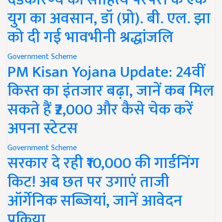
युग का अवसान, डॉ (प्रो). बी. एल. झा
को दी गई भावभीनी श्रद्धांजलि
Government Scheme
PM Kisan Yojana Update: 24वीं
किस्त का इंतजार बढ़ा, जानें कब मिल
सकते हैं ₹2,000 और कैसे चेक करें
अपना स्टेटस
Government Scheme
सरकार दे रही ₹10,000 की गार्डनिंग
किट! अब छत पर उगाएं ताजी
ऑर्गेनिक सब्जियां, जानें आवेदन
प्रक्रिया..