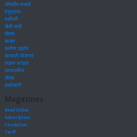
औषधीय फसलें
पशुपालन
मशीनरी
खेती-बाड़ी
मौसम
बाजार
ग्रामीण उद्द्योग
सरकारी योजनाएं
लाइफ स्टाइल
सम्पादकीय
जॉब्स
डायरेक्टरी
Magazines
Read Online
Subscription
Circulation
Tariff