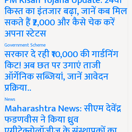
PM Kisan Yojana Update: 24वीं
किस्त का इंतजार बढ़ा, जानें कब मिल
सकते हैं ₹2,000 और कैसे चेक करें
अपना स्टेटस
Government Scheme
सरकार दे रही ₹10,000 की गार्डनिंग
किट! अब छत पर उगाएं ताजी
ऑर्गेनिक सब्जियां, जानें आवेदन
प्रक्रिया..
News
Maharashtra News: सीएम देवेंद्र
फडणवीस ने किया ध्रुव
एग्रीटेक्नोलॉजीज के संस्थापकों का