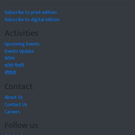
Subscribe to print edition
Subscribe to digital edition
Activities
Upcoming Events
Events Update
फोरम
फोटो गैलरी
वीडियो
Contact
About Us
Contact Us
Careers
Follow us