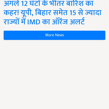
अगले 12 घंटों के भीतर बारिश का
कहर! यूपी, बिहार समेत 15 से ज्यादा
राज्यों में IMD का ऑरेंज अलर्ट
More News