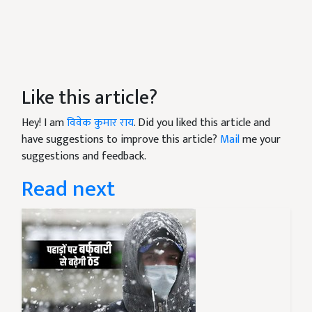
Like this article?
Hey! I am
विवेक कुमार राय
. Did you liked this article and
have suggestions to improve this article?
Mail
me your
suggestions and feedback.
Read next