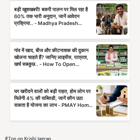
#Top on Krishi Jagran