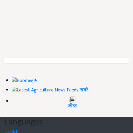
होम
ख़बरें
जॉब्स
Languages
English