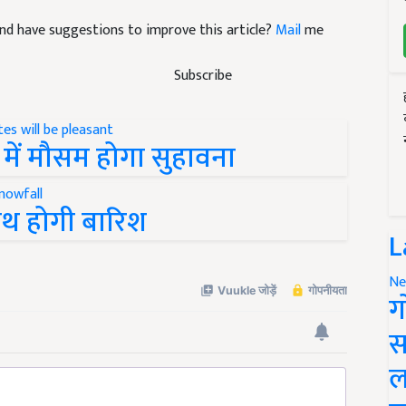
e and have suggestions to improve this article?
Mail
me
Subscribe
ों में मौसम होगा सुहावना
साथ होगी बारिश
L
Ne
ग
स
ल