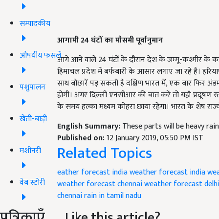
सम्पादकीय
आगामी 24 घंटों का मौसमी पूर्वानुमान
औषधीय फसलें
आगे आने वाले 24 घंटों के दौरान देश के जम्मू-कश्मीर के क
हिमाचल प्रदेश में बर्फबारी के आसार लगाए जा रहे है। हरि
साथ बौछारें पड़ सकती हैं दक्षिण भारत में, एक बार फिर अ
पशुपालन
होगी। अगर दिल्ली एनसीआर की बात करें तो यहाँ प्रदूषण स्तर मे
के समय हल्का मध्यम कोहरा छाया रहेगा। भारत के शेष राज्यों
खेती-बाड़ी
English Summary:
These parts will be heavy ra
Published on:
12 January 2019, 05:50 PM IST
Related Topics
मशीनरी
eather forecast
india weather forecast
india wea
वेब स्टोरी
weather forecast
chennai weather forecast
delh
chennai
rain in tamil nadu
पत्रिकाएँ
Like this article?