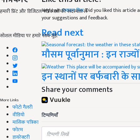
Hey! I am
प्रभाकर मिश्र
. Did you liked this articl
हमारी प्रिंट और डिजिटल पत्रिकाओं की सदस्यता लें
your suggestions and feedback.
Read next
सोशल मीडिया पर हमारे साथ जुड़ें:
मौसम पूर्वानुमान : इन राज्य
इन स्थानों पर बर्फबारी के 
Share your comments
More Links
फोटो गैलरी
वीडियो
मासिक पत्रिका
फोरम
डायरेक्टरी