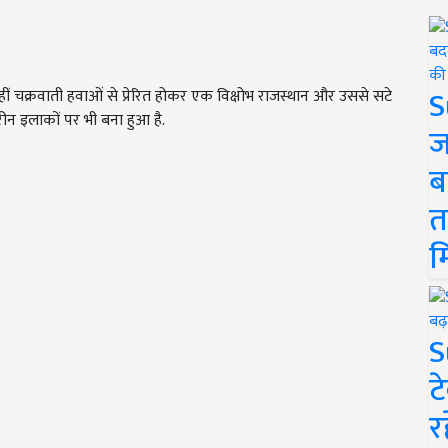
S
इन्हीं चक्रवाती हवाओं से प्रेरित होकर एक विक्षोभ राजस्थान और उससे सटे
रीन इलाकों पर भी बना हुआ है.
ज
ब
त
म
S
ट
र