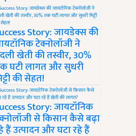
uccess Story: जायडेक्स की
ायटॉनिक टेक्नोलॉजी ने
दली खेती की तस्वीर, 30%
क घटी लागत और सुधरी
िट्टी की सेहत!
uccess Story: जायटॉनिक
ेक्नोलॉजी से किसान कैसे बढ़ा
हे हैं उत्पादन और घटा रहे हैं