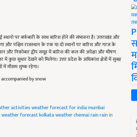
P
ईं स्थानो पर बर्फबारी के साथ बारिश होने की संभावना है। उत्तराखंड और
स
याणा और पश्चिम राजस्थान के एक या दो स्थानों पर बारिश और गरज के
म
ंडमान और निकोबार द्वीप समूह में बारिश की कल की अपेक्षा और भीषण
ं कुछ सुधार देखने को मिलेगा। उत्तर प्रदेश के अधिकांश क्षेत्रों में सुबह
म
 में मौसम शुष्क रहेगा।
क
in accompanied by snow
ther activities
weather forecast for india
mumbai
i weather forecast
kolkata weather
chennai rain
rain in