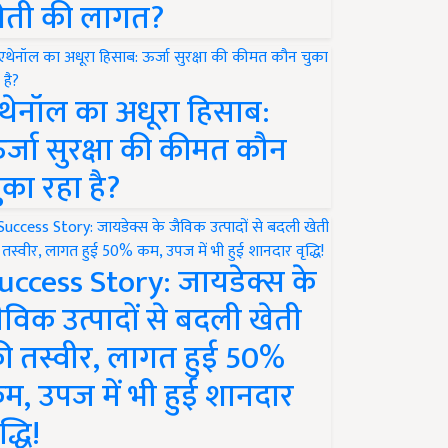
ेती की लागत?
थेनॉल का अधूरा हिसाब:
र्जा सुरक्षा की कीमत कौन
ुका रहा है?
uccess Story: जायडेक्स के
ैविक उत्पादों से बदली खेती
ी तस्वीर, लागत हुई 50%
म, उपज में भी हुई शानदार
द्धि!