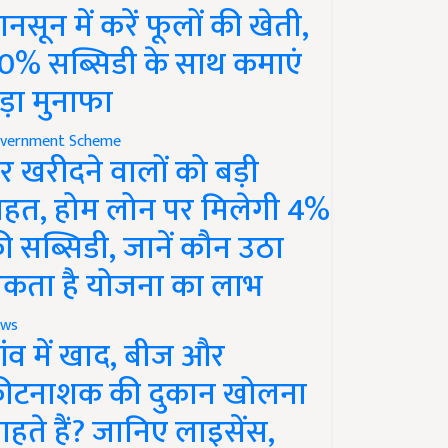
ानसून में करें फूलों की खेती,
0% सब्सिडी के साथ कमाएं
ड़ा मुनाफा
vernment Scheme
र खरीदने वालों को बड़ी
ाहत, होम लोन पर मिलेगी 4%
ी सब्सिडी, जानें कौन उठा
कता है योजना का लाभ
ws
ांव में खाद, बीज और
ीटनाशक की दुकान खोलना
ाहते हैं? जानिए लाइसेंस,