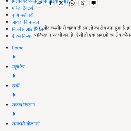
मिलेनियर फार्मर ऑफ इंडिया अवॉर्ड
महिंद्रा ट्रैक्टर्स
कृषि मशीनरी
जायद की फसल
जम्मू और कश्मीर में चक्रवाती हवाओं का क्षेत्र बना हुआ है. 
बिज़नेस आइडियाज
पाकिस्तान पर भी बना है। ऐसी ही एक हावाओं का क्षेत्र कोम
पीएम किसान
Home
न्यूज़ रैप
खबरें
सफल किसान
सरकारी योजनाएं