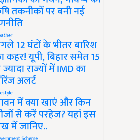
ृषि तकनीकों पर बनी नई
णनीति
ather
गले 12 घंटों के भीतर बारिश
ा कहर! यूपी, बिहार समेत 15
े ज्यादा राज्यों में IMD का
रेंज अलर्ट
festyle
ावन में क्या खाएं और किन
ीजों से करें परहेज? यहां इस
ेख में जानिए..
vernment Scheme