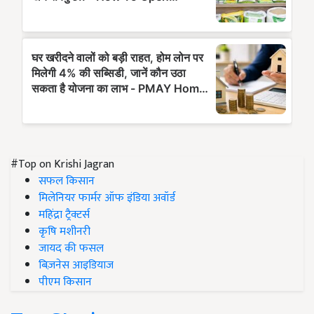
#Top on Krishi Jagran
सफल किसान
मिलेनियर फार्मर ऑफ इंडिया अवॉर्ड
महिंद्रा ट्रैक्टर्स
कृषि मशीनरी
जायद की फसल
बिज़नेस आइडियाज
पीएम किसान