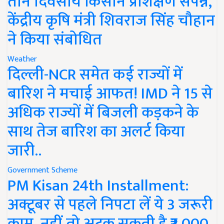
तीन दिवसीय किसान प्रशिक्षण संपन्न,
केंद्रीय कृषि मंत्री शिवराज सिंह चौहान
ने किया संबोधित
Weather
दिल्ली-NCR समेत कई राज्यों में
बारिश ने मचाई आफत! IMD ने 15 से
अधिक राज्यों में बिजली कड़कने के
साथ तेज बारिश का अलर्ट किया
जारी..
Government Scheme
PM Kisan 24th Installment:
अक्टूबर से पहले निपटा लें ये 3 जरूरी
काम, नहीं तो अटक सकती है ₹2,000