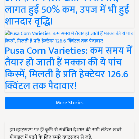
लागत हुई 50% कम, उपज में भी हुई
शानदार वृद्धि!
Pusa Corn Varieties: कम समय में
तैयार हो जाती हैं मक्का की ये पांच
किस्में, मिलती है प्रति हेक्टेयर 126.6
क्विंटल तक पैदावार!
More Stories
हम व्हाट्सएप पर हैं! कृषि से संबंधित देशभर की सभी लेटेस्ट ख़बरें
मोबाइल में पढ़ने के लिए हमारे व्हाट्सएप से जुड़ें.