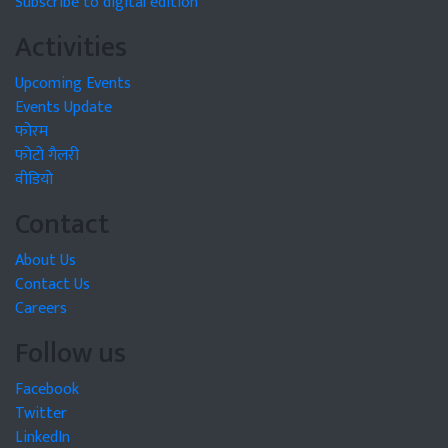
Subscribe to digital edition
Activities
Upcoming Events
Events Update
फोरम
फोटो गैलरी
वीडियो
Contact
About Us
Contact Us
Careers
Follow us
Facebook
Twitter
LinkedIn