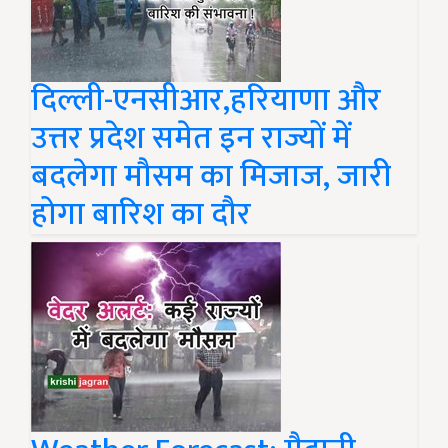
दिल्ली-एनसीआर,हरियाणा और
उत्तर प्रदेश समेत इन राज्यों में
बदलेगा मौसम का मिजाज, जारी
होगा बारिश का दौर