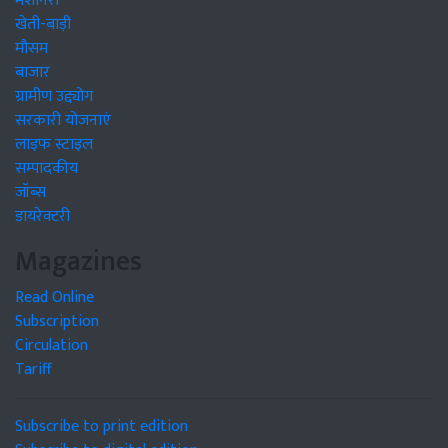
मशीनरी
खेती-बाड़ी
मौसम
बाजार
ग्रामीण उद्द्योग
सरकारी योजनाएं
लाइफ स्टाइल
सम्पादकीय
जॉब्स
डायरेक्टरी
Magazines
Read Online
Subscription
Circulation
Tariff
Subscribe to print edition