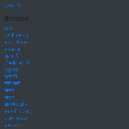
ગુજરાતી
Browse
खबरें
कंपनी समाचार
सफल किसान
साक्षात्कार
बागवानी
औषधीय फसलें
पशुपालन
मशीनरी
खेती-बाड़ी
मौसम
बाजार
ग्रामीण उद्द्योग
सरकारी योजनाएं
लाइफ स्टाइल
सम्पादकीय