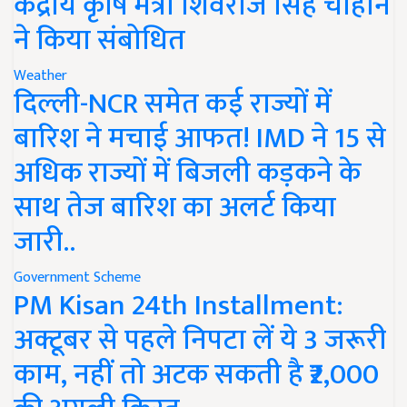
केंद्रीय कृषि मंत्री शिवराज सिंह चौहान
ने किया संबोधित
Weather
दिल्ली-NCR समेत कई राज्यों में
बारिश ने मचाई आफत! IMD ने 15 से
अधिक राज्यों में बिजली कड़कने के
साथ तेज बारिश का अलर्ट किया
जारी..
Government Scheme
PM Kisan 24th Installment:
अक्टूबर से पहले निपटा लें ये 3 जरूरी
काम, नहीं तो अटक सकती है ₹2,000