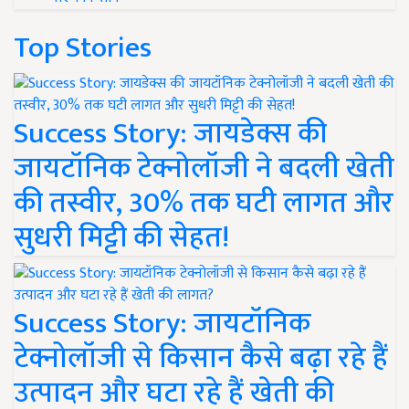
Top Stories
Success Story: जायडेक्स की
जायटॉनिक टेक्नोलॉजी ने बदली खेती
की तस्वीर, 30% तक घटी लागत और
सुधरी मिट्टी की सेहत!
Success Story: जायटॉनिक
टेक्नोलॉजी से किसान कैसे बढ़ा रहे हैं
उत्पादन और घटा रहे हैं खेती की