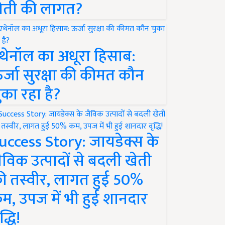
ेती की लागत?
थेनॉल का अधूरा हिसाब:
र्जा सुरक्षा की कीमत कौन
ुका रहा है?
uccess Story: जायडेक्स के
ैविक उत्पादों से बदली खेती
ी तस्वीर, लागत हुई 50%
म, उपज में भी हुई शानदार
द्धि!