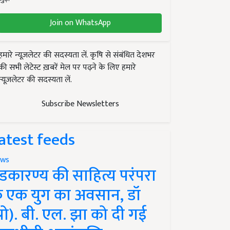
Join on WhatsApp
हमारे न्यूज़लेटर की सदस्यता लें. कृषि से संबंधित देशभर
की सभी लेटेस्ट ख़बरें मेल पर पढ़ने के लिए हमारे
न्यूज़लेटर की सदस्यता लें.
Subscribe Newsletters
atest feeds
ws
ंडकारण्य की साहित्य परंपरा
े एक युग का अवसान, डॉ
प्रो). बी. एल. झा को दी गई