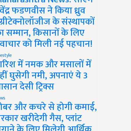
ेवेंद्र फडणवीस ने किया ध्रुव
ग्रीटेक्नोलॉजीज के संस्थापकों
ा सम्मान, किसानों के लिए
वाचार को मिली नई पहचान!
festyle
ारिश में नमक और मसालों में
हीं घुसेगी नमी, अपनाएं ये 3
सान देसी ट्रिक्स
ws
ोबर और कचरे से होगी कमाई,
रकार खरीदेगी गैस, प्लांट
गाने के लिए मिलेगी आर्थिक