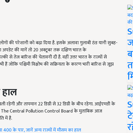
S
ज
ने लोगों की परेशानी को बढ़ा दिया है. इसके अलावा गुलाबी ठंड यानी सुबह-
 अपडेट की मानें तो
20
अक्टूबर तक दक्षिण भारत के
ब
ल्की से तेज बारिश की चेतावनी दी है. वहीं उत्तर भारत के राज्यों से
त
ी हैं जोकि पश्चिमी विक्षोभ की सक्रियता के कारण भारी बारिश से जूझ
म
ा हाल
S
 खिली रहेगी और तापमान
22
डिग्री से
32
डिग्री के बीच रहेगा. आईएमडी के
.
The Central Pollution Control Board
के मुताबिक आज
ट
 में है.
र
ंचा 400 के पार, जानें अन्य राज्यों में मौसम का हाल