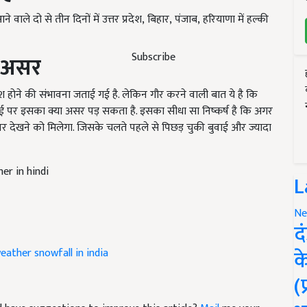
े वाले दो से तीन दिनों में उत्तर प्रदेश
,
बिहार
,
पंजाब
,
हरियाणा में हल्की
ा असर
Subscribe
बारिश होने की संभावना जताई
गई
है. लेकिन गौर करने वाली बात ये है कि
ई पर इसका क्या असर पड़ सकता है. इसका सीधा सा निष्कर्ष है कि अगर
पर देखने को मिलेगा. जिसके चलते पहले से पिछड़ चुकी बुवाई और ज्यादा
er in hindi
L
Ne
द
weather
snowfall in india
क
(
and have suggestions to improve this article?
Mail
me your