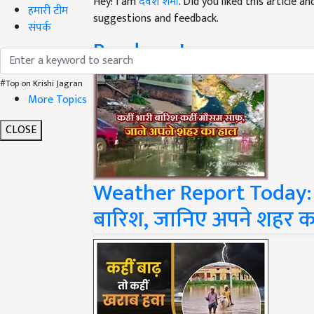
suggestions and feedback.
हमारी टीम
Read next
संपर्क
#Top on Krishi Jagran
More Topics
CLOSE
Weather Report Today: केरल
बारिश, जानिए अपने शहर क