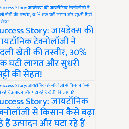
uccess Story: जायडेक्स की
ायटॉनिक टेक्नोलॉजी ने
दली खेती की तस्वीर, 30%
क घटी लागत और सुधरी
िट्टी की सेहत!
uccess Story: जायटॉनिक
ेक्नोलॉजी से किसान कैसे बढ़ा
हे हैं उत्पादन और घटा रहे हैं