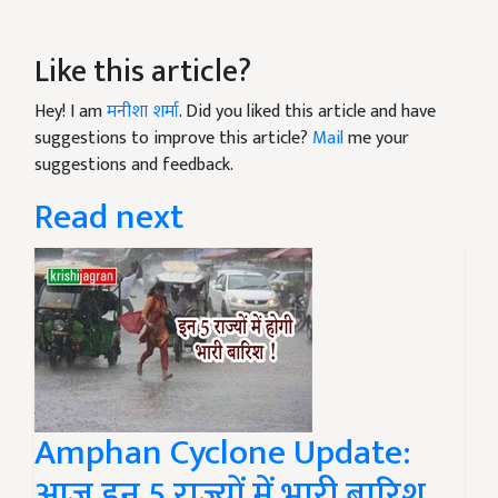
Like this article?
Hey! I am
मनीशा शर्मा
. Did you liked this article and have
suggestions to improve this article?
Mail
me your
suggestions and feedback.
Read next
Amphan Cyclone Update:
आज इन 5 राज्यों में भारी बारिश