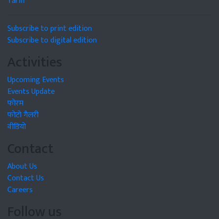
Tariff
Subscribe to print edition
Subscribe to digital edition
Activities
Upcoming Events
Events Update
फोरम
फोटो गैलरी
वीडियो
Contact
About Us
Contact Us
Careers
Follow us