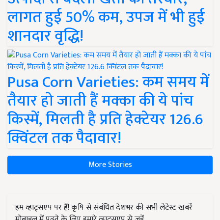
लागत हुई 50% कम, उपज में भी हुई
शानदार वृद्धि!
Pusa Corn Varieties: कम समय में
तैयार हो जाती हैं मक्का की ये पांच
किस्में, मिलती है प्रति हेक्टेयर 126.6
क्विंटल तक पैदावार!
More Stories
हम व्हाट्सएप पर हैं! कृषि से संबंधित देशभर की सभी लेटेस्ट ख़बरें
मोबाइल में पढ़ने के लिए हमारे व्हाट्सएप से जुड़ें.