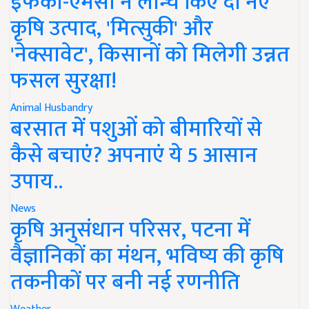
इफको-एमसी ने लॉन्च किए दो नए
कृषि उत्पाद, 'मित्सुकी' और
'नेक्सावेट', किसानों को मिलेगी उन्नत
फसल सुरक्षा!
Animal Husbandry
बरसात में पशुओं को बीमारियों से
कैसे बचाएं? अपनाएं ये 5 आसान
उपाय..
News
कृषि अनुसंधान परिसर, पटना में
वैज्ञानिकों का मंथन, भविष्य की कृषि
तकनीकों पर बनी नई रणनीति