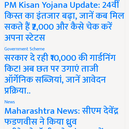
PM Kisan Yojana Update: 24वीं
किस्त का इंतजार बढ़ा, जानें कब मिल
सकते हैं ₹2,000 और कैसे चेक करें
अपना स्टेटस
Government Scheme
सरकार दे रही ₹10,000 की गार्डनिंग
किट! अब छत पर उगाएं ताजी
ऑर्गेनिक सब्जियां, जानें आवेदन
प्रक्रिया..
News
Maharashtra News: सीएम देवेंद्र
फडणवीस ने किया ध्रुव