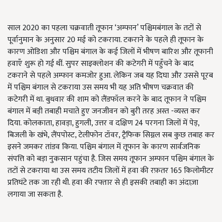
साल 2020 का पहला चक्रवाती तूफान ‘अम्फान’ पश्चिमबंगाल के तटों से
पूर्वानुमान के अनुसार 20 मई को टकराया. टकराने के पहले ही तूफान के
कारण ओडिशा और पश्चिम बंगाल के कई जिलों में भीषण बारिश और तूफानी
हवाएँ शुरू हो गई थीं. सुपर साइक्लोशन की कटेगरी में पहुँचने के बाद
टकराने से पहले अम्फान कमजोर हुआ. लेकिन जब यह दिघा और उससे पूरब
में पश्चिम बंगाल से टकराया उस समय भी यह अति भीषण चक्रवात की
कटेगरी में था. बुधवार की शाम को लैंडफॉल करने के बाद तूफान ने पश्चिम
बंगाल में बड़ी तबाही मचाते हुए जनजीवन को बुरी तरह अस्त -व्यस्त कर
दिया. कोलकाता, हावड़ा, हुगली, उत्तर व दक्षिण 24 परगना जिलों में पेड़,
बिजली के खंभे, लैंपपोस्ट, टेलीफोन टॉवर, ट्रैफिक सिग्नल सब कुछ तबाह कर
इसने जमकर तांडव किया. पश्चिम बंगाल में तूफान के कारण सार्वजनिक
संपत्ति को बड़ा नुकसान पहुंचा है. जिस समय तूफान अम्फान पश्चिम बंगाल के
तटों से टकराया था उस समय तटीय जिलों में हवा की रफ़तर 165 किलोमीटर
प्रतिघंटे तक जा रही थी. हवा की रफ्तार से ही इसकी तबाही का अंदाज़ा
लगाया जा सकता है.