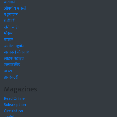
बागवानी
औषधीय फसलें
पशुपालन
मशीनरी
खेती-बाड़ी
मौसम
बाजार
ग्रामीण उद्द्योग
सरकारी योजनाएं
लाइफ स्टाइल
सम्पादकीय
जॉब्स
डायरेक्टरी
Magazines
Read Online
Subscription
Circulation