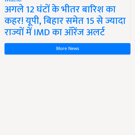
Weather
अगले 12 घंटों के भीतर बारिश का
कहर! यूपी, बिहार समेत 15 से ज्यादा
राज्यों में IMD का ऑरेंज अलर्ट
More News