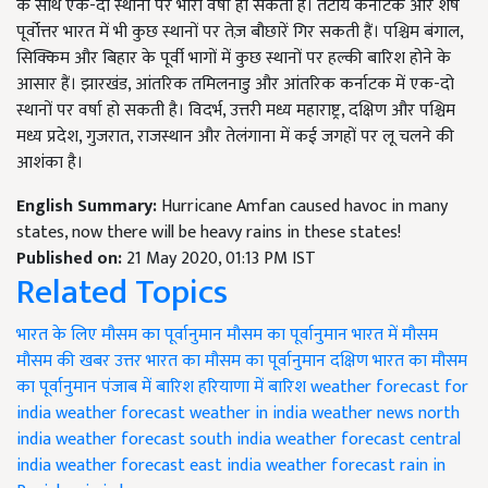
के साथ एक-दो स्थानों पर भारी वर्षा हो सकती है। तटीय कर्नाटक और शेष
पूर्वोत्तर भारत में भी कुछ स्थानों पर तेज़ बौछारें गिर सकती हैं। पश्चिम बंगाल,
सिक्किम और बिहार के पूर्वी भागों में कुछ स्थानों पर हल्की बारिश होने के
आसार हैं। झारखंड, आंतरिक तमिलनाडु और आंतरिक कर्नाटक में एक-दो
स्थानों पर वर्षा हो सकती है। विदर्भ, उत्तरी मध्य महाराष्ट्र, दक्षिण और पश्चिम
मध्य प्रदेश, गुजरात, राजस्थान और तेलंगाना में कई जगहों पर लू चलने की
आशंका है।
English Summary:
Hurricane Amfan caused havoc in many
states, now there will be heavy rains in these states!
Published on:
21 May 2020, 01:13 PM IST
Related Topics
भारत के लिए मौसम का पूर्वानुमान
मौसम का पूर्वानुमान
भारत में मौसम
मौसम की खबर
उत्तर भारत का मौसम का पूर्वानुमान
दक्षिण भारत का मौसम
का पूर्वानुमान
पंजाब में बारिश
हरियाणा में बारिश
weather forecast for
india
weather forecast
weather in india
weather news
north
india weather forecast
south india weather forecast
central
india weather forecast
east india weather forecast
rain in