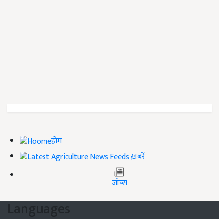
होम
ख़बरें
जॉब्स
Languages