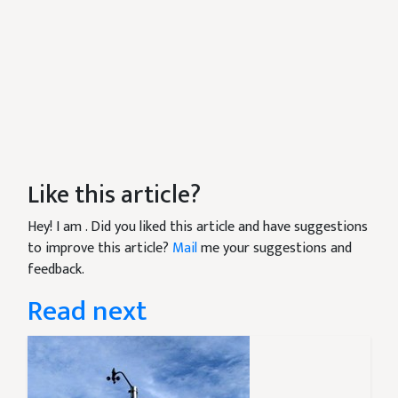
Like this article?
Hey! I am
. Did you liked this article and have suggestions
to improve this article?
Mail
me your suggestions and
feedback.
Read next