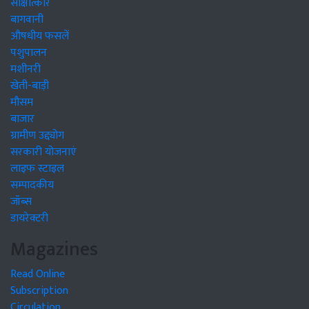
साक्षात्कार
बागवानी
औषधीय फसलें
पशुपालन
मशीनरी
खेती-बाड़ी
मौसम
बाजार
ग्रामीण उद्द्योग
सरकारी योजनाएं
लाइफ स्टाइल
सम्पादकीय
जॉब्स
डायरेक्टरी
Magazines
Read Online
Subscription
Circulation