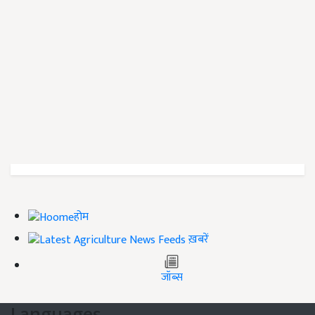
होम
ख़बरें
जॉब्स
Languages