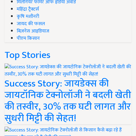
मिलेनियर फार्मर ऑफ इंडिया अवॉर्ड
महिंद्रा ट्रैक्टर्स
कृषि मशीनरी
जायद की फसल
बिज़नेस आइडियाज
पीएम किसान
Top Stories
Success Story: जायडेक्स की
जायटॉनिक टेक्नोलॉजी ने बदली खेती
की तस्वीर, 30% तक घटी लागत और
सुधरी मिट्टी की सेहत!