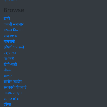
Browse
खबरें
कंपनी समाचार
सफल किसान
साक्षात्कार
बागवानी
औषधीय फसलें
पशुपालन
मशीनरी
खेती-बाड़ी
मौसम
बाजार
ग्रामीण उद्द्योग
सरकारी योजनाएं
लाइफ स्टाइल
सम्पादकीय
जॉब्स