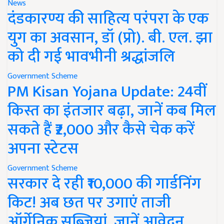
News
दंडकारण्य की साहित्य परंपरा के एक
युग का अवसान, डॉ (प्रो). बी. एल. झा
को दी गई भावभीनी श्रद्धांजलि
Government Scheme
PM Kisan Yojana Update: 24वीं
किस्त का इंतजार बढ़ा, जानें कब मिल
सकते हैं ₹2,000 और कैसे चेक करें
अपना स्टेटस
Government Scheme
सरकार दे रही ₹10,000 की गार्डनिंग
किट! अब छत पर उगाएं ताजी
ऑर्गेनिक सब्जियां, जानें आवेदन