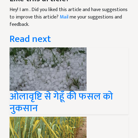
Hey! I am
. Did you liked this article and have suggestions
to improve this article?
Mail
me your suggestions and
feedback.
Read next
ओलावृष्टि से गेहूँ की फसल को
नुकसान