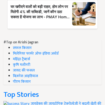
#Top on Krishi Jagran
सफल किसान
मिलेनियर फार्मर ऑफ इंडिया अवॉर्ड
महिंद्रा ट्रैक्टर्स
कृषि मशीनरी
जायद की फसल
बिज़नेस आइडियाज
पीएम किसान
Top Stories