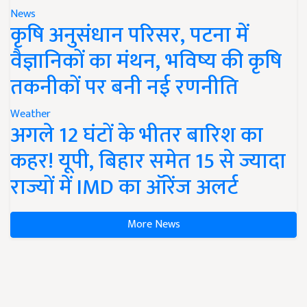
News
कृषि अनुसंधान परिसर, पटना में
वैज्ञानिकों का मंथन, भविष्य की कृषि
तकनीकों पर बनी नई रणनीति
Weather
अगले 12 घंटों के भीतर बारिश का
कहर! यूपी, बिहार समेत 15 से ज्यादा
राज्यों में IMD का ऑरेंज अलर्ट
More News