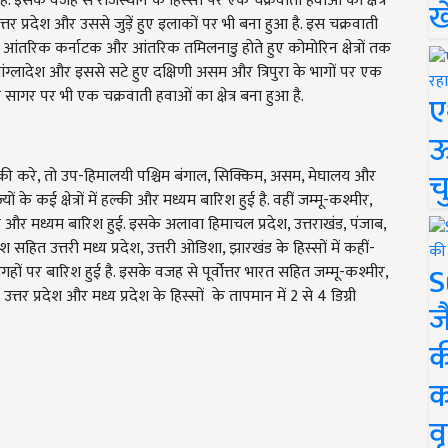
है. इसके वजह से राजस्थान के हिस्सों पर एक चक्रवाती हवाओं का क्षेत्र
ख
उत्तर प्रदेश और उससे जुड़ें हुए इलाकों पर भी बना हुआ है. इस चक्रवाती
ठवाड़ा, आंतरिक कर्नाटक और आंतरिक तमिलनाडु होते हुए कोमोरिन क्षेत्रों तक
 बांग्लादेश और इससे सटे हुए दक्षिणी असम और त्रिपुरा के भागों पर एक
मान सागर पर भी एक चक्रवाती हवाओं का क्षेत्र बना हुआ है.
ए
ऊ
च
 की करे, तो उप-हिमालयी पश्चिम बंगाल, सिक्किम, असम, मेघालय और
ों के कई क्षेत्रों में हल्की और मध्यम बारिश हुई है. वहीं जम्मू-कश्मीर,
 और मध्यम बारिश हुई. इसके अलावा हिमाचल प्रदेश, उत्तराखंड, पंजाब,
ेश सहित उत्तरी मध्य प्रदेश, उत्तरी ओडिशा, झारखंड के हिस्सों में कहीं-
S
ों पर बारिश हुई है. इसके वजह से पूर्वोत्तर भारत सहित जम्मू-कश्मीर,
उत्तर प्रदेश और मध्य प्रदेश के हिस्सों के तापमान में 2 से 4 डिग्री
ज
क
क
वृ