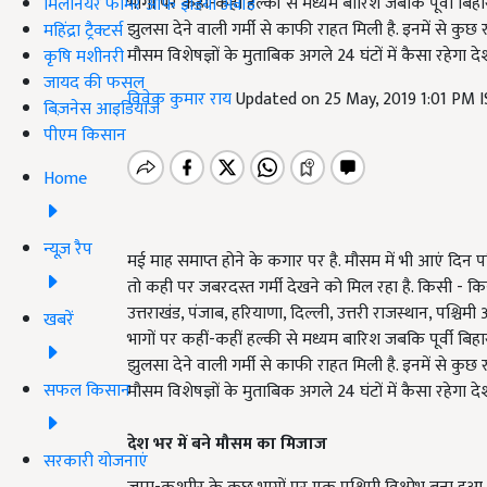
भागों पर कहीं-कहीं हल्की से मध्यम बारिश जबकि पूर्वी बिहा
मिलेनियर फार्मर ऑफ इंडिया अवॉर्ड
झुलसा देने वाली गर्मी से काफी राहत मिली है. इनमें से कुछ 
महिंद्रा ट्रैक्टर्स
मौसम विशेषज्ञों के मुताबिक अगले 24 घंटों में कैसा रहेगा 
कृषि मशीनरी
जायद की फसल
विवेक कुमार राय
Updated on 25 May, 2019 1:01 PM 
बिज़नेस आइडियाज
पीएम किसान
Home
न्यूज़ रैप
मई माह समाप्त होने के कगार पर है. मौसम में भी आएं दिन पर
तो कही पर जबरदस्त गर्मी देखने को मिल रहा है. किसी - किसी 
उत्तराखंड, पंजाब, हरियाणा, दिल्ली, उत्तरी राजस्थान, पश्चिमी
खबरें
भागों पर कहीं-कहीं हल्की से मध्यम बारिश जबकि पूर्वी बिहा
झुलसा देने वाली गर्मी से काफी राहत मिली है. इनमें से कुछ 
सफल किसान
मौसम विशेषज्ञों के मुताबिक अगले 24 घंटों में कैसा रहेगा 
देश भर में बने मौसम का मिजाज
सरकारी योजनाएं