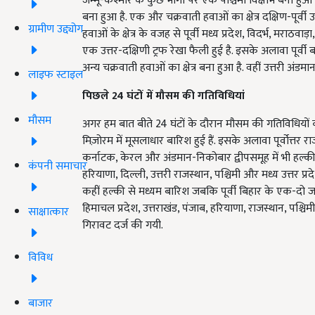
जम्मू-कश्मीर के कुछ भागों पर एक पश्चिमी विक्षोभ बना हुआ 
बना हुआ है. एक और चक्रवाती हवाओं का क्षेत्र दक्षिण-पूर्वी 
ग्रामीण उद्द्योग
हवाओं के क्षेत्र के वजह से पूर्वी मध्य प्रदेश, विदर्भ, मरा
एक उत्तर-दक्षिणी ट्रफ रेखा फैली हुई है. इसके अलावा पूर्वी
अन्य चक्रवाती हवाओं का क्षेत्र बना हुआ है. वहीं उत्तरी अंड
लाइफ स्टाइल
पिछले 24 घंटों में मौसम की गतिविधियां
मौसम
अगर हम बात बीते 24 घंटों के दौरान मौसम की गतिविधियों
मिज़ोरम में मूसलाधार बारिश हुई हैं. इसके अलावा पूर्वोत्तर राज्य
कर्नाटक, केरल और अंडमान-निकोबार द्वीपसमूह में भी हल्की
कंपनी समाचार
हरियाणा, दिल्ली, उत्तरी राजस्थान, पश्चिमी और मध्य उत्तर प्रद
कहीं हल्की से मध्यम बारिश जबकि पूर्वी बिहार के एक-दो जगह
हिमाचल प्रदेश, उत्तराखंड, पंजाब, हरियाणा, राजस्थान, पश्चिमी 
साक्षात्कार
गिरावट दर्ज की गयी.
विविध
बाजार