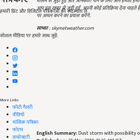
मौसम से जुड़ी हुई और जानकारी पाने के लिए आप हमेशा हमारे 
आप इस खबर से जुड़ी हुई अपनी कोई प्रतिक्रिया देना चाहते है
हमारी प्रिंट और डिजिटल पत्रिकाओं की सदस्यता लें
पर अमल करने का प्रयास करेंगे.
साभार
: skymetweather.com
सोशल मीडिया पर हमारे साथ जुड़ें:
More Links
फोटो गैलरी
वीडियो
मासिक पत्रिका
फोरम
English Summary:
Dust storm with possibility o
डायरेक्टरी