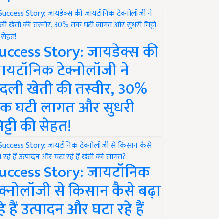
uccess Story: जायडेक्स की
ायटॉनिक टेक्नोलॉजी ने
दली खेती की तस्वीर, 30%
क घटी लागत और सुधरी
िट्टी की सेहत!
uccess Story: जायटॉनिक
ेक्नोलॉजी से किसान कैसे बढ़ा
हे हैं उत्पादन और घटा रहे हैं