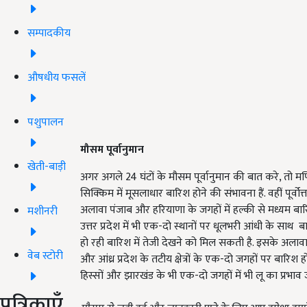
सम्पादकीय
औषधीय फसलें
पशुपालन
मौसम पूर्वानुमान
खेती-बाड़ी
अगर अगले 24 घंटों के मौसम पूर्वानुमान की बात करे, तो मण
सिक्किम में मूसलाधार बारिश होने की संभावना हैं. वहीं पूर्वो
अलावा पंजाब और हरियाणा के जगहों में हल्की से मध्यम बार
मशीनरी
उत्तर प्रदेश में भी एक-दो स्थानों पर धूलभरी आंधी के साथ ब
हो रही बारिश में तेजी देखने को मिल सकती है. इसके अलावा 
वेब स्टोरी
और आंध्र प्रदेश के तटीय क्षेत्रों के एक-दो जगहों पर बारि
हिस्सों और झारखंड के भी एक-दो जगहों में भी लू का प्रभाव
पत्रिकाएँ