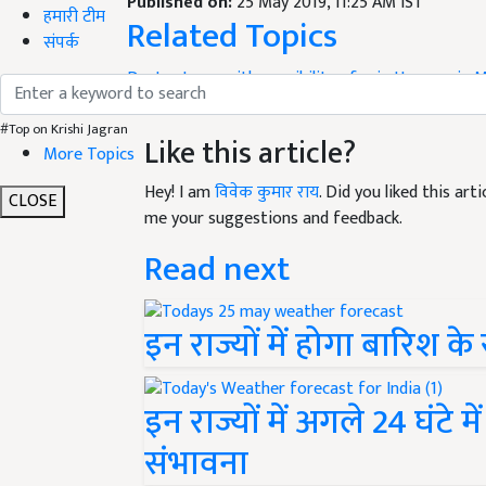
Published on:
25 May 2019, 11:25 AM IST
हमारी टीम
Related Topics
संपर्क
Dusty storm with possibility of rain
Heavy rain
M
Maison's temperament in Delhi
weather
UP Weat
#Top on Krishi Jagran
Like this article?
More Topics
Hey! I am
विवेक कुमार राय
. Did you liked this ar
CLOSE
me your suggestions and feedback.
Read next
इन राज्यों में होगा बारिश के
इन राज्यों में अगले 24 घंटे
संभावना