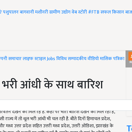
एं
पशुपालन
बागवानी
मशीनरी
ग्रामीण उद्योग
वेब स्टोरी
#FTB
सफल किसान
बाज
ंपनी समाचार
लाइफ स्टाइल
Jobs
विविध
सम्पादकीय
वीडियो
मासिक पत्रिका
#T
धूल भरी आंधी के साथ बारिश
िवर्तन देखने को मिल रहे है. कही पर भारी बारिश देखने को मिल रहा है,
राज्य में तो धूल भरी आंधी भी चल रही है. बीते दिनों हिमाचल प्रदेश,
T
 और मध्य उत्तर प्रदेश सहित उत्तरी मध्य प्रदेश, उत्तरी ओडिशा, झारखंड के