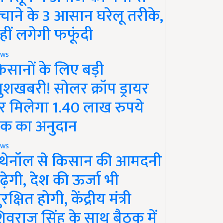
चाने के 3 आसान घरेलू तरीके,
हीं लगेगी फफूंदी
ws
िसानों के लिए बड़ी
ुशखबरी! सोलर क्रॉप ड्रायर
र मिलेगा 1.40 लाख रुपये
क का अनुदान
ws
थेनॉल से किसान की आमदनी
ढ़ेगी, देश की ऊर्जा भी
रक्षित होगी, केंद्रीय मंत्री
िवराज सिंह के साथ बैठक में