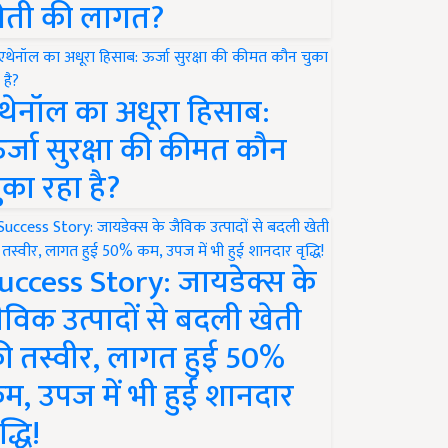
ेती की लागत?
थेनॉल का अधूरा हिसाब:
र्जा सुरक्षा की कीमत कौन
ुका रहा है?
uccess Story: जायडेक्स के
ैविक उत्पादों से बदली खेती
ी तस्वीर, लागत हुई 50%
म, उपज में भी हुई शानदार
द्धि!