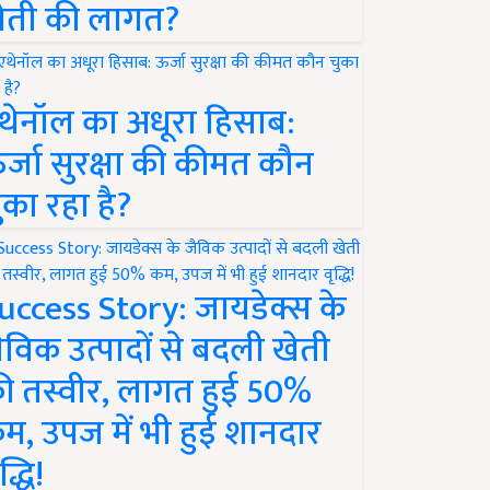
ेती की लागत?
थेनॉल का अधूरा हिसाब:
र्जा सुरक्षा की कीमत कौन
ुका रहा है?
uccess Story: जायडेक्स के
ैविक उत्पादों से बदली खेती
ी तस्वीर, लागत हुई 50%
म, उपज में भी हुई शानदार
द्धि!