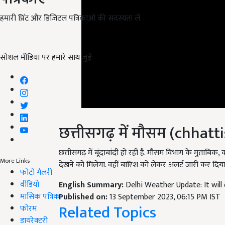
हमारी प्रिंट और डिजिटल पत्रिकाओं की सदस्यता लें
सोशल मीडिया पर हमारे साथ जुड़ें:
छत्तीसगढ़ में मौसम (chha
छत्तीसगढ़ में बूंदाबांदी हो रही है. मौसम विभाग के मुता
देखने को मिलेगा. वहीं बारिश को लेकर अलर्ट जारी कर दिया 
More Links
फोटो गैलरी
English Summary:
Delhi Weather Update: It will 
वीडियो
Published on:
13 September 2023, 06:15 PM IST
Related Topics
मासिक पत्रिका
फोरम
Weather Update
डायरेक्टरी