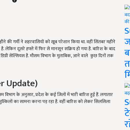
S
ज
ने की गर्मी ने शहरवासियों को खूब परेशान किया था. वहीं सिंतबर महीने
है. लेकिन दूसरे हफ्ते में फिर से मानसून सक्रिय हो गया है. बारिश के बाद
ब
35 डिग्री सेल्सियस है. मौसम विभाग के मुताबिक, आने वाले कुछ दिनों तक
त
म
er Update)
सम विभाग के अनुसार, प्रदेश के कई जिलों में भारी बारिश हुई हैं. लगातार
S
मुश्किलों का सामना करना पड़ रहा है. वहीं बारिश को लेकर सिलसिला
ट
र