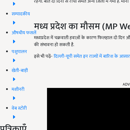
रहेगा. बीते दो दिनों से रांची समेत अन्य जिलों में गर्मी है. म
सम्पादकीय
मध्य प्रदेश का मौसम (MP 
औषधीय फसलें
मध्यप्रदेश में चक्रवाती हवाओं के कारण फिलहाल दो दिन औ
की संभावना हो सकती है.
पशुपालन
इसे भी पढ़ें-
दिल्ली-यूपी समेत इन राज्यों में बारिश के आसा
खेती-बाड़ी
ADV
मशीनरी
वेब स्टोरी
पत्रिकाएँ