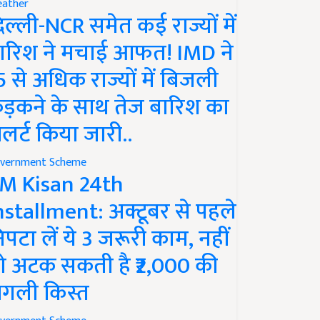
ather
िल्ली-NCR समेत कई राज्यों में
ारिश ने मचाई आफत! IMD ने
5 से अधिक राज्यों में बिजली
ड़कने के साथ तेज बारिश का
लर्ट किया जारी..
vernment Scheme
M Kisan 24th
nstallment: अक्टूबर से पहले
िपटा लें ये 3 जरूरी काम, नहीं
ो अटक सकती है ₹2,000 की
गली किस्त