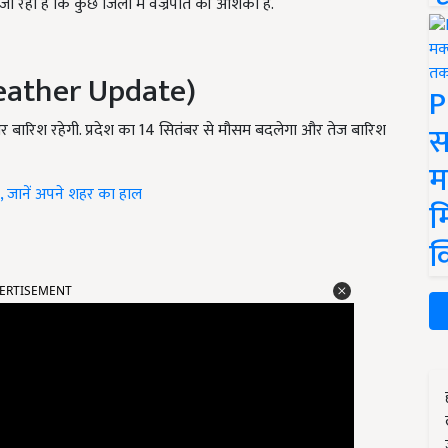
ाना जा रहा है कि कुछ जिलों में वज्रपात की आशंका है.
Weather Update)
P
स
र बारिश रहेगी. प्रदेश का 14 सितंबर से मौसम बदलेगा और तेज बारिश
म
र, जानें अपने शहर का हाल
म
क
ERTISEMENT