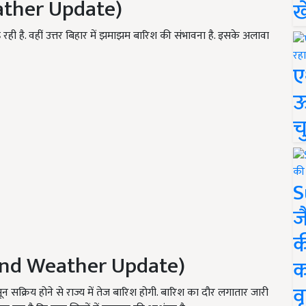
ather Update)
ख
़ रही है. वहीं उत्तर बिहार में झमाझम बारिश की संभावना है. इसके अलावा
ए
ऊ
च
S
ज
क
and Weather Update)
क
वृ
 सक्रिय होने से राज्य में तेज बारिश होगी. बारिश का दौर लगातार जारी