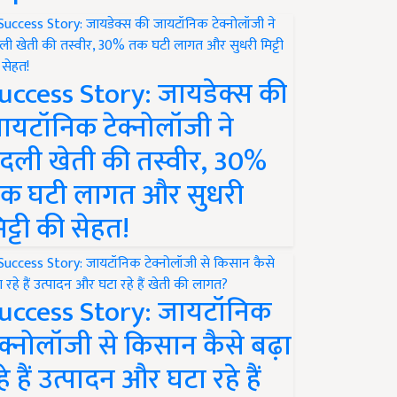
uccess Story: जायडेक्स की
ायटॉनिक टेक्नोलॉजी ने
दली खेती की तस्वीर, 30%
क घटी लागत और सुधरी
िट्टी की सेहत!
uccess Story: जायटॉनिक
ेक्नोलॉजी से किसान कैसे बढ़ा
हे हैं उत्पादन और घटा रहे हैं