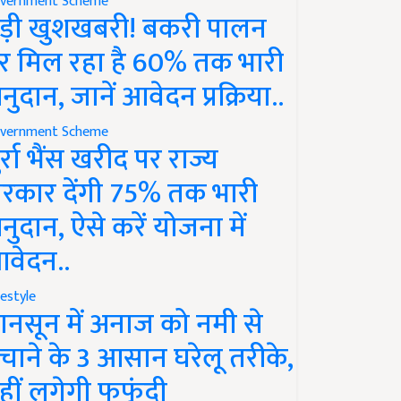
vernment Scheme
ड़ी खुशखबरी! बकरी पालन
र मिल रहा है 60% तक भारी
नुदान, जानें आवेदन प्रक्रिया..
vernment Scheme
ुर्रा भैंस खरीद पर राज्य
रकार देंगी 75% तक भारी
नुदान, ऐसे करें योजना में
वेदन..
festyle
ानसून में अनाज को नमी से
चाने के 3 आसान घरेलू तरीके,
हीं लगेगी फफूंदी