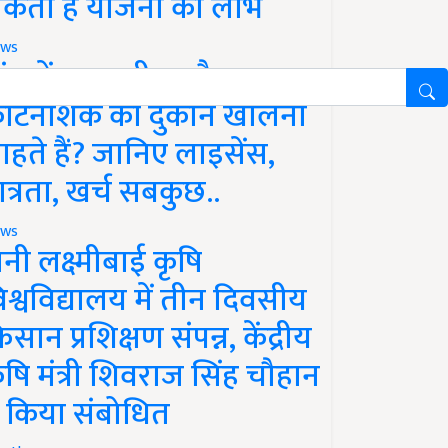
कता है योजना का लाभ
ws
ांव में खाद, बीज और
ीटनाशक की दुकान खोलना
ाहते हैं? जानिए लाइसेंस,
ात्रता, खर्च सबकुछ..
ws
ानी लक्ष्मीबाई कृषि
िश्वविद्यालय में तीन दिवसीय
िसान प्रशिक्षण संपन्न, केंद्रीय
ृषि मंत्री शिवराज सिंह चौहान
े किया संबोधित