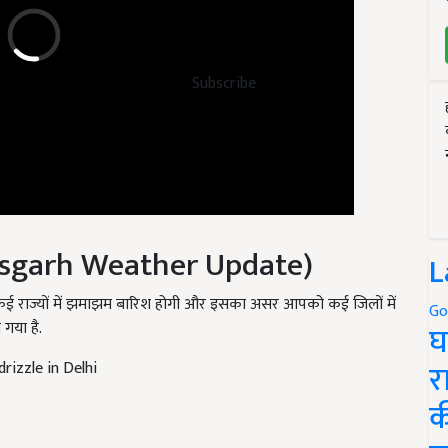
Subscribe
ttisgarh Weather Update)
L
बिक, कई राज्यों में झमाझम बारिश होगी और इसका असर आपको कई जिलों में
गया है.
Go
घ
drizzle in Delhi
र
क