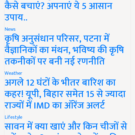
कैसे बचाएं? अपनाएं ये 5 आसान
उपाय..
News
कृषि अनुसंधान परिसर, पटना में
वैज्ञानिकों का मंथन, भविष्य की कृषि
तकनीकों पर बनी नई रणनीति
Weather
अगले 12 घंटों के भीतर बारिश का
कहर! यूपी, बिहार समेत 15 से ज्यादा
राज्यों में IMD का ऑरेंज अलर्ट
Lifestyle
सावन में क्या खाएं और किन चीजों से