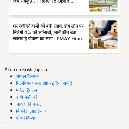
#Top on Krishi Jagran
सफल किसान
मिलेनियर फार्मर ऑफ इंडिया अवॉर्ड
महिंद्रा ट्रैक्टर्स
कृषि मशीनरी
जायद की फसल
बिज़नेस आइडियाज
पीएम किसान