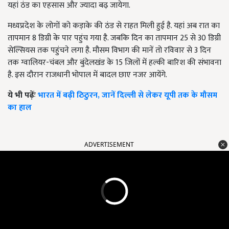
यहां ठंड का एहसास और ज्यादा बढ़ जायेगा.
मध्यप्रदेश के लोगों को कड़ाके की ठंड से राहत मिली हुई है. यहां अब रात का
तापमान 8 डिग्री के पार पहुंच गया है. जबकि दिन का तापमान 25 से 30 डिग्री
सेल्सियस तक पहुंचने लगा है. मौसम विभाग की मानें तो रविवार से 3 दिन
तक ग्वालियर-चंबल और बुंदेलखंड के 15 जिलों में हल्की बारिश की संभावना
है. इस दौरान राजधानी भोपाल में बादल छाए नजर आयेंगे.
ये भी पढ़ेंः
भारत में बढ़ी ठिठुरन, जानें दिल्ली से लेकर यूपी तक के मौसम
का हाल
ADVERTISEMENT