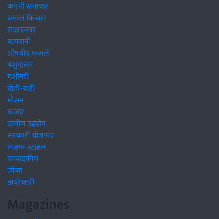
कंपनी समाचार
सफल किसान
साक्षात्कार
बागवानी
औषधीय फसलें
पशुपालन
मशीनरी
खेती-बाड़ी
मौसम
बाजार
ग्रामीण उद्द्योग
सरकारी योजनाएं
लाइफ स्टाइल
सम्पादकीय
जॉब्स
डायरेक्टरी
Magazines