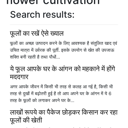
Search results:
फूलों का रखें ऐसे ख्याल
फूलों का अच्छा उत्पादन करने के लिए आवश्यक है संतुलित खाद एवं
उचित मात्रा में उर्वरक की पूर्ती. इसके उपयोग से खेत की उपजाऊ
शक्ति बनी रहती है तथा पौधों…
ये फूल आपके घर के आंगन को महकाने में होंगे
मददगार
अगर आपके जीवन में किसी भी तरह से कलह आ गई है, किसी भी
तरह से दुखों में बढ़ोतरी हुई है तो आप अपने घर के आंगन में ये 6
तरह के फूलों को लगाकर अपने घर के…
लाखों रूपये का पैकेज छोड़कर किसान कर रहा
फूलों की खेती