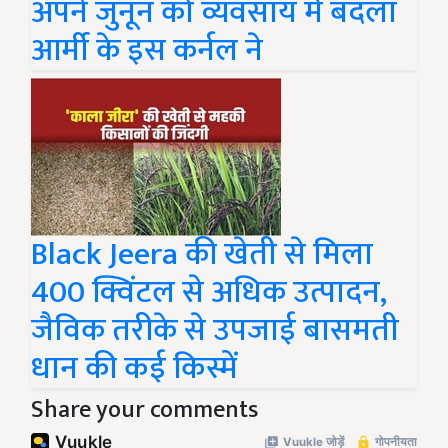
अपने जुनून को व्यवसाय में बदला
आर्मी के इस कर्नल ने
Black Jeera की खेती से मिला
400 क्विंटल से अधिक उत्पादन,
जैविक तरीके से उपजाई बासमती
धान की कई किस्में
Share your comments