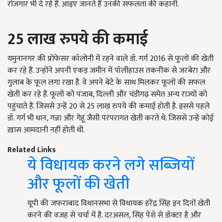
रोजगार भी दे रहे हैं. आइए जानते हैं उनकी सफलता की कहानी.
25
लाख
रुपये
की
कमाई
यमुनानगर की प्रोफेसर कॉलोनी में रहने वाले डॉ. गर्ग 2016 से फूलों की खेती
कर रहे हैं. उन्होंने अपनी एकड़ जमीन में पॉलीहाउस तकनीक से जरबेरा और
गुलाब के फूल लगा रखा है. वे अपने बेटे के साथ मिलकर फूलों की सफल
खेती कर रहे हैं. फूलों को पंजाब, दिल्ली और चंडीगढ़ समेत अन्य राज्यों को
पहुंचाते हैं. जिससे उन्हें 20 से 25 लाख रुपये की कमाई होती है. इससे पहले
डॉ. गर्ग भी धान, गन्ना और गेहूं जैसी परंपरागत खेती करते थे. जिससे उन्हें कोई
ख़ास आमदानी नहीं होती थी.
Related Links
ये विधायक करने लगे सब्जियों
और फूलों की खेती
यूपी की जफराबाद विधानसभा से विधायक हरेंद्र सिंह इन दिनों खेती
करने की वजह से चर्चा में है. दरअसल, सिंह पेशे से डॉक्टर है और