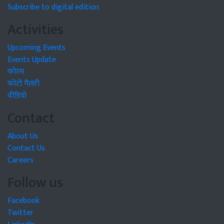
Subscribe to digital edition
Activities
Upcoming Events
Events Update
फोरम
फोटो गैलरी
वीडियो
Contact
About Us
Contact Us
Careers
Follow us
Facebook
Twitter