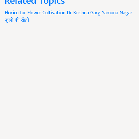
Related Topics
Floricultur
Flower Cultivation
Dr Krishna Garg
Yamuna Nagar
फूलों की खेती