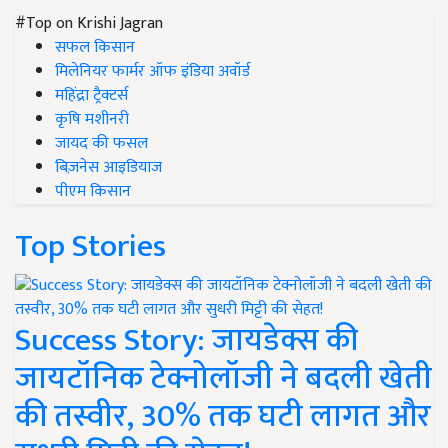
#Top on Krishi Jagran
सफल किसान
मिलेनियर फार्मर ऑफ इंडिया अवॉर्ड
महिंद्रा ट्रैक्टर्स
कृषि मशीनरी
जायद की फसल
बिज़नेस आइडियाज
पीएम किसान
Top Stories
Success Story: जायडेक्स की
जायटॉनिक टेक्नोलॉजी ने बदली खेती
की तस्वीर, 30% तक घटी लागत और