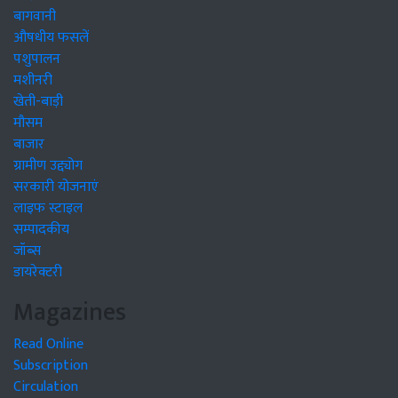
बागवानी
औषधीय फसलें
पशुपालन
मशीनरी
खेती-बाड़ी
मौसम
बाजार
ग्रामीण उद्द्योग
सरकारी योजनाएं
लाइफ स्टाइल
सम्पादकीय
जॉब्स
डायरेक्टरी
Magazines
Read Online
Subscription
Circulation