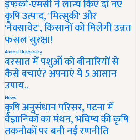
इफको-एमसी ने लॉन्च किए दो नए
कृषि उत्पाद, 'मित्सुकी' और
'नेक्सावेट', किसानों को मिलेगी उन्नत
फसल सुरक्षा!
Animal Husbandry
बरसात में पशुओं को बीमारियों से
कैसे बचाएं? अपनाएं ये 5 आसान
उपाय..
News
कृषि अनुसंधान परिसर, पटना में
वैज्ञानिकों का मंथन, भविष्य की कृषि
तकनीकों पर बनी नई रणनीति