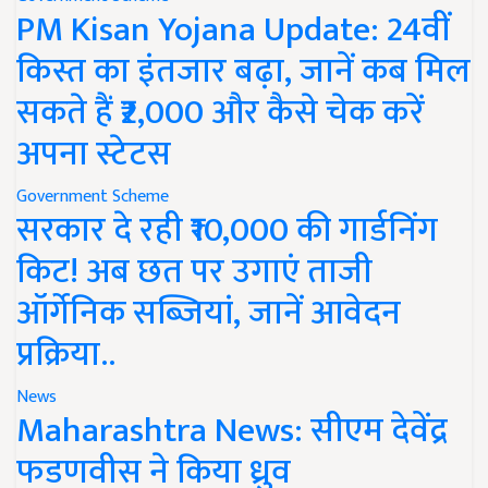
PM Kisan Yojana Update: 24वीं
किस्त का इंतजार बढ़ा, जानें कब मिल
सकते हैं ₹2,000 और कैसे चेक करें
अपना स्टेटस
Government Scheme
सरकार दे रही ₹10,000 की गार्डनिंग
किट! अब छत पर उगाएं ताजी
ऑर्गेनिक सब्जियां, जानें आवेदन
प्रक्रिया..
News
Maharashtra News: सीएम देवेंद्र
फडणवीस ने किया ध्रुव