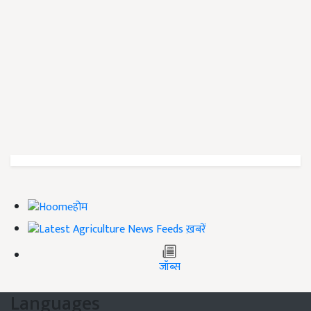
होम
ख़बरें
जॉब्स
Languages