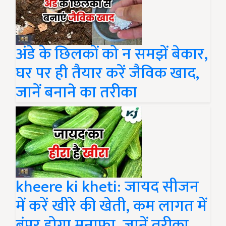
अंडे के छिलकों को न समझें बेकार,
घर पर ही तैयार करें जैविक खाद,
जानें बनाने का तरीका
kheere ki kheti: जायद सीजन
में करें खीरे की खेती, कम लागत में
बंपर होगा मुनाफा, जानें तरीका