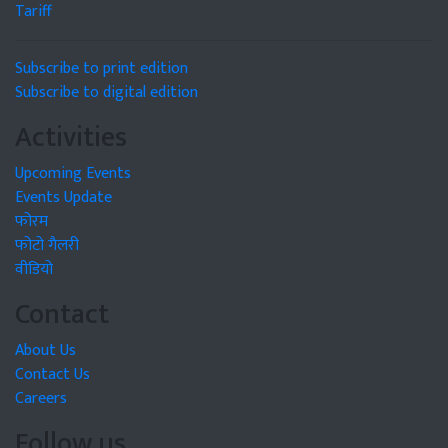
Tariff
Subscribe to print edition
Subscribe to digital edition
Activities
Upcoming Events
Events Update
फोरम
फोटो गैलरी
वीडियो
Contact
About Us
Contact Us
Careers
Follow us