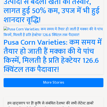
उत्पादों से बदली खेती की तस्वीर,
लागत हुई 50% कम, उपज में भी हुई
शानदार वृद्धि!
Pusa Corn Varieties: कम समय में
तैयार हो जाती हैं मक्का की ये पांच
किस्में, मिलती है प्रति हेक्टेयर 126.6
क्विंटल तक पैदावार!
More Stories
हम व्हाट्सएप पर हैं! कृषि से संबंधित देशभर की सभी लेटेस्ट ख़बरें