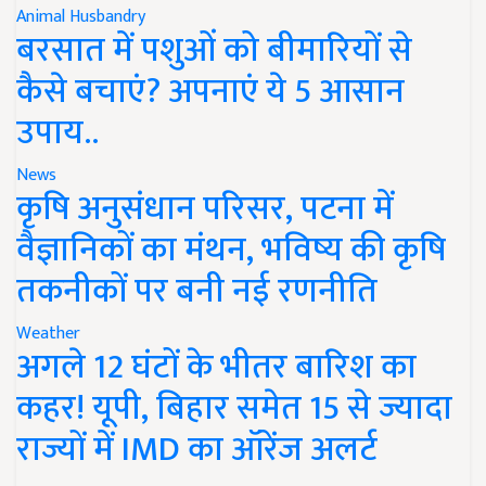
Animal Husbandry
बरसात में पशुओं को बीमारियों से
कैसे बचाएं? अपनाएं ये 5 आसान
उपाय..
News
कृषि अनुसंधान परिसर, पटना में
वैज्ञानिकों का मंथन, भविष्य की कृषि
तकनीकों पर बनी नई रणनीति
Weather
अगले 12 घंटों के भीतर बारिश का
कहर! यूपी, बिहार समेत 15 से ज्यादा
राज्यों में IMD का ऑरेंज अलर्ट