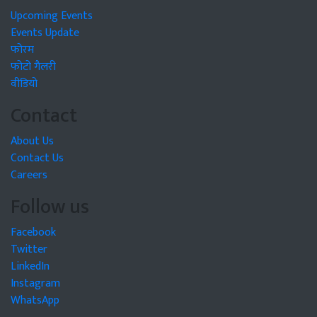
Upcoming Events
Events Update
फोरम
फोटो गैलरी
वीडियो
Contact
About Us
Contact Us
Careers
Follow us
Facebook
Twitter
LinkedIn
Instagram
WhatsApp