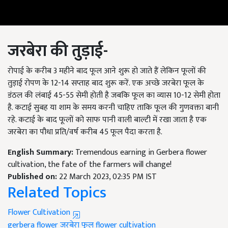
जरबेरा की तुड़ाई-
रोपाई के करीब 3 महीने बाद फूल आने शुरू हो जाते हैं लेकिन फूलों की
तुड़ाई रोपण के 12-14 सप्ताह बाद शुरू करें. एक अच्छे जरबेरा फूल के
डंठल की लंबाई 45-55 सेमी होती है जबकि फूल का व्यास 10-12 सेमी होता
है. कटाई सुबह या शाम के समय करनी चाहिए ताकि फूल की गुणवक्ता बानी
रहे. कटाई के बाद फूलों को साफ पानी वाली बाल्टी में रखा जाता है एक
जरबेरा का पौधा प्रति/वर्ष करीब 45 फूल पैदा करता है.
English Summary:
Tremendous earning in Gerbera flower
cultivation, the fate of the farmers will change!
Published on:
22 March 2023, 02:35 PM IST
Related Topics
Flower Cultivation
gerbera flower
जरबेरा फूल
flower cultivation