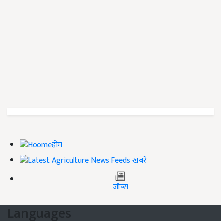
होम
ख़बरें
जॉब्स
Languages