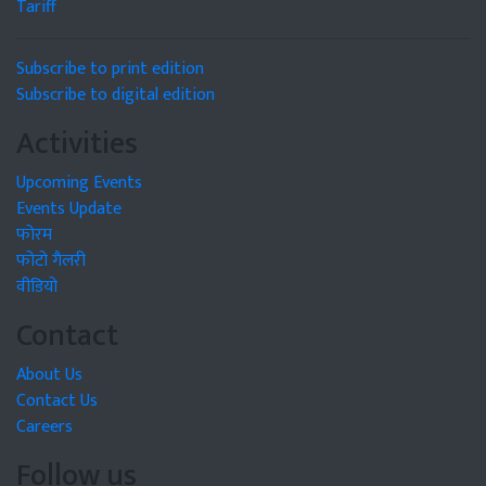
Tariff
Subscribe to print edition
Subscribe to digital edition
Activities
Upcoming Events
Events Update
फोरम
फोटो गैलरी
वीडियो
Contact
About Us
Contact Us
Careers
Follow us