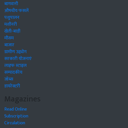
बागवानी
औषधीय फसलें
पशुपालन
मशीनरी
खेती-बाड़ी
मौसम
बाजार
ग्रामीण उद्द्योग
सरकारी योजनाएं
लाइफ स्टाइल
सम्पादकीय
जॉब्स
डायरेक्टरी
Magazines
Read Online
Subscription
Circulation