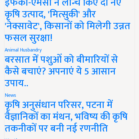
इफको-एमसी ने लॉन्च किए दो नए
कृषि उत्पाद, 'मित्सुकी' और
'नेक्सावेट', किसानों को मिलेगी उन्नत
फसल सुरक्षा!
Animal Husbandry
बरसात में पशुओं को बीमारियों से
कैसे बचाएं? अपनाएं ये 5 आसान
उपाय..
News
कृषि अनुसंधान परिसर, पटना में
वैज्ञानिकों का मंथन, भविष्य की कृषि
तकनीकों पर बनी नई रणनीति