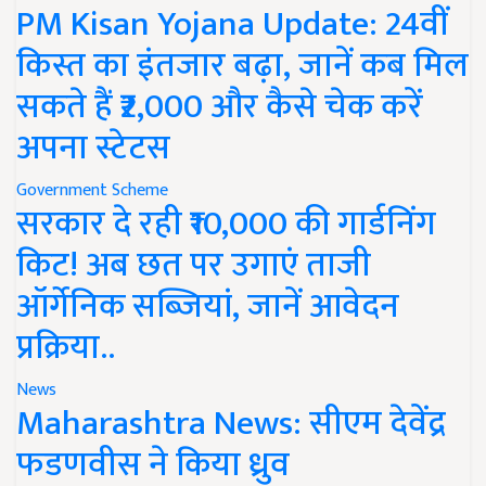
PM Kisan Yojana Update: 24वीं
किस्त का इंतजार बढ़ा, जानें कब मिल
सकते हैं ₹2,000 और कैसे चेक करें
अपना स्टेटस
Government Scheme
सरकार दे रही ₹10,000 की गार्डनिंग
किट! अब छत पर उगाएं ताजी
ऑर्गेनिक सब्जियां, जानें आवेदन
प्रक्रिया..
News
Maharashtra News: सीएम देवेंद्र
फडणवीस ने किया ध्रुव