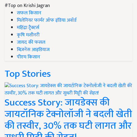
#Top on Krishi Jagran
सफल किसान
मिलेनियर फार्मर ऑफ इंडिया अवॉर्ड
महिंद्रा ट्रैक्टर्स
कृषि मशीनरी
जायद की फसल
बिज़नेस आइडियाज
पीएम किसान
Top Stories
Success Story: जायडेक्स की
जायटॉनिक टेक्नोलॉजी ने बदली खेती
की तस्वीर, 30% तक घटी लागत और