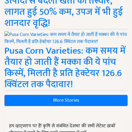
उत्पादों से बदली खेती की तस्वीर,
लागत हुई 50% कम, उपज में भी हुई
शानदार वृद्धि!
Pusa Corn Varieties: कम समय में
तैयार हो जाती हैं मक्का की ये पांच
किस्में, मिलती है प्रति हेक्टेयर 126.6
क्विंटल तक पैदावार!
More Stories
हम व्हाट्सएप पर हैं! कृषि से संबंधित देशभर की सभी लेटेस्ट ख़बरें