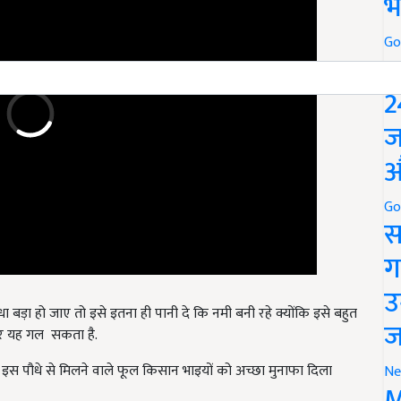
भ
Go
P
2
ज
औ
Go
स
ग
उ
ड़ा हो जाए तो इसे इतना ही पानी दे कि नमी बनी रहे क्योंकि इसे बहुत
 पर यह गल सकता है.
ज
 इस पौधे से मिलने वाले फूल किसान भाइयों को अच्छा मुनाफा दिला
Ne
M