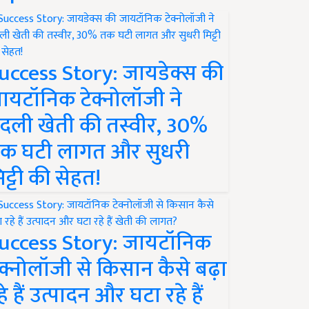
uccess Story: जायडेक्स की
ायटॉनिक टेक्नोलॉजी ने
दली खेती की तस्वीर, 30%
क घटी लागत और सुधरी
िट्टी की सेहत!
uccess Story: जायटॉनिक
ेक्नोलॉजी से किसान कैसे बढ़ा
हे हैं उत्पादन और घटा रहे हैं