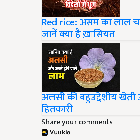
Red rice: असम का लाल चावल
जानें क्या है ख़ासियत
अलसी की बहुउद्देशीय खेती आ
हितकारी
Share your comments