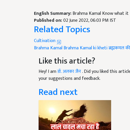
English Summary:
Brahma Kamal Know what it is
Published on:
02 June 2022, 06:03 PM IST
Related Topics
Cultivation
Brahma Kamal
Brahma Kamal ki kheti
ब्रह्मकमल की
Like this article?
Hey! I am
डॉ. अलका जैन
. Did you liked this arti
your suggestions and feedback.
Read next