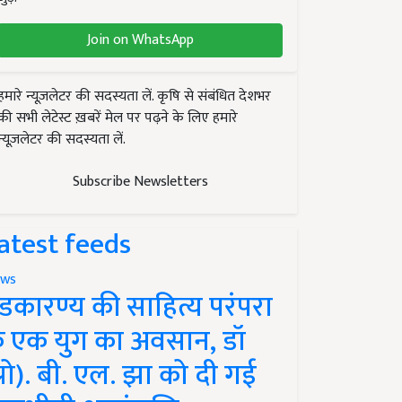
Join on WhatsApp
हमारे न्यूज़लेटर की सदस्यता लें. कृषि से संबंधित देशभर
की सभी लेटेस्ट ख़बरें मेल पर पढ़ने के लिए हमारे
न्यूज़लेटर की सदस्यता लें.
Subscribe Newsletters
atest feeds
ws
ंडकारण्य की साहित्य परंपरा
े एक युग का अवसान, डॉ
प्रो). बी. एल. झा को दी गई