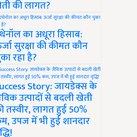
ेती की लागत?
थेनॉल का अधूरा हिसाब:
र्जा सुरक्षा की कीमत कौन
ुका रहा है?
uccess Story: जायडेक्स के
ैविक उत्पादों से बदली खेती
ी तस्वीर, लागत हुई 50%
म, उपज में भी हुई शानदार
द्धि!