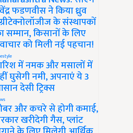
ेवेंद्र फडणवीस ने किया ध्रुव
ग्रीटेक्नोलॉजीज के संस्थापकों
ा सम्मान, किसानों के लिए
वाचार को मिली नई पहचान!
festyle
ारिश में नमक और मसालों में
हीं घुसेगी नमी, अपनाएं ये 3
सान देसी ट्रिक्स
ws
ोबर और कचरे से होगी कमाई,
रकार खरीदेगी गैस, प्लांट
गाने के लिए मिलेगी आर्थिक